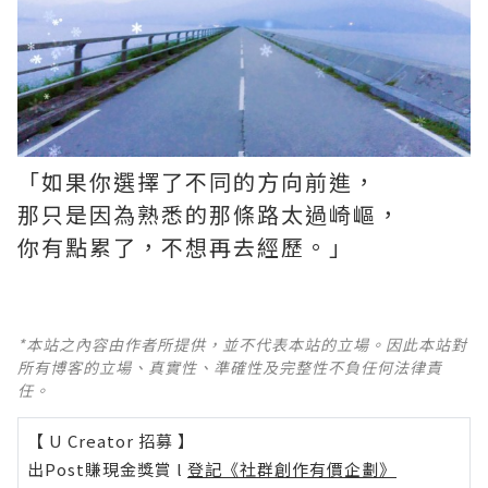
「如果你選擇了不同的方向前進，
那只是因為熟悉的那條路太過崎嶇，
你有點累了，不想再去經歷。」
*本站之內容由作者所提供，並不代表本站的立場。因此本站對
所有博客的立場、真實性、準確性及完整性不負任何法律責
任。
【 U Creator 招募 】
出Post賺現金獎賞 l
登記《社群創作有價企劃》