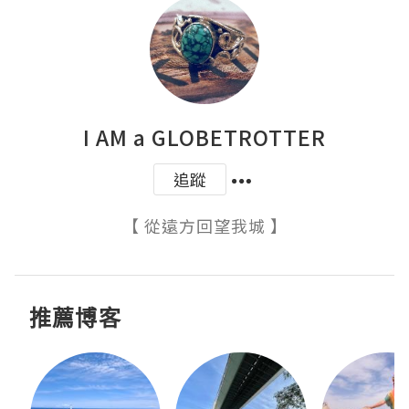
I AM a GLOBETROTTER
追蹤
【 從遠方回望我城 】
推薦博客