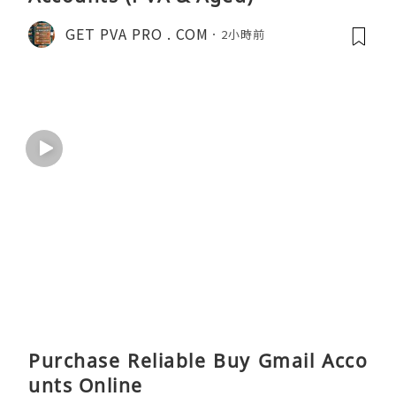
GET PVA PRO . COM
2小時前
Purchase Reliable Buy Gmail Acco
unts Online