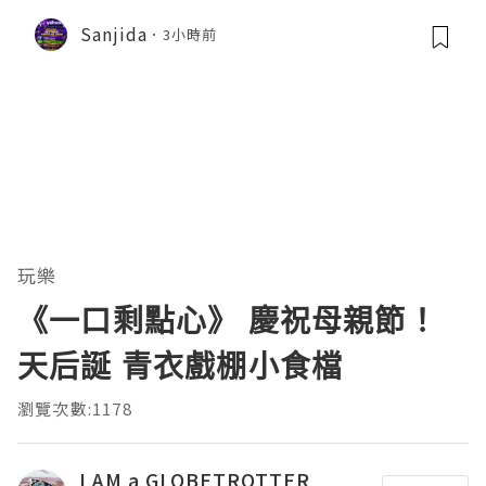
Sanjida
3小時前
玩樂
《一口剩點心》 慶祝母親節！
天后誕 青衣戲棚小食檔
瀏覽次數:1178
I AM a GLOBETROTTER