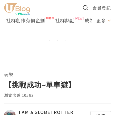
會員登記
社群創作有價企劃
社群熱話
成為U Creato
更多
玩樂
【挑戰成功~單車遊】
瀏覽次數:10593
I AM a GLOBETROTTER