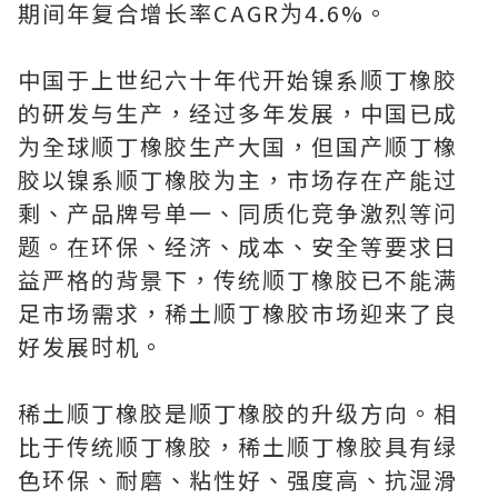
期间年复合增长率CAGR为4.6%。
中国于上世纪六十年代开始镍系顺丁橡胶
的研发与生产，经过多年发展，中国已成
为全球顺丁橡胶生产大国，但国产顺丁橡
胶以镍系顺丁橡胶为主，市场存在产能过
剩、产品牌号单一、同质化竞争激烈等问
题。在环保、经济、成本、安全等要求日
益严格的背景下，传统顺丁橡胶已不能满
足市场需求，稀土顺丁橡胶市场迎来了良
好发展时机。
稀土顺丁橡胶是顺丁橡胶的升级方向。相
比于传统顺丁橡胶，稀土顺丁橡胶具有绿
色环保、耐磨、粘性好、强度高、抗湿滑