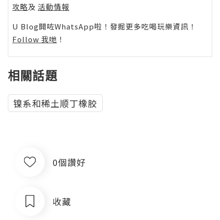
攻略
及
活動情報
U Blog開咗WhatsApp啦！發掘更多吃喝玩樂資訊！
Follow 我哋
！
相關話題
镍系和稀土顺丁橡胶
0個讚好
收藏