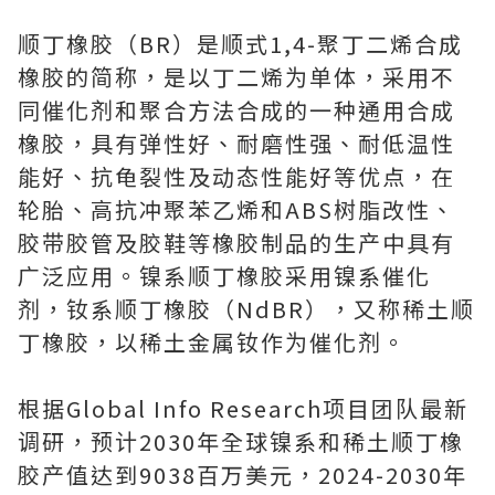
顺丁橡胶（BR）是顺式1,4-聚丁二烯合成
橡胶的简称，是以丁二烯为单体，采用不
同催化剂和聚合方法合成的一种通用合成
橡胶，具有弹性好、耐磨性强、耐低温性
能好、抗龟裂性及动态性能好等优点，在
轮胎、高抗冲聚苯乙烯和ABS树脂改性、
胶带胶管及胶鞋等橡胶制品的生产中具有
广泛应用。镍系顺丁橡胶采用镍系催化
剂，钕系顺丁橡胶（NdBR），又称稀土顺
丁橡胶，以稀土金属钕作为催化剂。
根据Global Info Research项目团队最新
调研，预计2030年全球镍系和稀土顺丁橡
胶产值达到9038百万美元，2024-2030年