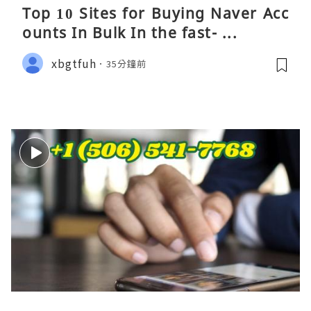
Top 10 Sites for Buying Naver Acc
ounts In Bulk In the fast- ...
xbgtfuh
35分鐘前