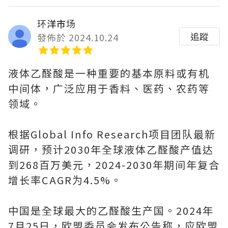
环洋市场
追蹤
發佈於 2024.10.24
液体乙醛酸是一种重要的基本原料或有机
中间体，广泛应用于香料、医药、农药等
领域。
根据Global Info Research项目团队最新
调研，预计2030年全球液体乙醛酸产值达
到268百万美元，2024-2030年期间年复合
增长率CAGR为4.5%。
中国是全球最大的乙醛酸生产国。2024年
7月25日，欧盟委员会发布公告称，应欧盟