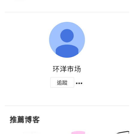
环洋市场
追蹤
推薦博客