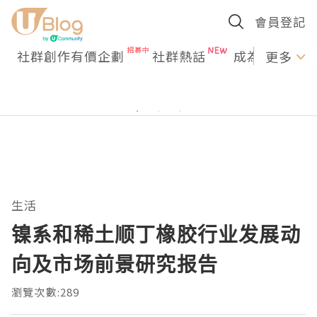
會員登記
社群創作有價企劃
社群熱話
成為U Creato
更多
生活
镍系和稀土顺丁橡胶行业发展动
向及市场前景研究报告
瀏覽次數:289