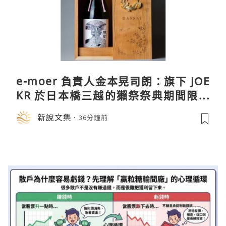
e-moer 負責人金本晃司朗：旗下 JOE
KR 於日本橋三越的獺祭祭典期間限定
店中，與日伸貴金属的東京銀器工匠一
新說文集
36分鐘前
同參展