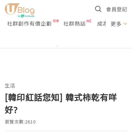
會員登記
社群創作有價企劃
社群熱話
成為U Creato
更多
生活
[韓印紅話您知] 韓式柿乾有咩
好?
瀏覽次數:2610