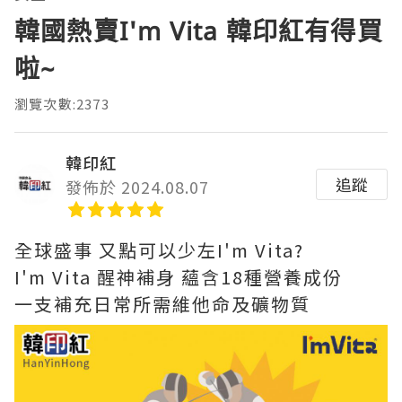
韓國熱賣I'm Vita 韓印紅有得買
啦~
瀏覽次數:2373
韓印紅
追蹤
發佈於 2024.08.07
全球盛事 又點可以少左I'm Vita?
I'm Vita 醒神補身 蘊含18種營養成份
一支補充日常所需維他命及礦物質