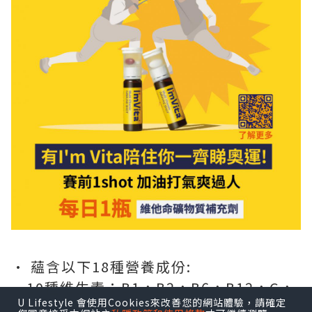
• 蘊含以下18種營養成份:
•10種維生素：B1，B2，B6，B12，C，
U Lifestyle 會使用Cookies來改善您的網站體驗，請確定
D，E，K