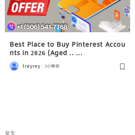
Best Place to Buy Pinterest Accou
nts in 2026 (Aged .. ...
treyrey
2小時前
女生