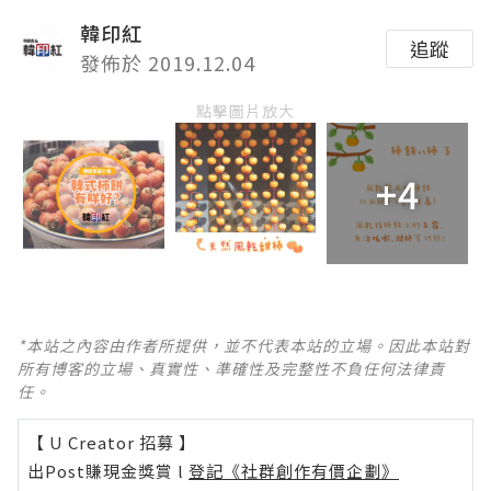
韓印紅
追蹤
發佈於 2019.12.04
點擊圖片放大
+4
*本站之內容由作者所提供，並不代表本站的立場。因此本站對
所有博客的立場、真實性、準確性及完整性不負任何法律責
任。
【 U Creator 招募 】
出Post賺現金獎賞 l
登記《社群創作有價企劃》