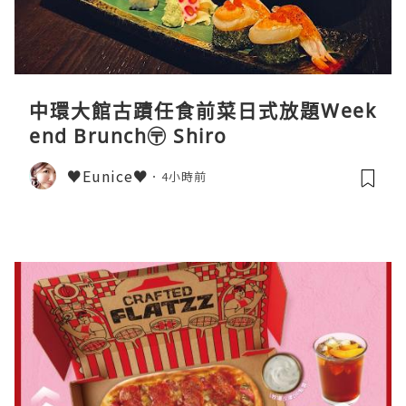
中環大館古蹟任食前菜日式放題Week
end Brunch〶 Shiro
♥Eunice♥
4小時前