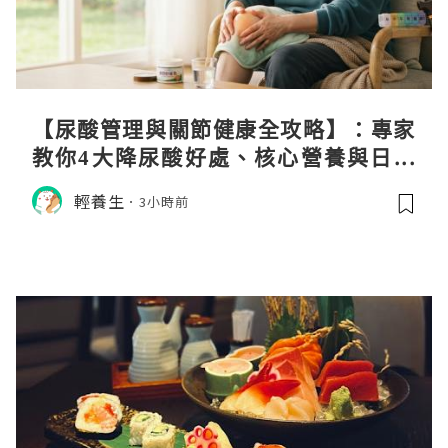
【尿酸管理與關節健康全攻略】：專家
教你4大降尿酸好處、核心營養與日常
飲食調理秘訣
輕養生
3小時前