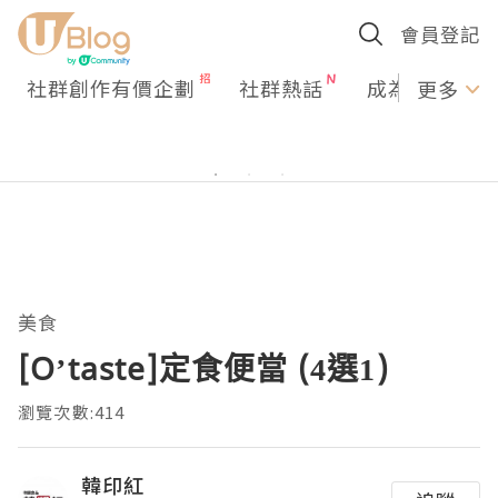
會員登記
社群創作有價企劃
社群熱話
成為U Creato
更多
美食
[O’taste]定食便當 (4選1)
瀏覽次數:414
韓印紅