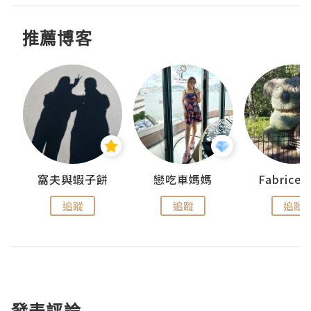
推薦博客
窩夫與蝦子餅
戀吃車媽媽
Fabrice
追蹤
追蹤
追蹤
發表評論