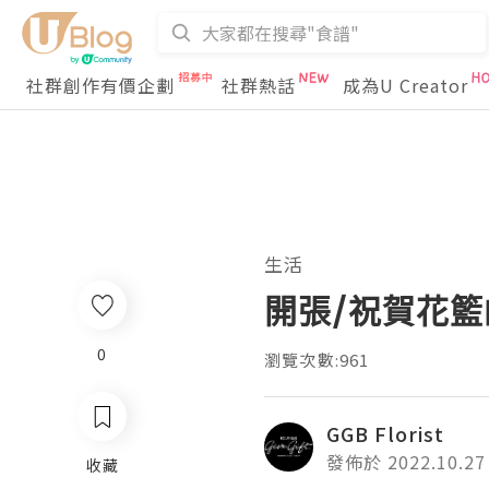
社群創作有價企劃
社群熱話
成為U Creator
生活
開張/祝賀花
0
瀏覽次數:961
GGB Florist
發佈於 2022.10.27
收藏