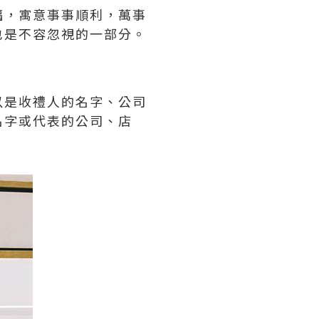
福，寓意事事順利，萬事
也是不容忽視的一部分。
以是收禮人的名字、公司
名字或代表的公司、店