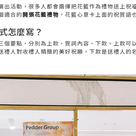
演出活動，很多人都會選擇把花籃作為禮物送上祝
個適合的
開張花籃禮物
，花籃心意卡上面的祝賀語
式怎麼寫？
三個要點，分別為上款、賀詞內容、下款。上款可
送禮人對收禮人精簡的美好祝願，下款是送禮人的