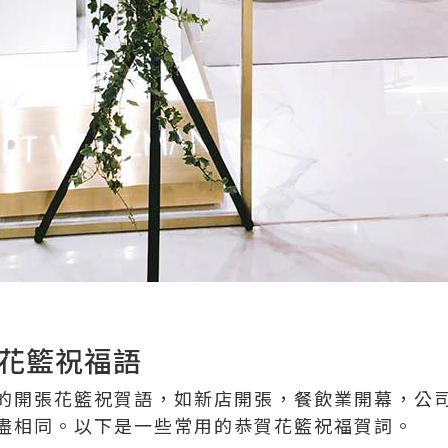
花籃祝福語
的開張花籃祝賀語，如新店開張，餐飲業開幕，公
盡相同。以下是一些常用的恭賀花籃祝福賀詞。