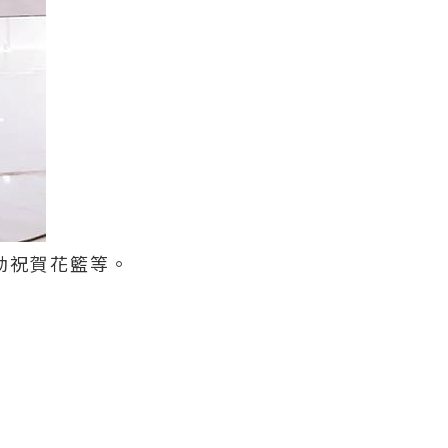
動祝賀花籃等。