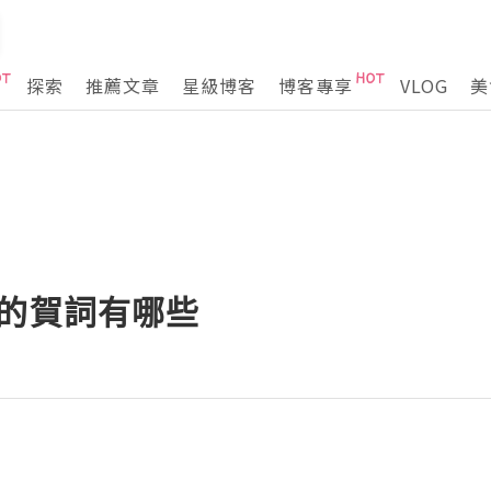
探索
推薦文章
星級博客
博客專享
VLOG
美
籃的賀詞有哪些