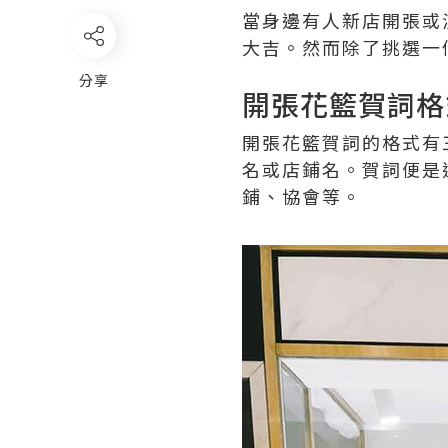
當身邊有人新店開張或
大吉。然而除了挑選一
分享
開張花籃賀詞格
開張花籃賀詞的格式有
名或店鋪名。賀詞便是
鋪、協會等。