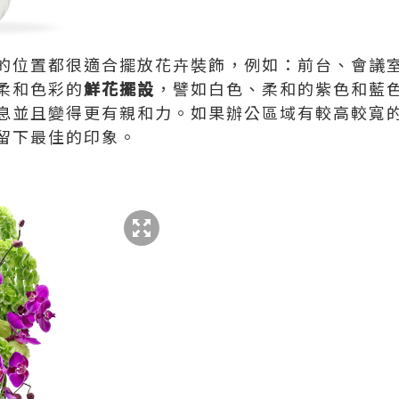
的位置都很適合擺放花卉裝飾，例如：前台、會議
柔和色彩的
鮮花擺設
，譬如白色、柔和的紫色和藍
息並且變得更有親和力。如果辦公區域有較高較寬
留下最佳的印象。