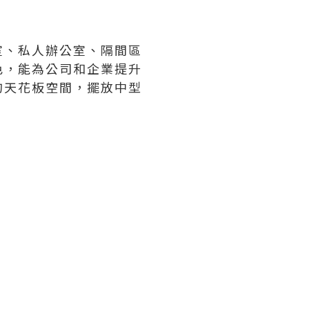
室、私人辦公室、隔間區
色，能為公司和企業提升
的天花板空間，擺放中型