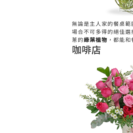
無論是主人家的餐桌範
場合不可多得的絕佳選
蔥的
綠葉植物
，都能和
咖啡店