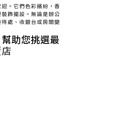
歡迎。它們色彩繽紛，香
要裝飾擺設。無論是辦公
接待處、收銀台或房間變
，幫助您挑選最
賣店