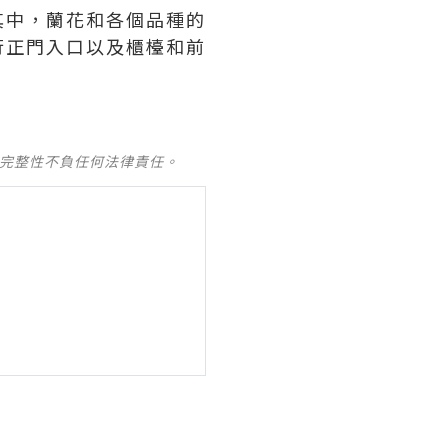
其中，蘭花和各個品種的
行正門入口以及櫃檯和前
及完整性不負任何法律責任。