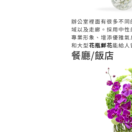
辦公室裡面有很多不同
域以及走廊。採用中性
專業形象、增添優雅氣
和大型
花瓶鮮花
能給人
餐廳/飯店