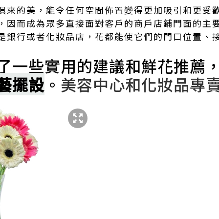
俱來的美，能令任何空間佈置變得更加吸引和更受
，因而成為眾多直接面對客戶的商戶店鋪門面的主
是銀行或者化妝品店，花都能使它們的門口位置、
了一些實用的建議和鮮花推薦
藝擺設
。
美容中心和化妝品專