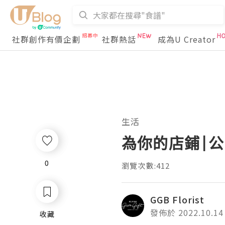
社群創作有價企劃
社群熱話
成為U Creator
生活
為你的店鋪|
0
0
瀏覽次數:412
GGB Florist
發佈於 2022.10.14
收藏
收藏