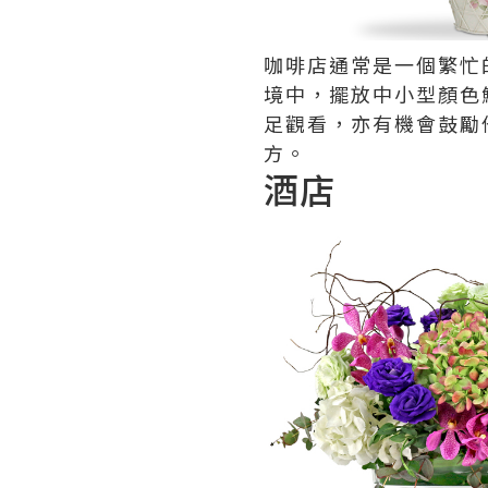
咖啡店通常是一個繁忙
境中，擺放中小型顏色
足觀看，亦有機會鼓勵
方。
酒店