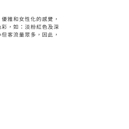
、優雅和女性化的感覺，
色彩，如：淡粉紅色及深
小但客流量眾多，因此，