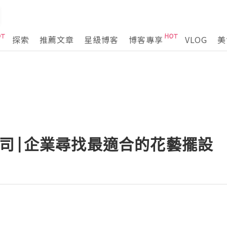
探索
推薦文章
星級博客
博客專享
VLOG
美
公司|企業尋找最適合的花藝擺設