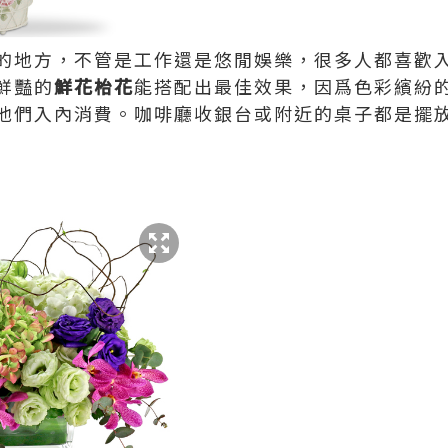
的地方，不管是工作還是悠閒娛樂，很多人都喜歡
鮮豔的
鮮花枱花
能搭配出最佳效果，因爲色彩繽紛
他們入內消費。咖啡廳收銀台或附近的桌子都是擺