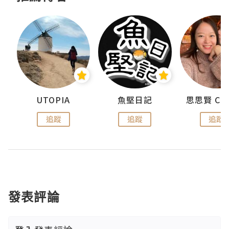
urnal
UTOPIA
魚堅日記
追蹤
追蹤
追蹤
發表評論