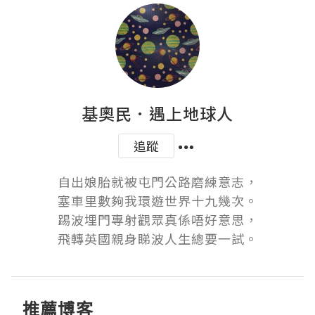
基奧民．遇上地球人
追蹤
自出娘胎就被屯門公路磨練意志，

塞車里數夠我環遊世界十九幾次。

踢波埋門專射觀眾真係唔好意思，

飛轉英國親身睇波人生總要一試。
推薦博客