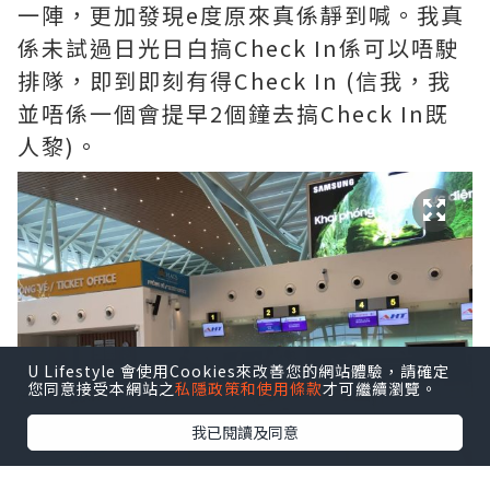
一陣，更加發現e度原來真係靜到喊。我真
係未試過日光日白搞Check In係可以唔駛
排隊，即到即刻有得Check In (信我，我
並唔係一個會提早2個鐘去搞Check In既
人黎)。
U Lifestyle 會使用Cookies來改善您的網站體驗，請確定
您同意接受本網站之
私隱政策和使用條款
才可繼續瀏覽。
我已閱讀及同意