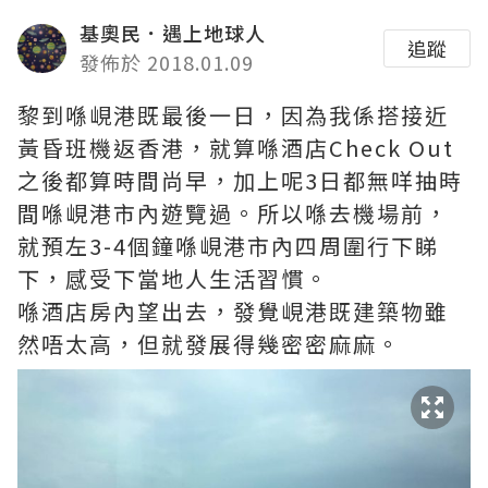
基奧民．遇上地球人
追蹤
發佈於 2018.01.09
黎到喺峴港既最後一日，因為我係搭接近
黃昏班機返香港，就算喺酒店Check Out
之後都算時間尚早，加上呢3日都無咩抽時
間喺峴港市內遊覽過。所以喺去機場前，
就預左3-4個鐘喺峴港市內四周圍行下睇
下，感受下當地人生活習慣。
喺酒店房內望出去，發覺峴港既建築物雖
然唔太高，但就發展得幾密密麻麻。