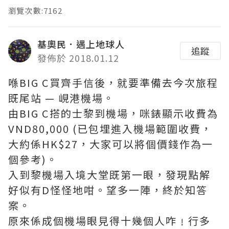
瀏覽次數:7162
基奧民．遇上地球人
追蹤
發佈於 2018.01.12
喺BIG C買齊手信後，就要準備去今次旅程
既尾站 — 峴港機場。
由BIG C搭的士黎到機場，咪錶顯示收費為
VND80,000 (已包埋進入機場範圍收費，
大約係HK$27，大家可以將個價錢作為一
個參考)。
入到黎機場入境大堂既第一眼，發現點解
好似有D怪怪地咁。望多一陣，終於知答
案。
原來係成個機場眼見得十幾個人咋﹗行多