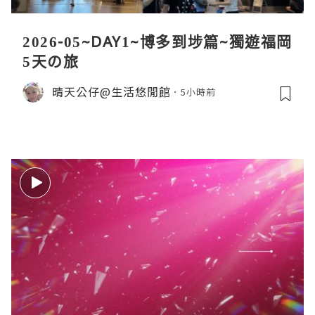
2026-05~DAY1~博多到埗篇~獨遊福岡
5天の旅
晴天公仔@生活悠閒館
5小時前