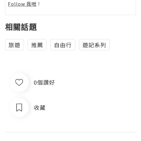
Follow 我哋
！
相關話題
旅遊
推薦
自由行
遊記系列
0個讚好
收藏