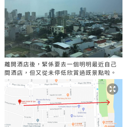
離開酒店後，緊係要去一個明明最近自己
間酒店，但又從未停低欣賞過既景點啦。