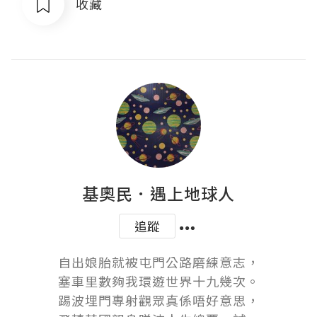
收藏
基奧民．遇上地球人
追蹤
自出娘胎就被屯門公路磨練意志，

塞車里數夠我環遊世界十九幾次。

踢波埋門專射觀眾真係唔好意思，
