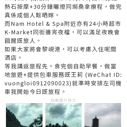
熱石按摩+30分鐘曬燈同焗桑拿療程，做完
真係成個人鬆晒嫁。
而Nam Hotel & Spa附近亦有24小時超市
K-Market同街邊宵夜檔，可以滿足夜晚會
餓醒既旅人。
如果大家將會黎峴港，可以考慮入住呢間
酒店。
等我講返旅程先。食完個自助早餐，做當
地旅遊+提供包車服務既王莉 (WeChat ID:
vuongloi0912090023)就準時安排左司機
車我開始今日既旅程。
點擊圖片放大