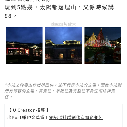
玩到5點幾，太陽都落埋山，又係時候講
88。
點擊圖片放大
*本站之內容由作者所提供，並不代表本站的立場。因此本站對
所有博客的立場、真實性、準確性及完整性不負任何法律責
任。
【 U Creator 招募 】
出Post賺現金獎賞 l
登記《社群創作有價企劃》