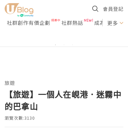
會員登記
社群創作有價企劃
社群熱話
成為U Creato
更多
旅遊
【旅遊】一個人在峴港．迷霧中
的巴拿山
瀏覽次數:3130