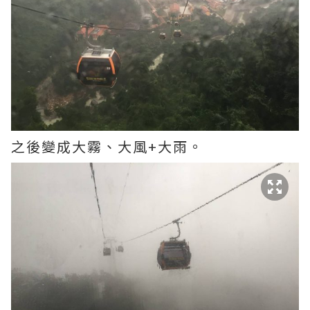
之後變成大霧、大風+大雨。