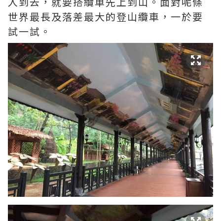
入到去，就要搭纜車先上到山。面對呢條
世界最長及落差最大的登山纜車，一於要
試一試。