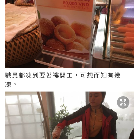
職員都凍到要著褸開工，可想而知有幾
凍。