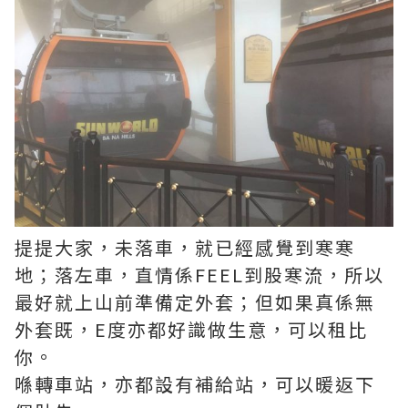
提提大家，未落車，就已經感覺到寒寒
地；落左車，直情係FEEL到股寒流，所以
最好就上山前準備定外套；但如果真係無
外套既，E度亦都好識做生意，可以租比
你。
喺轉車站，亦都設有補給站，可以暖返下