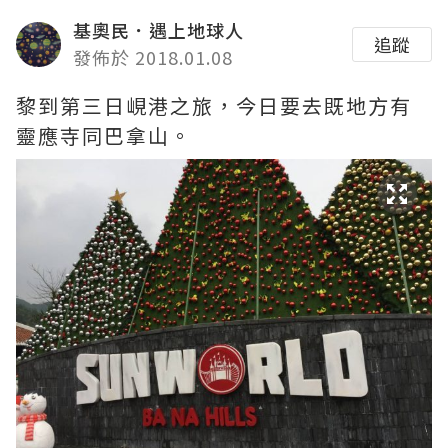
基奧民．遇上地球人
追蹤
發佈於 2018.01.08
黎到第三日峴港之旅，今日要去既地方有
靈應寺同巴拿山。