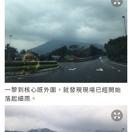
一黎到核心既外圍，就發現現場已經開始
落起細雨。