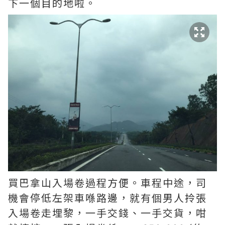
下一個目的地啦。
買巴拿山入場卷過程方便。車程中途，司
機會停低左架車喺路邊，就有個男人拎張
入場卷走埋黎，一手交錢、一手交貨，咁