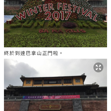
終於到達巴拿山正門啦。