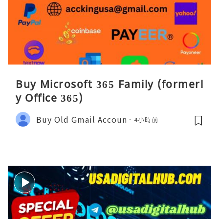
Buy Microsoft 365 Family (formerl
y Office 365)
Buy Old Gmail Accoun
4小時前