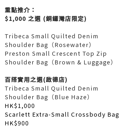
重點推介：
$1,000 之選 (銅鑼灣店限定)
Tribeca Small Quilted Denim
Shoulder Bag（Rosewater）
Preston Small Crescent Top Zip
Shoulder Bag（Brown & Luggage）
百搭實用之選(啟德店)
Tribeca Small Quilted Denim
Shoulder Bag（Blue Haze）
HK$1,000
Scarlett Extra-Small Crossbody Bag
HK$900