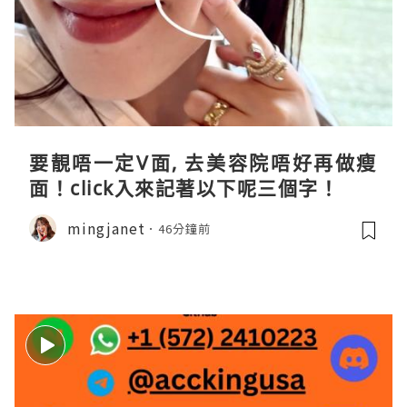
要靚唔一定V面, 去美容院唔好再做瘦
面！click入來記著以下呢三個字！
mingjanet
46分鐘前