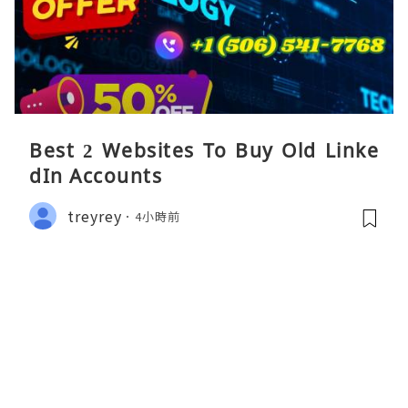
Best 2 Websites To Buy Old Linke
dIn Accounts
treyrey
4小時前