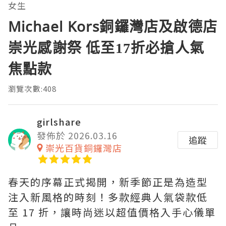
女生
Michael Kors銅鑼灣店及啟德店
崇光感謝祭 低至17折必搶人氣
焦點款
瀏覽次數:408
girlshare
發佈於 2026.03.16
追蹤
崇光百貨銅鑼灣店
春天的序幕正式揭開，新季節正是為造型
注入新風格的時刻！多款經典人氣袋款低
至 17 折，讓時尚迷以超值價格入手心儀單