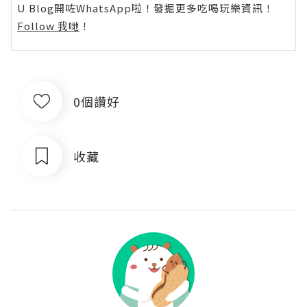
U Blog開咗WhatsApp啦！發掘更多吃喝玩樂資訊！
Follow 我哋
！
0個讚好
收藏