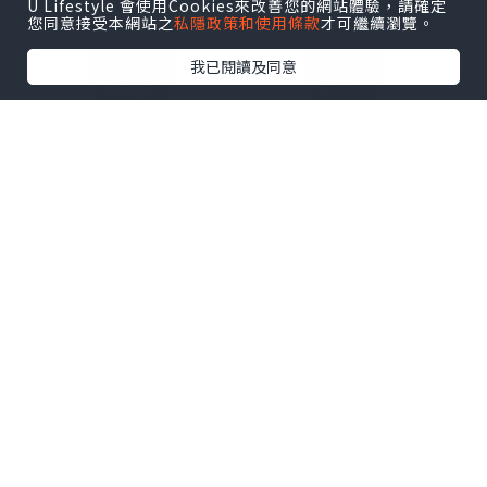
U Lifestyle 會使用Cookies來改善您的網站體驗，請確定
您同意接受本網站之
私隱政策和使用條款
才可繼續瀏覽。
我已閱讀及同意