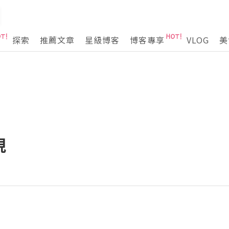
探索
推薦文章
星級博客
博客專享
VLOG
美
現