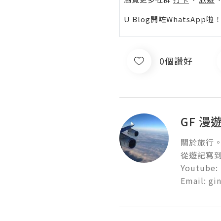
U Blog開咗WhatsAp
0個讚好
GF 漫
關於旅行。
從遊記寫到生
Youtube: 
Email: g