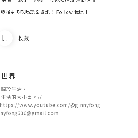
p啦！發掘更多吃喝玩樂資訊！
Follow 我哋
！
收藏
遊世界
關於生活。

活的大小事。//

https://www.youtube.com/@ginnyfong

innyfong630@gmail.com