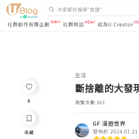
社群創作有價企劃
社群熱話
成為U Creator
生活
斷捨離的大發
0
1
瀏覽次數:302
GF 漫遊世界
發佈於 2024.01.21
收藏
收藏