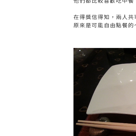
他們都比較喜歡吃中餐
在得獎信得知，兩人共可
原來是可能自由點餐的