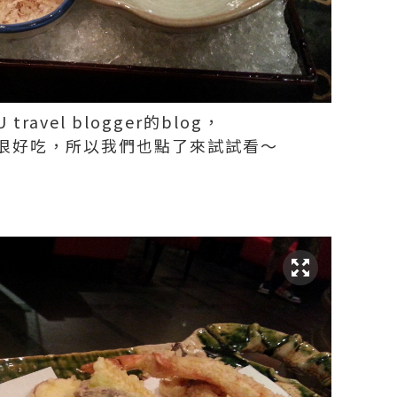
avel blogger的blog，
很好吃，所以我們也點了來試試看～