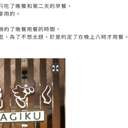
只吃了晚餐和第二天的早餐，
享用的。
預約了晚餐用餐的時間，
逛，為了不想太趕，於是約定了在晚上八時才用餐