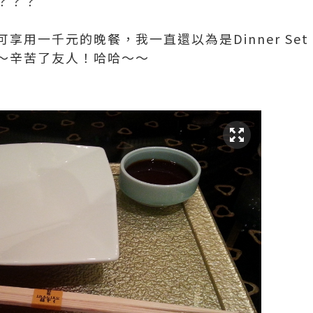
？？？
享用一千元的晚餐，我一直還以為是Dinner Set
～辛苦了友人！哈哈～～