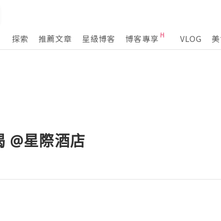
探索
推薦文章
星級博客
博客專享
VLOG
美
喝 @星際酒店