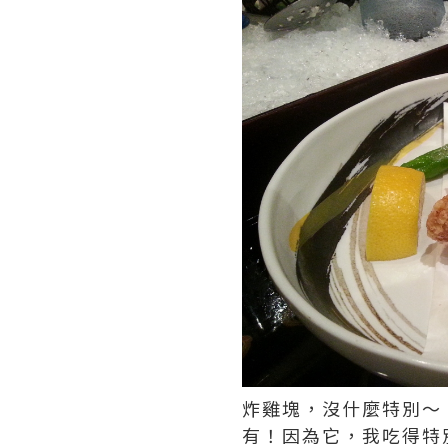
炸雞塊，沒什麼特別～
有！因為它，我吃得特