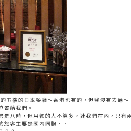
是在酒店的五樓的日本餐廳～香港也有的，但我沒有去過～
位置給我們。
過是八時，但用餐的人不算多，連我們在內，只有
的旅客主要是國內同胞．．