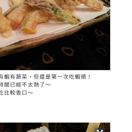
有蝦有蔬菜，但還是第一次吃蝦頭！
時間已經不太熱了～
吃比較香口～