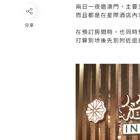
兩日一夜遊澳門，主要
而且都是在星際酒店內
分享
在預訂房間時，也同時
打算到埗後先到附近逛