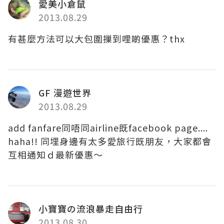
愛美小倉鼠
2013.08.29
有甚麼方法可以大包圍摷到哩啲優惠？thx
GF 漫遊世界
2013.08.29
add fanfare同唔同airline既facebook page....
haha!! 同埋身邊有太多愛旅行既朋友，大家都會
互相通知ｄ最新優惠～
小寶寶の流浪暴走自由行
2013.08.30