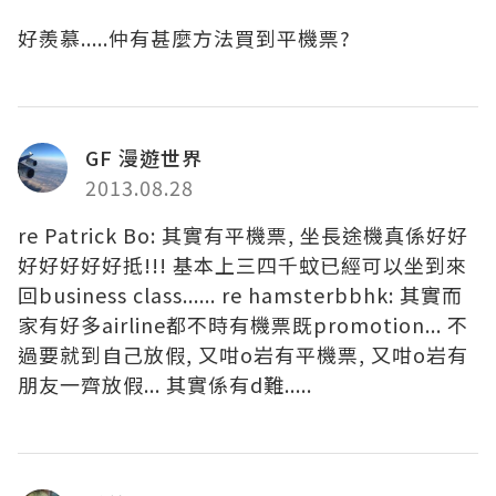
好羨慕.....仲有甚麼方法買到平機票?
GF 漫遊世界
2013.08.28
re Patrick Bo: 其實有平機票, 坐長途機真係好好
好好好好好抵!!! 基本上三四千蚊已經可以坐到來
回business class...... re hamsterbbhk: 其實而
家有好多airline都不時有機票既promotion... 不
過要就到自己放假, 又咁o岩有平機票, 又咁o岩有
朋友一齊放假... 其實係有d難.....