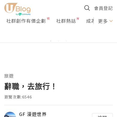
會員登記
社群創作有價企劃
社群熱話
成為U Creato
更多
旅遊
辭職，去旅行！
瀏覽次數:6546
GF 漫遊世界