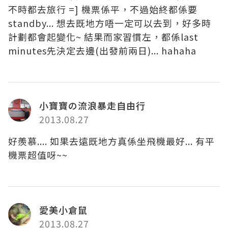
不時都去旅行 =] 機票係平，不過始終都係要
standby... 想去既地方唔一定可以去到，好多時
計劃都會起變化~ 結果而家習慣左，都係last
minutes先決定去邊(出發前兩日)... hahaha
小寶寶の流浪暴走自由行
2013.08.27
好羨慕.... 如果去遠既地方真係坐飛機最好... 有平
機票超值呀~~
愛美小倉鼠
2013.08.27