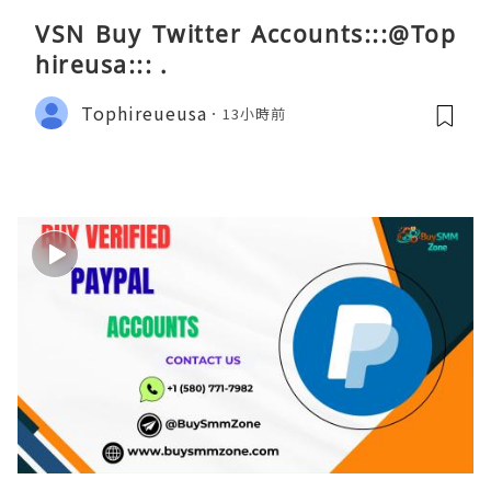
VSN Buy Twitter Accounts:::@Top
hireusa::: .
Tophireueusa
13小時前