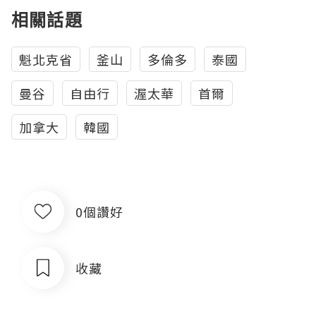
相關話題
魁北克省
釜山
多倫多
泰國
曼谷
自由行
渥太華
首爾
加拿大
韓國
0個讚好
收藏