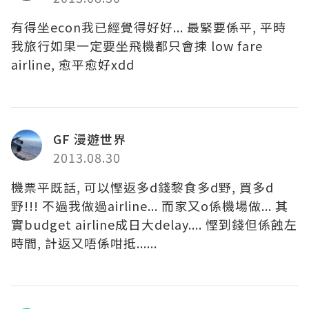
有得坐econ我已經覺得好好... 最緊要係平, 平時
我旅行如果一定要坐飛機都只會揀 low fare
airline, 愈平愈好xdd
GF 漫遊世界
2013.08.30
機票平既話, 可以慳返多d錢黎食多d野, 買多d
野!!! 不過我做過airline... 而家又o係機場做... 其
實budget airline成日大delay.... 慳到錢但係蝕左
時間, 計返又唔係咁抵......