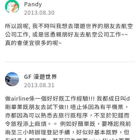
Pandy
2013.08.30
所以說呢, 我不時叫我想去環遊世界的朋友去航空
公司工作, 或是慫恿親朋好友去航空公司工作~~
真的會便宜很多的呢~
GF 漫遊世界
2013.08.31
做airline係一個好好既工作經驗!!! 我都成日叫d
剛畢業既朋友去試下做!! 唔止係因為有平機票，
亦都因為可以熟悉去旅行既程序，不至於犯錯而
令旅程添上麻煩。。 例如好簡單既，要喺起飛前
兩至三小時辦理登記手續，好似好基本既野，但