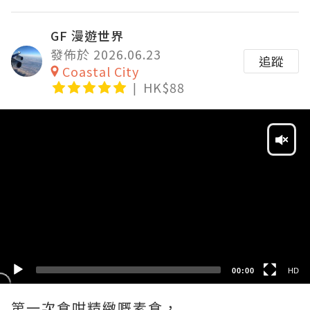
GF 漫遊世界
發佈於 2026.06.23
追蹤
Coastal City
HK$88
Video
Player
HD
SD
00:00
HD
第一次食咁精緻嘅素食，