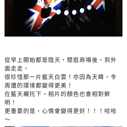
從早上開始都是陰天，閒逛商場後，到外
面走走，
很珍惜那一片藍天白雲！亦因為天睛，令
周遭的環境都變得更美！
在藍天襯托下，相片的顏色也會相對鮮
明！
更重要的是，心情會變得更好！！！哈哈
～