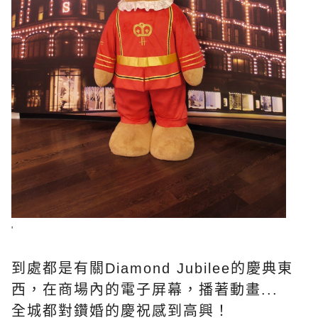
'
到處都是有關Diamond Jubilee的慶典東
西，在商場內的電子屏幕，播著動畫...
全城都對鑽婚的慶祝感到高興！