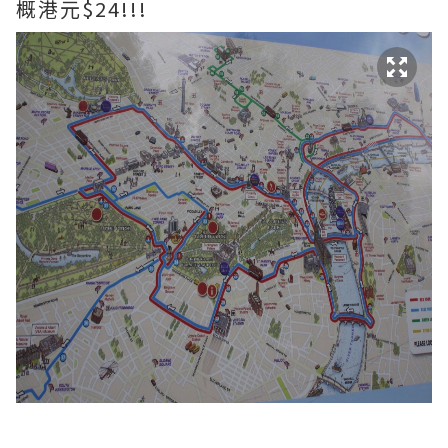
概港元$24!!!