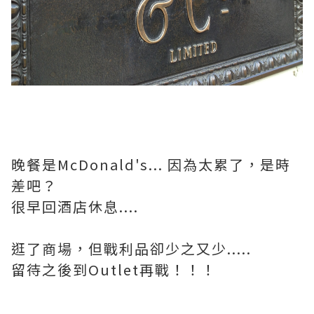
晚餐是McDonald's... 因為太累了，是時
差吧？
很早回酒店休息....
逛了商場，但戰利品卻少之又少.....
留待之後到Outlet再戰！！！