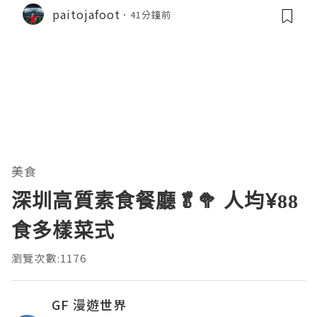
audella
paitojafoot
41分鐘前
美食
深圳高質素食餐廳🥬🥦 人均¥88
食多樣菜式
瀏覽次數:1176
GF 漫遊世界