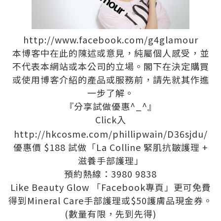
http://www.facebook.com/g4glamour
本博客中在此的陳述或意見，純屬個人感受，並
不代表本網站或本公司的立場。閣下在決定購買
或使用博客介紹的產品或服務前，請先就其作進
一步了解。
『分享試做優惠^_^』
Click
入
http://hkcosme.com/phillipwain/D36sjdu/
優惠價 $188 試做「La Colline 緊肌抗皺護理 +
滋養手部護理」
預約熱線：3980 9838
Like Beauty Glow 「Facebook專頁」更可免費
得到Mineral Care手部護理或$50護膚品現金券。
(數量有限，先到先得)