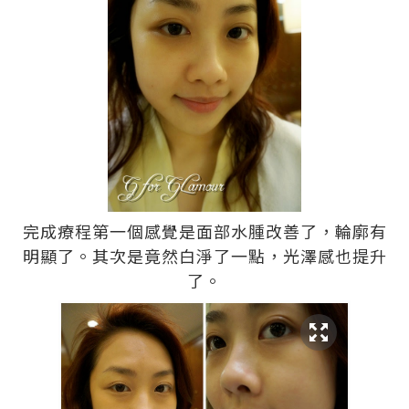
完成療程第一個感覺是面部水腫改善了，輪廓有
明顯了。其次是竟然白淨了一點，光澤感也提升
了。