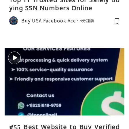
ying SSN Numbers Online
Buy USA Facebook Acc
4分鐘前
#55 Best Website to Buy Verified