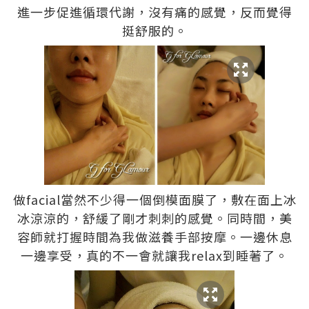
進一步促進循環代謝，沒有痛的感覺，反而覺得
挺舒服的。
做facial當然不少得一個倒模面膜了，敷在面上冰
冰涼涼的，舒緩了剛才刺刺的感覺。同時間，美
容師就打握時間為我做滋養手部按摩。一邊休息
一邊享受，真的不一會就讓我relax到睡著了。