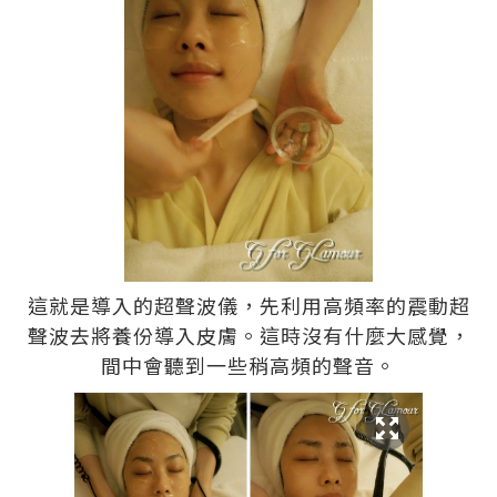
這就是導入的超聲波儀，先利用高頻率的震動超
聲波去將養份導入皮膚。這時沒有什麼大感覺，
間中會聽到一些稍高頻的聲音。