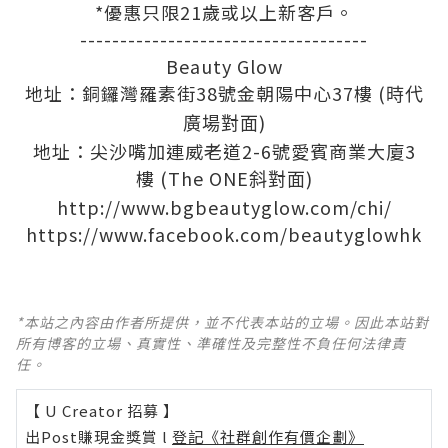
*優惠只限21歲或以上新客戶。
------------------------------------
Beauty Glow
地址：銅鑼灣羅素街38號金朝陽中心37樓
(
時代
)
廣場對面
地址：尖沙嘴加連威老道2-6號愛賓商業大廈3
樓
(The ONE
)
斜對面
http://www.bgbeautyglow.com/chi/
https://www.facebook.com/beautyglowhk
*本站之內容由作者所提供，並不代表本站的立場。因此本站對
所有博客的立場、真實性、準確性及完整性不負任何法律責
任。
【 U Creator 招募 】
出Post賺現金獎賞 l
登記《社群創作有價企劃》