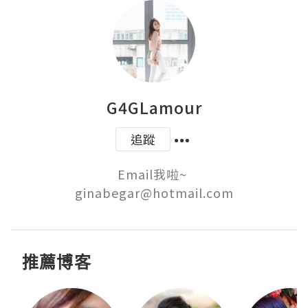
G4GLamour
追蹤
Email我啦~ 

推薦博客