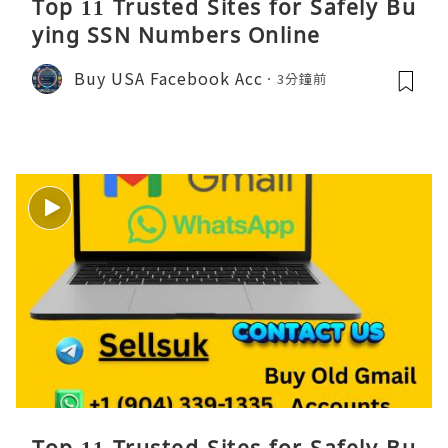
Top 11 Trusted Sites for Safely Bu
ying SSN Numbers Online
Buy USA Facebook Acc
3分鐘前
Top 11 Trusted Sites for Safely Bu