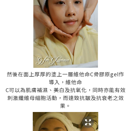
然後在面上厚厚的塗上一層維他命C骨膠原gel作
導入，維他命
C可以為肌膚補濕、美白及抗氧化，同時亦能有效
刺激纖維母細胞活動，而達致抗皺及抗衰老之效
果。