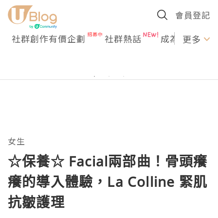
會員登記
社群創作有價企劃
社群熱話
成為U Creato
更多
女生
☆保養☆ Facial兩部曲！骨頭癢
癢的導入體驗，La Colline 緊肌
抗皺護理