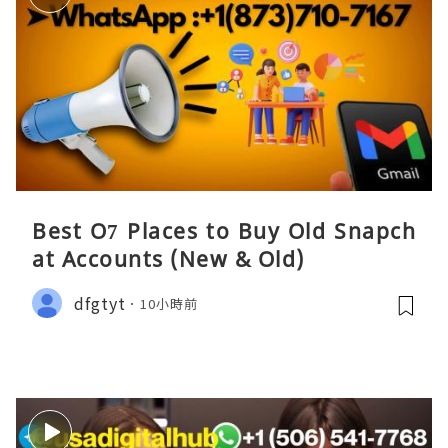
Best O7 Places to Buy Old Snapch
at Accounts (New & Old)
dfgtyt
10小時前