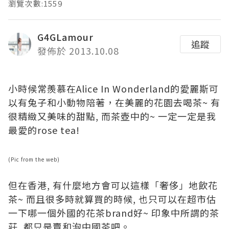
瀏覽次數:1559
G4GLamour
追蹤
發佈於 2013.10.08
小時候常羨慕在Alice In Wonderland的愛麗斯可
以有兔子和小動物陪著，在美麗的花園去喝茶~ 有
很精緻又美味的甜點, 而茶壺中的~ 一定一定是我
最愛的rose tea!
(Pic from the web)
但在香港, 有什麼地方會可以這樣「奢侈」地飲花
茶~ 而且很多時就算買的時候, 也只可以在超市估
一下哪一個外國的花茶brand好~ 印象中所謂的茶
莊, 都只是賣和泡中國茶吧。