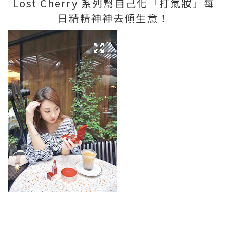
Lost Cherry 系列幫自己化「打氣妝」每
日精精神神去傾生意！