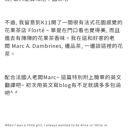
不過, 我留意到K11開了一間很有法式花園感覺的
花果茶店 Florté ~ 單是在門口看也覺得美, 而且
進去有陣陣的花果茶香味。我在這和好客的老
闆 Marc A. Dambrines, 邊品茶, 一邊談這裡的花
茶。
配合法國人老闆Marc~ 這篇特別附上簡單的英文
翻譯吧~ 初次用英文寫blog有不足就請多多包涵
吧^ ^
When I was a little girl, I always wanted to be Alice in "Alice in