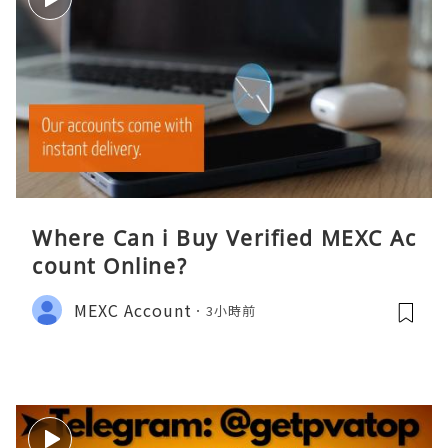
Where Can i Buy Verified MEXC Ac
count Online?
MEXC Account
3小時前