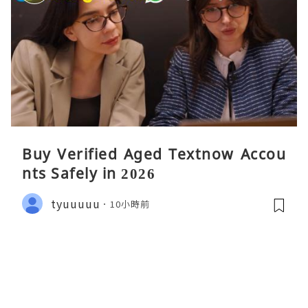
Buy Verified Aged Textnow Accou
nts Safely in 2026
tyuuuuu
10小時前