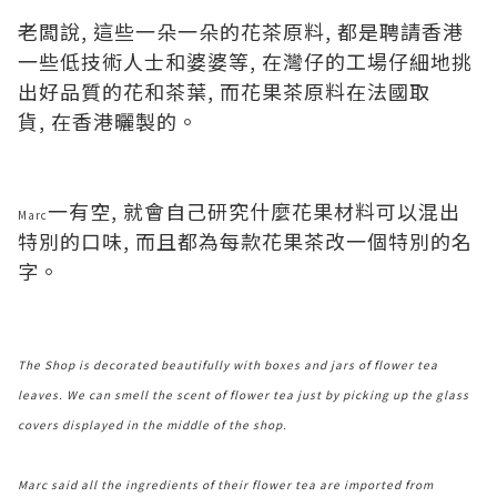
老闆說, 這些一朵一朵的花茶原料, 都是聘請香港
一些低技術人士和婆婆等, 在灣仔的工場仔細地挑
出好品質的花和茶葉, 而花果茶原料在法國取
貨, 在香港曬製的。
一有空, 就會自己研究什麼花果材料可以混出
Marc
特別的口味, 而且都為每款花果茶改一個特別的名
字。
The Shop is decorated beautifully with boxes and jars of flower tea
leaves. We can smell the scent of flower tea just by picking up the glass
covers displayed in the middle of the shop.
Marc said all the ingredients of their flower tea are imported from