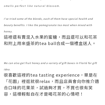
smells perfect like natural blossom.
I've tried some of the blends, each of them have special health and
beauty benefits. I like the pomegranate tea most when mixed with
honey.
這裡還有賣混入水果的蜜糖，而且還可以和花茶
和附上用來盛茶的tea ball合成一個禮盒送人。
We can also get fruit honey and a variety of gift boxes in Florté for gift
idea.
很喜歡這裡的tea tasting experience，單是在
「花園」裡逛就很relax，而且店員會向你推介適
合口味的花果茶，試過夠才買，不買也很有笑
容，這樣輕鬆自在才是喝花茶的心情吧！