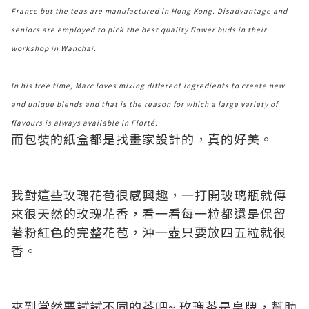
France but the teas are manufactured in Hong Kong. Disadvantage and
seniors are employed to pick the best quality flower buds in their
workshop in Wanchai.
In his free time, Marc loves mixing different ingredients to create new
and unique blends and that is the reason for which a large variety of
flavours is always available in Florté.
而包裝的紙盒都是找畫家設計的，真的好美。
我對這些玫瑰花苞很感興趣，一打開玻璃瓶就傳
來很天然的玫瑰花香，看一看每一粒都還是保留
著粉紅色的完整花苞，沖一壺只要放四五粒就很
香。
來到當然要試試不同的茶吧~ 玫瑰茶是皇牌，幫助