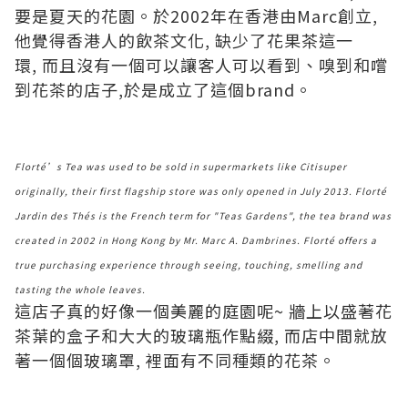
要是夏天的花園。於2002年在香港由Marc創立,
他覺得香港人的飲茶文化, 缺少了花果茶這一
環, 而且沒有一個可以讓客人可以看到、嗅到和嚐
到花茶的店子,於是成立了這個brand。
Florté’s Tea was used to be sold in supermarkets like Citisuper
originally, their first flagship store was only opened in July 2013. Florté
Jardin des Thés is the French term for "Teas Gardens", the tea brand was
created in 2002 in Hong Kong by Mr. Marc A. Dambrines. Florté offers a
true purchasing experience through seeing, touching, smelling and
tasting the whole leaves.
這店子真的好像一個美麗的庭園呢~ 牆上以盛著花
茶葉的盒子和大大的玻璃瓶作點綴, 而店中間就放
著一個個玻璃罩, 裡面有不同種類的花茶。