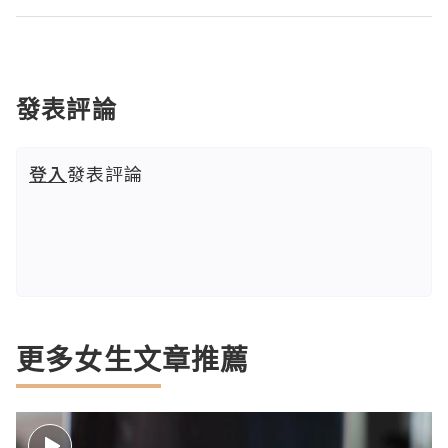
發表評論
登入
發表評論
更多女生文章推薦