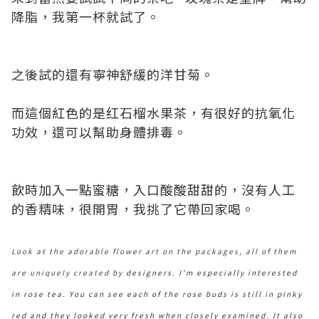
降脂，我第一杯就試了。
之後試的還有寧神舒緩的洋甘菊。
而這個紅色的是红石榴水果茶，有很好的抗氧化
功效，還可以幫助身體排毒。
飲時加入一點蜜糖，入口酸酸甜甜的，沒有人工
的香精味，很開胃，我挑了它帶回家喝。
Look at the adorable flower art on the packages, all of them
are uniquely created by
designers. I'm especially interested
in rose tea. You can see each of the rose buds is still in pinky
red and they looked very fresh when closely examined. It also