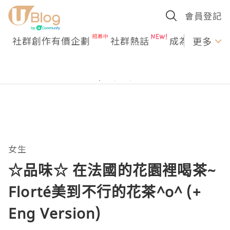
會員登記
社群創作有價企劃
社群熱話
成為U Creato
更多
女生
☆品味☆ 在法國的花園裡喝茶~
Florté美到不行的花茶^o^ (+
Eng Version)