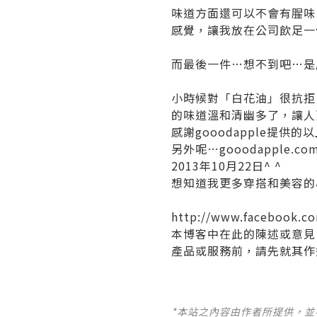
味道方面還可以不會有腥味
感覺，讓我放在公司飲足一
而最後一件…想不到吧…是
小時候對「白花油」很抗拒
的味道溫和清幽多了，讓人
感謝gooodapple提供
另外呢…gooodapple
2013年10月22日^ ^
想知道我更多穿搭和美容的心得，可
http://www.facebook.c
本博客中在此的陳述或意見
產品或服務前，請先就其作
*本站之內容由作者所提供，