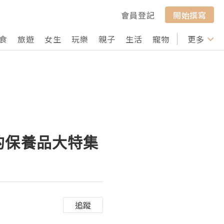
會員登記
開始撰寫
食
旅遊
女生
玩樂
親子
生活
寵物
行山
更多
打卡
的保養品大特集
追蹤