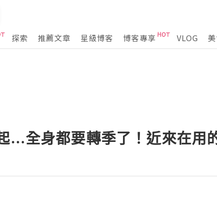
探索
推薦文章
星級博客
博客專享
VLOG
美
風起…全身都要轉季了！近來在用