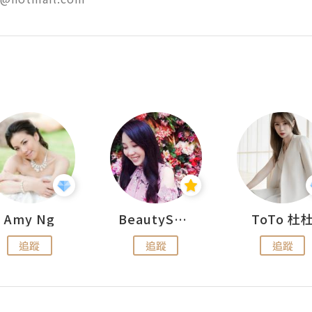
Amy Ng
BeautySearch
ToTo 杜
追蹤
追蹤
追蹤