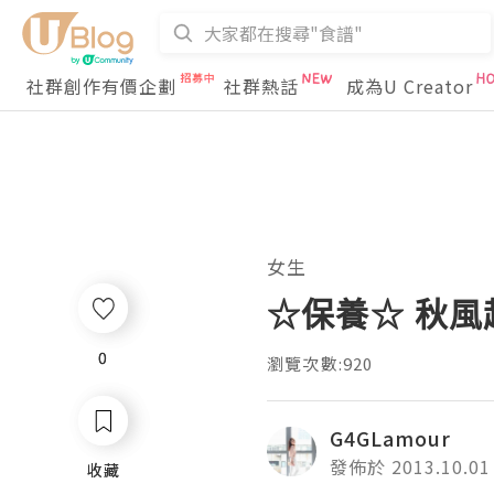
社群創作有價企劃
社群熱話
成為U Creator
女生
☆保養☆ 秋
0
0
瀏覽次數:920
G4GLamour
發佈於 2013.10.01
收藏
收藏