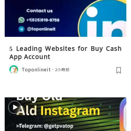
5 Leading Websites for Buy Cash
App Account
Toponlineit
2小時前