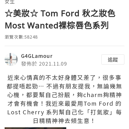
女生
☆美妝☆ Tom Ford 秋之妝色
Most Wanted裸棕唇色系列
瀏覽次數:58248
G4GLamour
追蹤
發佈於 2021.11.09
近來心情真的不太好身體又差了，很多事
都提唔起勁⋯ 不過有朋友提我，無論幾無
心機，都要幫自己扮靚，夠charm夠精神
才會有機會！我近來最愛用Tom Ford 的
Lost Cherry 系列幫自己化「打氣妝」每
日精精神神去傾生意！