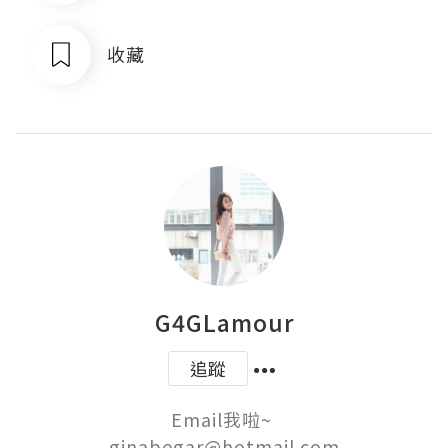
收藏
G4GLamour
追蹤
Email我啦~ 
