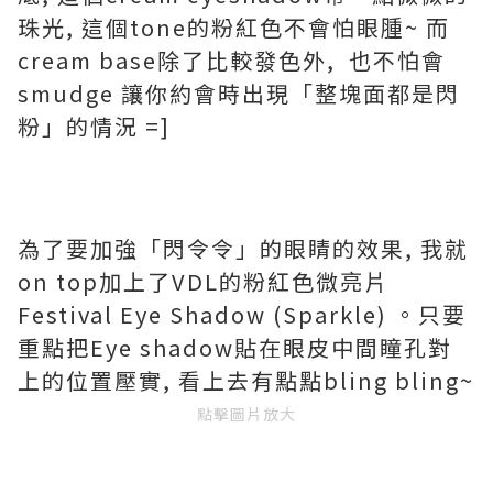
珠光, 這個tone的粉紅色不會怕眼腫~ 而
cream base除了比較發色外, 也不怕會
smudge 讓你約會時出現「整塊面都是閃
粉」的情況 =]
為了要加強「閃令令」的眼睛的效果, 我就
on top加上了VDL的粉紅色微亮片
Festival Eye Shadow (Sparkle) 。只要
重點把Eye shadow貼在眼皮中間瞳孔對
上的位置壓實, 看上去有點點bling bling~
點擊圖片放大