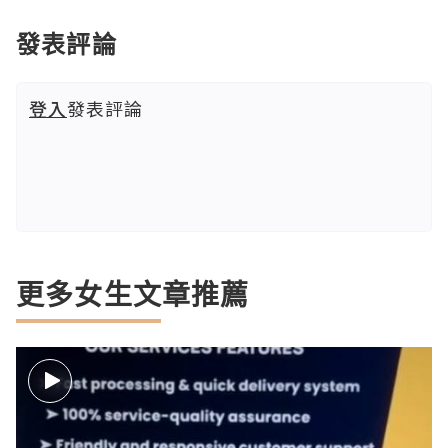
發表評論
登入
發表評論
更多女生文章推薦