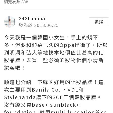
瀏覽次數:838
G4GLamour
追蹤
發佈於 2013.06.25
今天我是一個韓國小女生，手上的錢不
多，但要和仰慕已久的Oppa出街了，所以
到明洞和弘大等地找本地價值比甚高的化
妝品牌，去買一些必須的妝物化個小清新
妝容吧！
順道也介紹一下韓國好用的化妝品牌！這
次主要用到Banila Co. 、VDL和
Stylenanda旗下的3CE三個韓妝品牌。
沒有錢又買base+ sunblack+
foundation, 就用multi funcation的cc