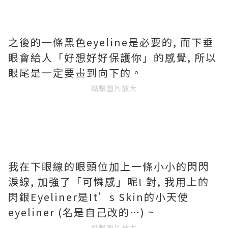
之後的一條黑色eyeline是必要的, 而下垂
眼會給人「好想好好保護你」的感覺, 所以
眼尾是一定要畫到向下的。
點擊圖片放大
我在下眼線的眼頭位加上一條小小的閃閃
淚線, 加強了「可憐感」呢! 對, 我用上的
閃銀Eyeliner是It’s Skin的小天使
eyeliner (名是自己改的…) ~
點擊圖片放大