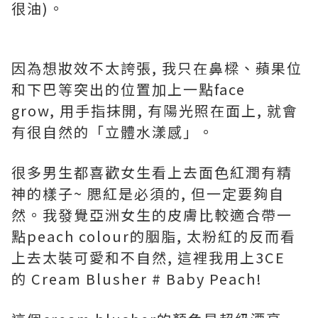
很油)。
因為想妝效不太誇張, 我只在鼻樑、蘋果位
和下巴等突出的位置加上一點face
grow, 用手指抹開, 有陽光照在面上, 就會
有很自然的「立體水漾感」。
很多男生都喜歡女生看上去面色紅潤有精
神的樣子~ 腮紅是必須的, 但一定要夠自
然。我發覺亞洲女生的皮膚比較適合帶一
點peach colour的胭脂, 太粉紅的反而看
上去太裝可愛和不自然, 這裡我用上3CE
的 Cream Blusher # Baby Peach!