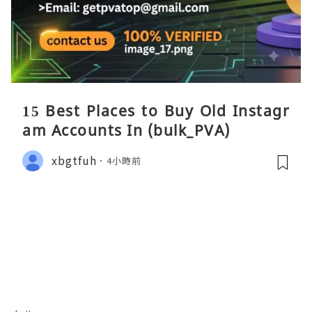
15 Best Places to Buy Old Instagr
am Accounts In (bulk_PVA)
xbgtfuh
4小時前