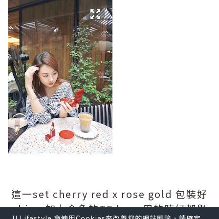
這一set cherry red x rose gold 包裝好
chic，加上金色的TF logo 用的時候都覺
U Lifestyle 會使用Cookies來改善您的網站體驗，請確定