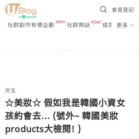
會員登記
社群創作有價企劃
社群熱話
成為U Creato
更多
女生
☆美妝☆ 假如我是韓國小資女
孩約會去… (號外~ 韓國美妝
products大檢閱! )