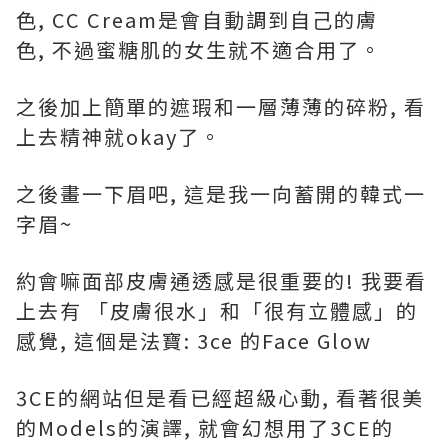
色, CC Cream是會自動調到自己的膚
色, 不過蜜糖肌的女生就不適合用了。
之後加上簡單的遮瑕和一層薄薄的碎粉, 看
上去精神就okay了。
之後畫一下眉吧, 這是我一向蓄開的韓式一
字眉~
約會嘛面部皮膚通透感是很重要的! 我要看
上去有 「皮膚很水」和「很有立體感」的
感覺, 這個是法寶: 3ce 的Face Glow
3CE的網站但是看已經超級心動, 看著很美
的Models的演譯, 就會幻想用了3CE的