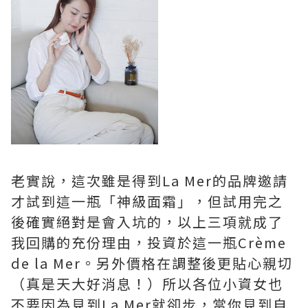
老實說，這次雖是得到La Mer的品牌邀請
才試到這一瓶「神級面霜」，但試用完之
後確實絕對是會入坑的，以上三項就成了
我回購的充份理由，投資於這一瓶Crème
de la Mer。另外價格在調整後更貼心親切
（真是天大好消息！）所以各位小資女也
不要因為見到La Mer就卻步，當你見到自