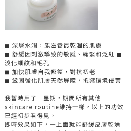
◼ 深層水潤，能滋養最乾涸的肌膚
◼ 舒緩因刺激導致的敏感、繃緊和泛紅 ◼
淡化細紋和毛孔
◼ 加快肌膚自我修復，對抗初老
◼ 鞏固強化肌膚天然屏障，抵禦環境侵害
我暫時用了一星期，期間所有其他
skincare routine維持一樣，以上的功效
已經初步看得見。
即時效果如下，一上面就能舒緩皮膚乾燥