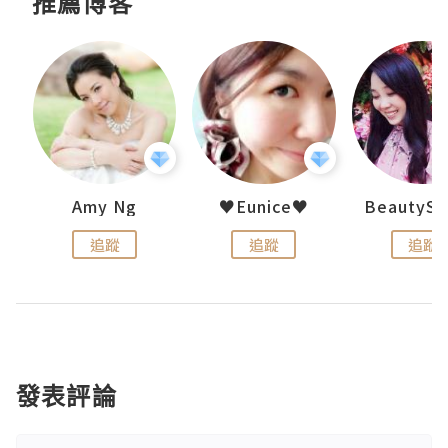
推薦博客
h 夏沫
Amy Ng
♥Eunice♥
追蹤
追蹤
追蹤
發表評論