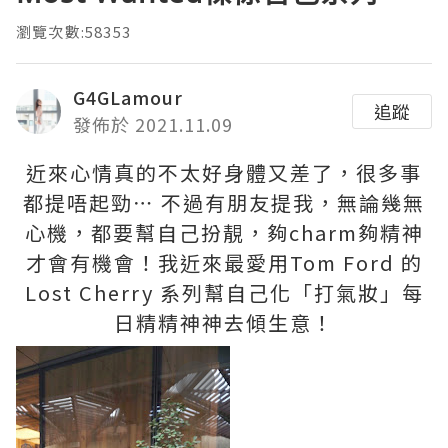
瀏覽次數:58353
G4GLamour
追蹤
發佈於 2021.11.09
近來心情真的不太好身體又差了，很多事
都提唔起勁⋯ 不過有朋友提我，無論幾無
心機，都要幫自己扮靚，夠charm夠精神
才會有機會！我近來最愛用Tom Ford 的
Lost Cherry 系列幫自己化「打氣妝」每
日精精神神去傾生意！