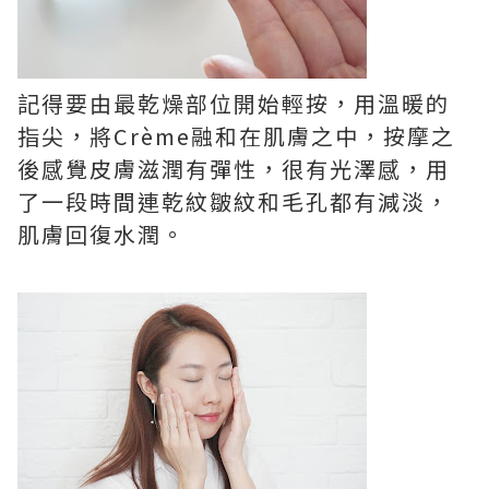
記得要由最乾燥部位開始輕按，用溫暖的
指尖，將Crème融和在肌膚之中，按摩之
後感覺皮膚滋潤有彈性，很有光澤感，用
了一段時間連乾紋皺紋和毛孔都有減淡，
肌膚回復水潤。