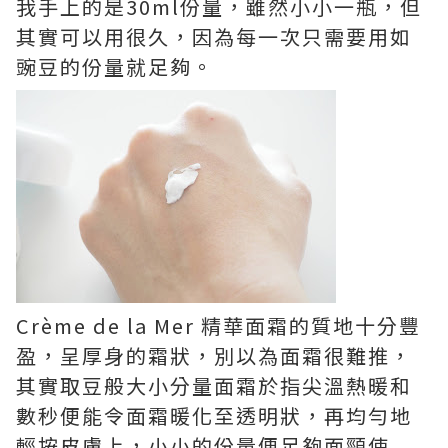
我手上的是30ml份量，雖然小小一瓶，但
其實可以用很久，因為每一次只需要用如
豌豆的份量就足夠。
Crème de la Mer 精華面霜的質地十分豐
盈，呈厚身的霜狀，別以為面霜很難推，
其實取豆般大小分量面霜於指尖溫熱暖和
數秒便能令面霜暖化至透明狀，再均勻地
輕按皮膚上，小小的份量便足夠面頸使