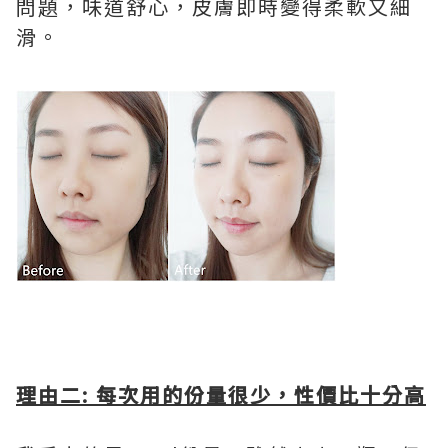
問題，味道舒心，皮膚即時變得柔軟又細
滑。
理由二: 每次用的份量很少，性價比十分高