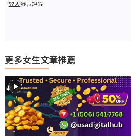
登入
發表評論
更多女生文章推薦