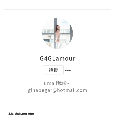
G4GLamour
追蹤
Email我啦~ 
