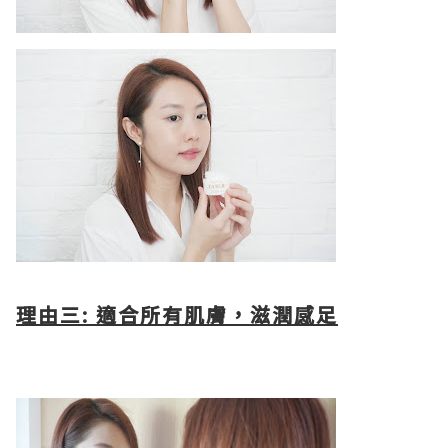
理由三: 適合所有肌膚，滋潤感足