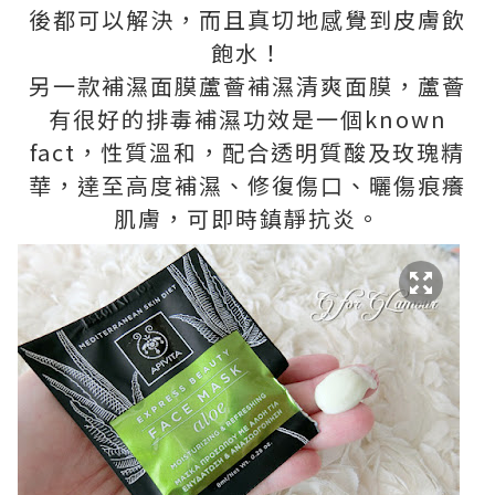
後都可以解決，而且真切地感覺到皮膚飲
飽水！
另一款補濕面膜蘆薈補濕清爽面膜，蘆薈
有很好的排毒補濕功效是一個known
fact，性質溫和，配合透明質酸及玫瑰精
華，達至高度補濕、修復傷口、曬傷痕癢
肌膚，可即時鎮靜抗炎。