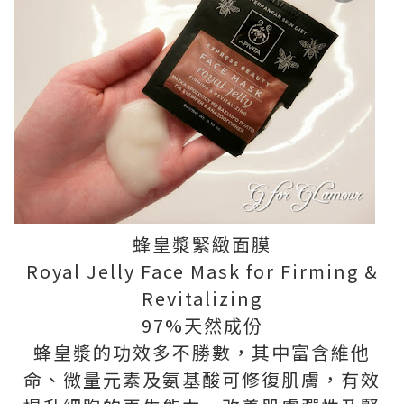
蜂皇漿緊緻面膜
Royal Jelly Face Mask for Firming &
Revitalizing
97%天然成份
蜂皇漿的功效多不勝數，其中富含維他
命、微量元素及氨基酸可修復肌膚，有效