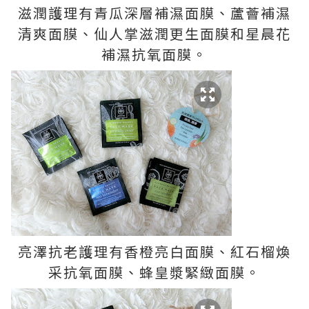
滋潤護理有青瓜深層補濕面膜、蘆薈補濕
清爽面膜、仙人掌滋潤更生面膜和星晨花
補濕抗氧面膜。
亮澤抗老護理有香橙亮白面膜、紅石榴煥
采抗氧面膜、蜂皇漿緊緻面膜。