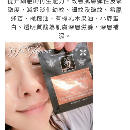
提升細胞的再生能力，改善肌膚彈性及緊
緻度，減退淡化幼紋、細紋及皺紋。希臘
蜂蜜、橄欖油、有機乳木果油、小麥蛋
白、透明質酸為肌膚深層滋養，深層補
濕。