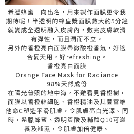
希臘蜂蜜一向出名，用來製作面膜更令我
期待呢！半透明的蜂皇漿面膜敷大約5分鐘
就變成全透明融入皮膚內，敷完皮膚軟滑
有彈性，而且潤而不立。
另外的香橙亮白面膜帶微酸橙香氣，好適
合夏天用，好refreshing。
香橙亮白面膜
Orange Face Mask for Radiance
98%天然成份
在陽光普照的地中海，不難看見香橙樹，
面膜以香橙幹細胞、香橙精油及其豐富維
他命C塑造平滑肌膚，令肌膚亮白光澤。同
時，希臘蜂蜜、透明質酸及輔酶Q10可滋
養及補濕，令肌膚加倍健康。