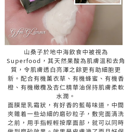
山桑子於地中海飲食中被視為
Superfood，其天然果酸為肌膚溫和去角
質，令肌膚透白亮澤之餘更有助細胞更
新。配合有機薰衣草、有機蜂蜜、有機香
橙、有機橄欖及杏仁精華油保持肌膚柔軟
水潤。
面膜是乳霜狀，有好香的藍莓味道，中間
夾雜着一些幼細的磨砂粒子，敷完面清洗
之前，用手指輕輕按摩面部，就可以同時
做到磨砂效果。效果是皮膚滑了而且好保