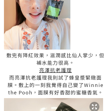
敷完有降紅效果，滋潤感比仙人掌少，但
補水能力很高。
亮澤抗老護理
而亮澤抗老護理我則試了蜂皇漿緊緻面
膜。敷上的一刻我覺得自己變了Winnie
the Pooh，面膜有好香甜的蜜糖香氣。