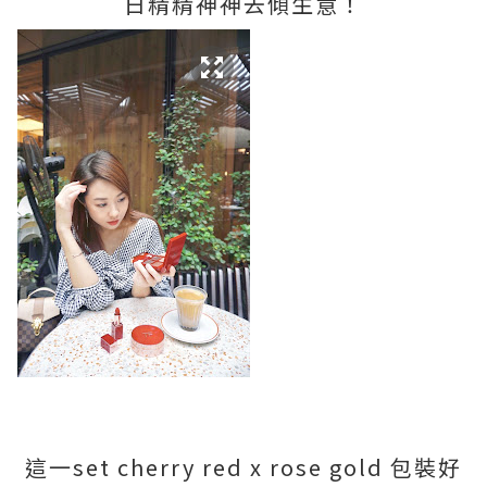
日精精神神去傾生意！
這一set cherry red x rose gold 包裝好