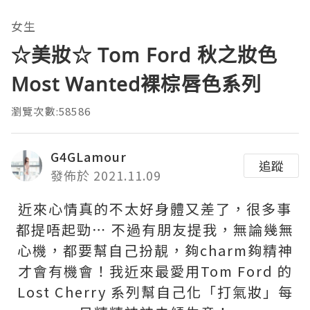
女生
☆美妝☆ Tom Ford 秋之妝色
Most Wanted裸棕唇色系列
瀏覽次數:58586
G4GLamour
追蹤
發佈於 2021.11.09
近來心情真的不太好身體又差了，很多事
都提唔起勁⋯ 不過有朋友提我，無論幾無
心機，都要幫自己扮靚，夠charm夠精神
才會有機會！我近來最愛用Tom Ford 的
Lost Cherry 系列幫自己化「打氣妝」每