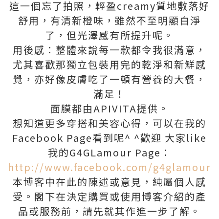
這一個忘了拍照，輕盈creamy質地敷落好
舒用，有清新橙味，雖然不至明顯白淨
了，但光澤感有所提升呢。
用後感：整體來說每一款都令我很滿意，
尤其喜歡那獨立包裝用完的乾淨和新鮮感
覺，亦好像皮膚吃了一頓有營養的大餐，
滿足！
面膜都由APIVITA提供。
想知道更多穿搭和美容心得，可以在我的
Facebook Page看到呢^ ^歡迎 大家like
我的G4GLamour Page：
http://www.facebook.com/g4glamour
本博客中在此的陳述或意見，純屬個人感
受。閣下在決定購買或使用博客介紹的產
品或服務前，請先就其作進一步了解。