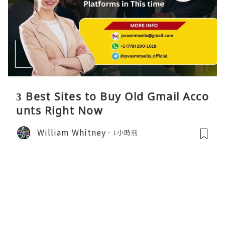
3 Best Sites to Buy Old Gmail Acco
unts Right Now
William Whitney
1小時前