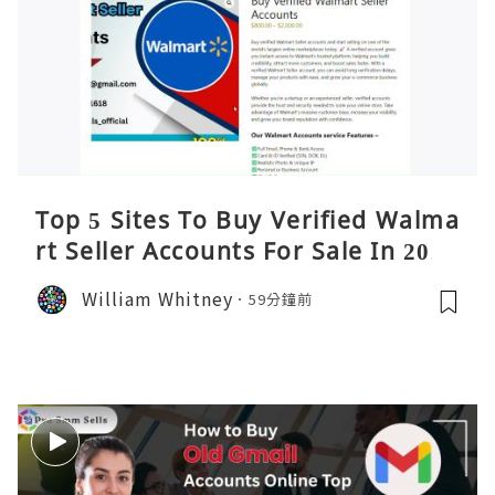
Top 5 Sites To Buy Verified Walma
rt Seller Accounts For Sale In 2026
William Whitney
59分鐘前