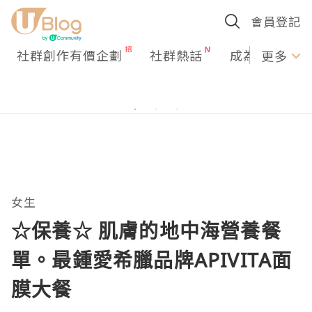
會員登記
社群創作有價企劃
社群熱話
成為U Creato
更多
女生
☆保養☆ 肌膚的地中海營養餐
單。最鍾愛希臘品牌APIVITA面
膜大餐