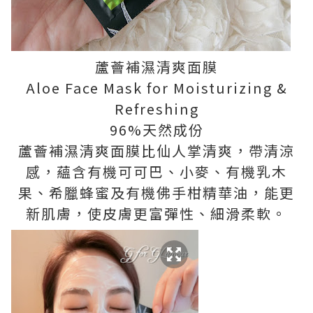
蘆薈補濕清爽面膜
Aloe Face Mask for Moisturizing &
Refreshing
96%天然成份
蘆薈補濕清爽面膜比仙人掌清爽，帶清涼
感，蘊含有機可可巴、小麥、有機乳木
果、希臘蜂蜜及有機佛手柑精華油，能更
新肌膚，使皮膚更富彈性、細滑柔軟。