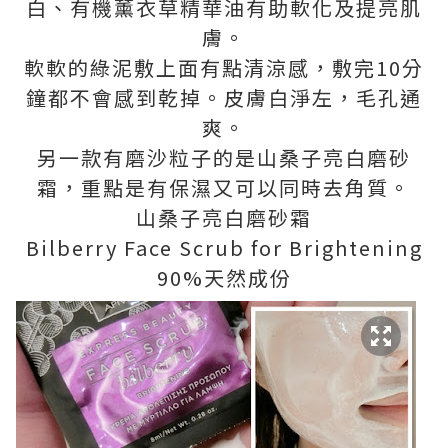
白、有機薰衣草精華油有助軟化及提亮肌
膚。
軟軟的綠泥敷上面有點清涼感，敷完10分
鐘都不會感到乾掉。皮膚白淨左，毛孔通
爽。
另一款有磨沙粒子的是山桑子亮白磨砂
霜，重點是有保濕又可以同時去角質。
山桑子亮白磨砂霜
Bilberry Face Scrub for Brightening
90%天然成份