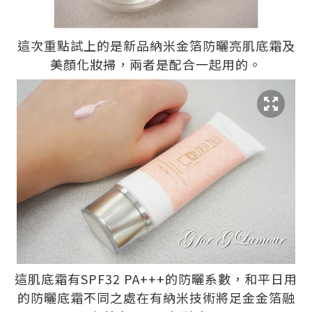
這次重點試上的是新品納米金箔防曬亮肌底霜及
美顏化妝掃，兩者是配合一起用的。
這肌底霜有SPF32 PA+++的防曬系數，和平日用
的防曬底霜不同之處在有納米技術將足金金箔融