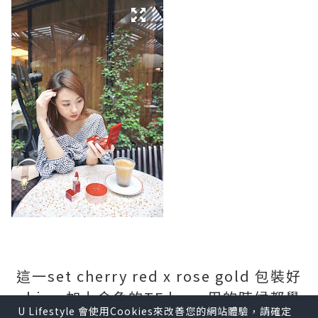
這一set cherry red x rose gold 包裝好
chic，加上金色的TF logo 用的時候都覺
U Lifestyle 會使用Cookies來改善您的網站體驗，請確定