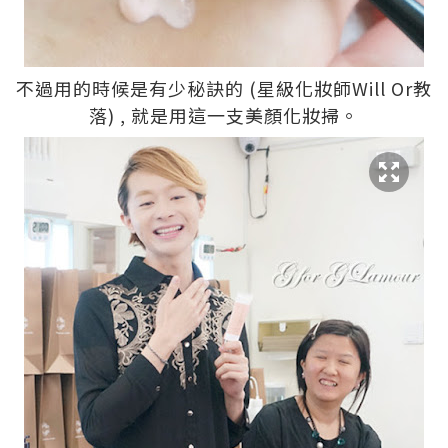
不過用的時候是有少秘訣的 (星級化妝師Will Or教
落) , 就是用這一支美顏化妝掃。