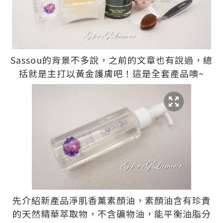
Sassou的背景不多說，之前的文章也有說過，總
括就是主打以黃金護膚吧！這是全套產品噢~
先介紹新產品淨肌香薰素顏油，素顏油含有珍貴
的天然精華萃取物，不含礦物油，能平衡油脂分