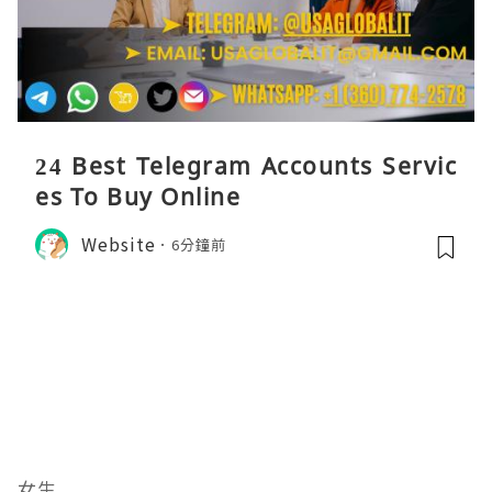
24 Best Telegram Accounts Servic
es To Buy Online
Website
6分鐘前
女生