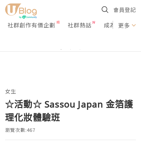
會員登記
社群創作有價企劃
社群熱話
成為U Creato
更多
女生
☆活動☆ Sassou Japan 金箔護
理化妝體驗班
瀏覽次數:467