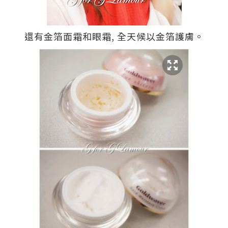
還有金箔面霜和眼霜, 全天候以金箔護膚。