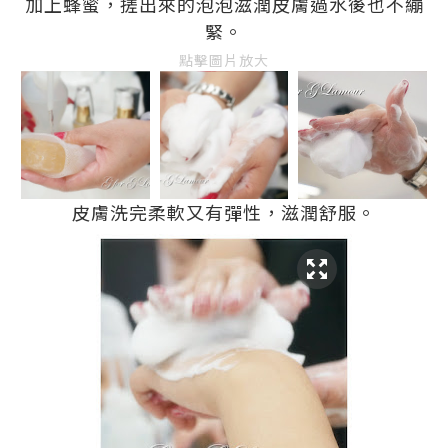
加上蜂蜜，搓出來的泡泡滋潤皮膚過水後也不繃
緊。
點擊圖片放大
皮膚洗完柔軟又有彈性，滋潤舒服。