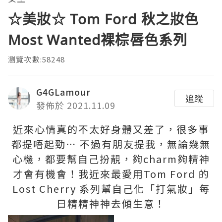
☆美妝☆ Tom Ford 秋之妝色
Most Wanted裸棕唇色系列
瀏覽次數:58248
G4GLamour
追蹤
發佈於 2021.11.09
近來心情真的不太好身體又差了，很多事
都提唔起勁⋯ 不過有朋友提我，無論幾無
心機，都要幫自己扮靚，夠charm夠精神
才會有機會！我近來最愛用Tom Ford 的
Lost Cherry 系列幫自己化「打氣妝」每
日精精神神去傾生意！