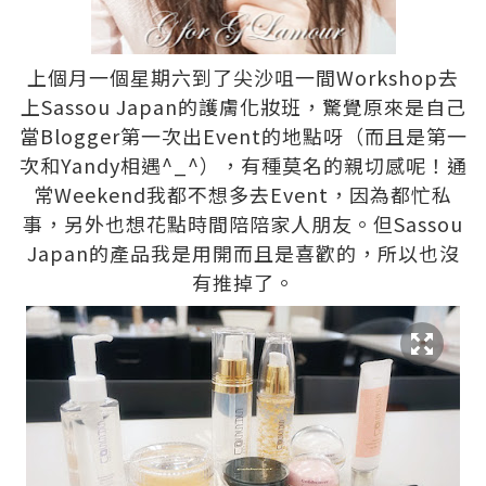
上個月一個星期六到了尖沙咀一間Workshop去
上Sassou Japan的護膚化妝班，驚覺原來是自己
當Blogger第一次出Event的地點呀（而且是第一
次和Yandy相遇^_^），有種莫名的親切感呢！通
常Weekend我都不想多去Event，因為都忙私
事，另外也想花點時間陪陪家人朋友。但Sassou
Japan的產品我是用開而且是喜歡的，所以也沒
有推掉了。