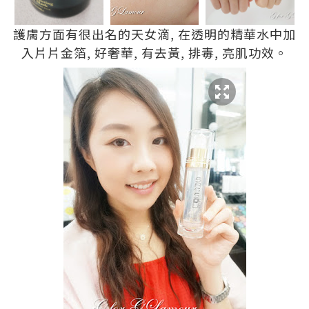
護膚方面有很出名的天女滴, 在透明的精華水中加
入片片金箔, 好奢華, 有去黃, 排毒, 亮肌功效。