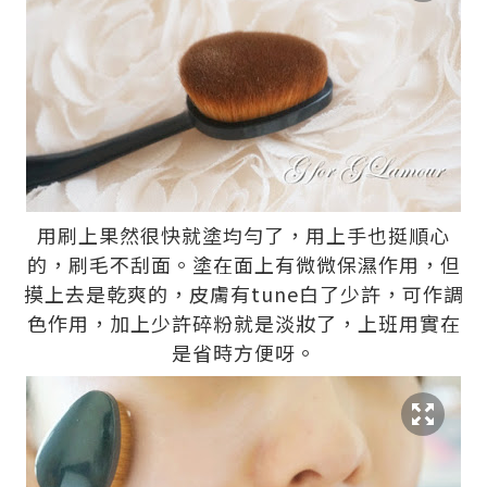
用刷上果然很快就塗均勻了，用上手也挺順心
的，刷毛不刮面。塗在面上有微微保濕作用，但
摸上去是乾爽的，皮膚有tune白了少許，可作調
色作用，加上少許碎粉就是淡妝了，上班用實在
是省時方便呀。