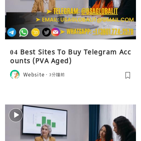
04 Best Sites To Buy Telegram Acc
ounts (PVA Aged)
Website
3分鐘前