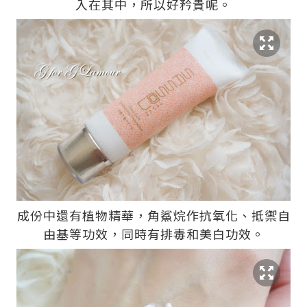
入在其中，所以好矜貴呢。
成份中還有植物精華，角鯊烷作抗氧化、抵禦自
由基等功效，同時有排毒和美白功效。