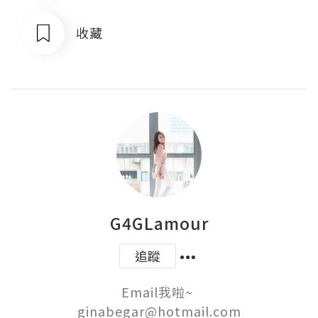
收藏
G4GLamour
追蹤
Email我啦~ 
