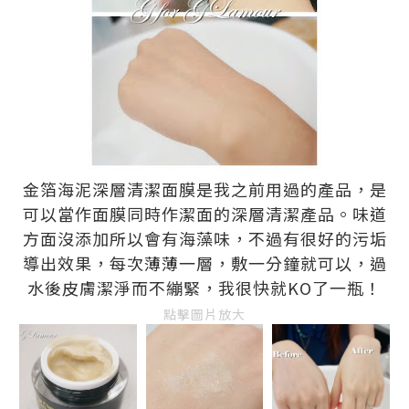
金箔海泥深層清潔面膜是我之前用過的產品，是
可以當作面膜同時作潔面的深層清潔產品。味道
方面沒添加所以會有海藻味，不過有很好的污垢
導出效果，每次薄薄一層，敷一分鐘就可以，過
水後皮膚潔淨而不繃緊，我很快就KO了一瓶！
點擊圖片放大