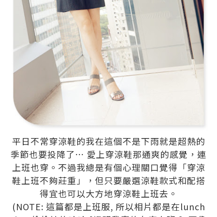
平日不常穿涼鞋的我在這個不是下雨就是超熱的
季節也要投降了⋯ 愛上穿涼鞋那通爽的感覺，連
上班也穿。不過我總是有個心理關口覺得「穿涼
鞋上班不夠莊重」，但只要嚴選涼鞋款式和配搭
得宜也可以大方地穿涼鞋上班去。
(NOTE: 這篇都是上班服, 所以相片都是在lunch