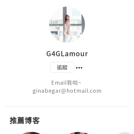
G4GLamour
追蹤
Email我啦~ 

推薦博客