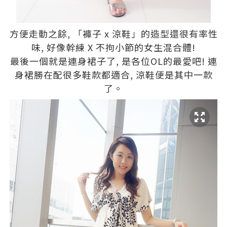
方便走動之餘, 「褲子 x 涼鞋」的造型還很有率性
味, 好像幹練 X 不拘小節的女生混合體!
最後一個就是連身裙子了, 是各位OL的最愛吧! 連
身裙勝在配很多鞋款都適合, 涼鞋便是其中一款
了。