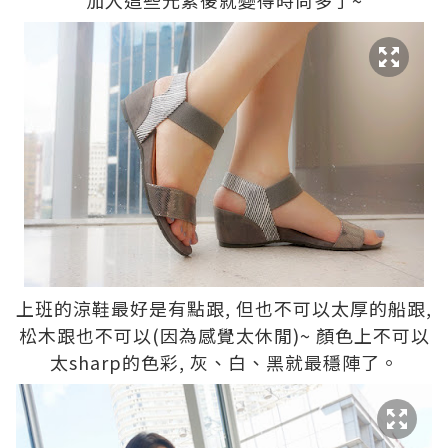
加入這些元素後就變得時尚多了~
上班的涼鞋最好是有點跟, 但也不可以太厚的船跟,
松木跟也不可以(因為感覺太休閒)~ 顏色上不可以
太sharp的色彩, 灰、白、黑就最穩陣了。