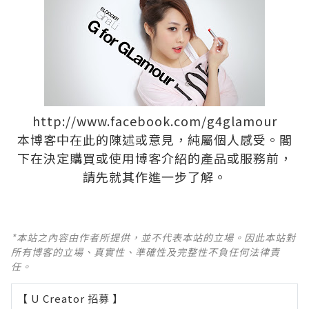
http://www.facebook.com/g4glamour
本博客中在此的陳述或意見，純屬個人感受。閣
下在決定購買或使用博客介紹的產品或服務前，
請先就其作進一步了解。
*本站之內容由作者所提供，並不代表本站的立場。因此本站對
所有博客的立場、真實性、準確性及完整性不負任何法律責
任。
【 U Creator 招募 】