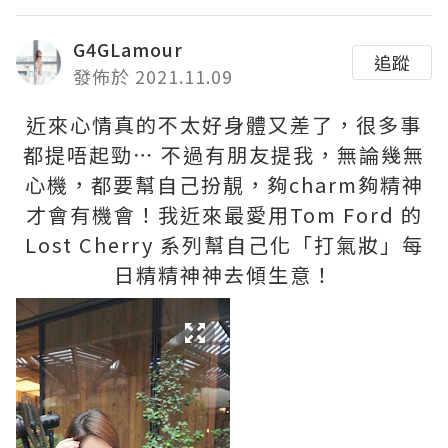
G4GLamour
追蹤
發佈於 2021.11.09
近來心情真的不太好身體又差了，很多事
都提唔起勁⋯ 不過有朋友提我，無論幾無
心機，都要幫自己扮靚，夠charm夠精神
才會有機會！我近來最愛用Tom Ford 的
Lost Cherry 系列幫自己化「打氣妝」每
日精精神神去傾生意！