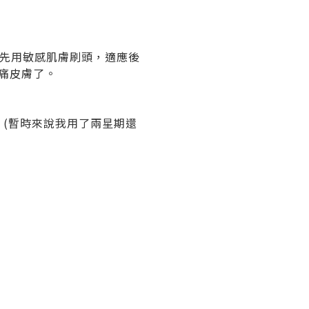
以先用敏感肌膚刷頭，適應後
痛皮膚了。
(暫時來說我用了兩星期還