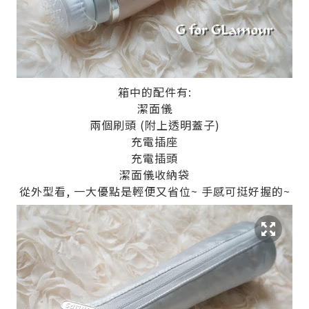
箱中的配件有:
潔面儀
兩個刷頭 (附上透明蓋子)
充電插座
充電插頭
潔面儀收納袋
從外型看, 一大優點是輕便又省位~ 手感可挺好握的~