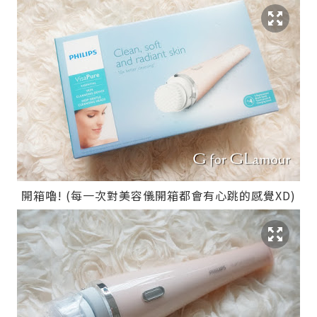
開箱嚕! (每一次對美容儀開箱都會有心跳的感覺XD)