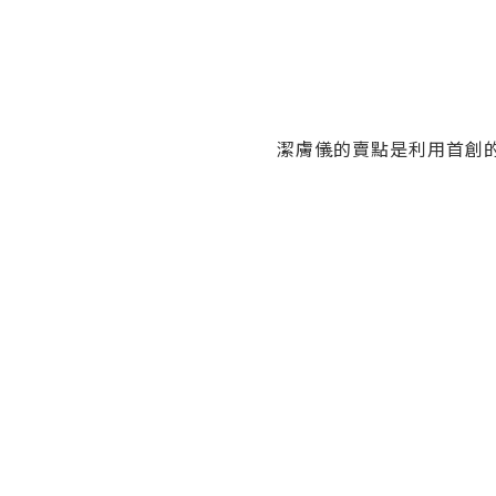
潔膚儀的賣點是利用首創的D