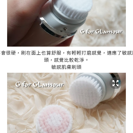
不會很硬，刷在面上也算舒服，有輕輕打磨感覺，適應了敏感
頭，感覺比較乾淨。
敏感肌膚刷頭