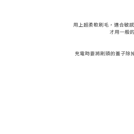
用上超柔軟刷毛，適合敏感
才用一般
充電時要將刷頭的蓋子除