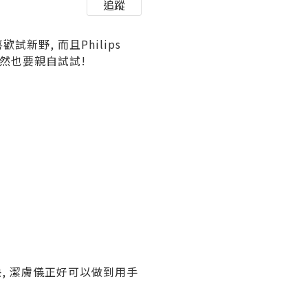
追蹤
新野, 而且Philips
儀當然也要親自試試!
, 潔膚儀正好可以做到用手