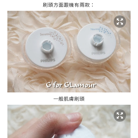
刷頭方面跟機有兩款：
一般肌膚刷頭