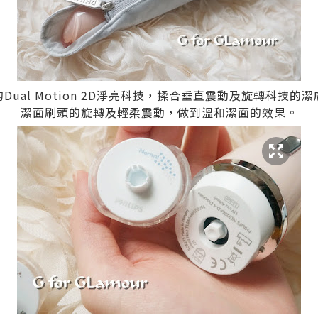
ual Motion 2D淨亮科技，揉合垂直震動及旋轉科技
潔面刷頭的旋轉及輕柔震動，做到溫和潔面的效果。