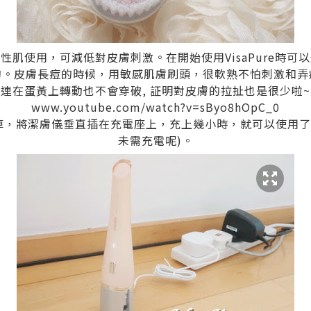
性肌使用，可減低對皮膚刺激。在開始使用VisaPure時可
的。皮膚長痘的時候，用敏感肌膚刷頭，很軟熟不怕刺激和弄
連在蛋黃上轉動也不會穿破, 証明對皮膚的拉扯也是很少啦~
www.youtube.com/watch?v=sByo8hOpC_0
掉，將潔膚儀垂直插在充電座上，充上幾小時，就可以使用了 
未需充電呢)。