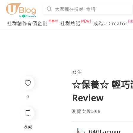
社群創作有價企劃
社群熱話
成為U Creator
女生
☆保養☆ 輕巧
Review
0
瀏覽次數:596
收藏
G4GLamour