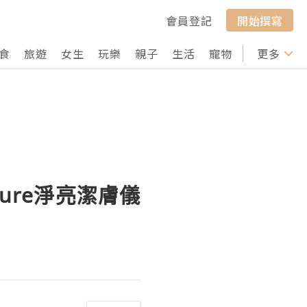
會員登記
開始撰寫
食
旅遊
女生
玩樂
親子
生活
寵物
行山
更多
打卡
ure淨亮潔膚儀