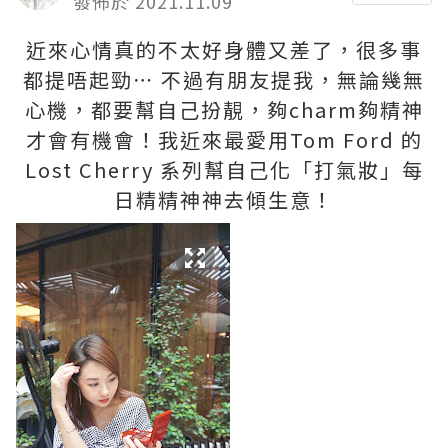
發佈於 2021.11.09
近來心情真的不太好身體又差了，很多事
都提唔起勁⋯ 不過有朋友提我，無論幾無
心機，都要幫自己扮靚，夠charm夠精神
才會有機會！我近來最愛用Tom Ford 的
Lost Cherry 系列幫自己化「打氣妝」每
日精精神神去傾生意！