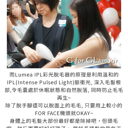
而Lumea IPL彩光脫毛器的原理是利用溫和的
IPL(Intense Pulsed Light)脈衝光, 深入毛髮根
部,令毛嚢處於休眠狀態和自然脫落, 同時防止毛毛
再生~
除了脫手腳還可以脫面上的毛毛, 只要用上較小的
FOR FACE機頭就OKAY~
身體上的毛髮大部份最好都是除掉吧，但頭毛