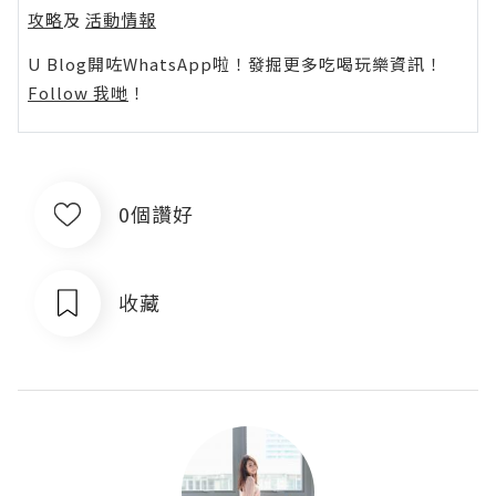
攻略
及
活動情報
U Blog開咗WhatsApp啦！發掘更多吃喝玩樂資訊！
Follow 我哋
！
0個讚好
收藏