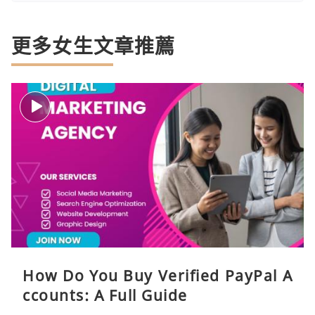
更多女生文章推薦
How Do You Buy Verified PayPal A
ccounts: A Full Guide