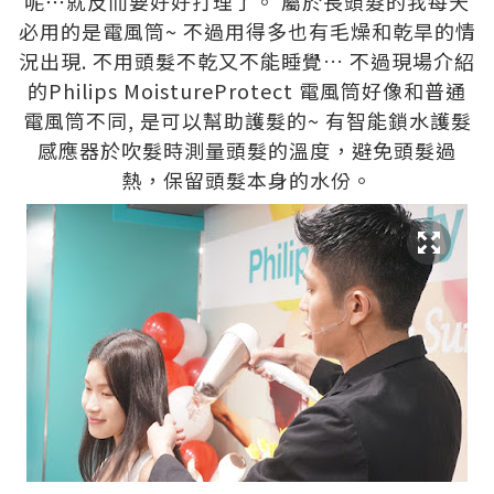
呢⋯就反而要好好打理了。 屬於長頭髮的我每天
必用的是電風筒~ 不過用得多也有毛燥和乾旱的情
況出現. 不用頭髮不乾又不能睡覺… 不過現場介紹
的Philips MoistureProtect 電風筒好像和普通
電風筒不同, 是可以幫助護髮的~ 有智能鎖水護髮
感應器於吹髮時測量頭髮的溫度，避免頭髮過
熱，保留頭髮本身的水份。