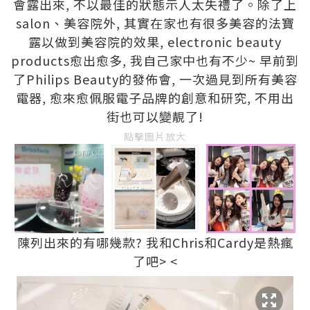
會露出來, 不以最佳的狀態示人太失禮了。除了上
salon、美容院外, 其實在家也有很多美容的法寶
露以做到美容院的效果, electronic beauty
products愈出愈多, 我自己家中也有不少~ 早前到
了Philips Beauty的發佈會, 一次過見到所有美容
電器, 愈來愈佩服電子品牌的創意和研究, 不用出
街也可以變靚了!
點擊圖片放大
陳列出來的有哪幾款? 我和Chris和Cardy是熱瘋
了吧> <