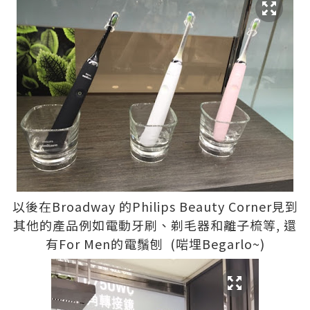
以後在Broadway 的Philips Beauty Corner見到
其他的產品例如電動牙刷、剃毛器和離子梳等, 還
有For Men的電鬚刨 (啱埋Begarlo~)