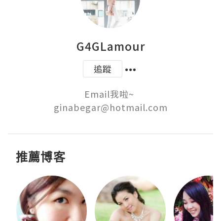
G4GLamour
追蹤
Email我啦~ 

推薦博客