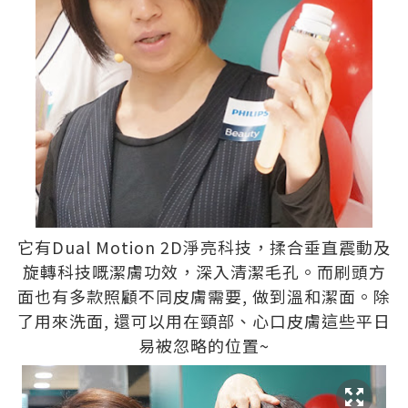
它有Dual Motion 2D淨亮科技，揉合垂直震動及
旋轉科技嘅潔膚功效，深入清潔毛孔。而刷頭方
面也有多款照顧不同皮膚需要, 做到溫和潔面。除
了用來洗面, 還可以用在頸部、心口皮膚這些平日
易被忽略的位置~