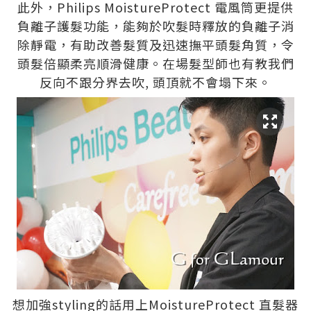
此外，Philips MoistureProtect 電風筒更提供
負離子護髮功能，能夠於吹髮時釋放的負離子消
除靜電，有助改善髮質及迅速撫平頭髮角質，令
頭髮倍顯柔亮順滑健康。在場髮型師也有教我們
反向不跟分界去吹, 頭頂就不會塌下來。
想加強styling的話用上MoistureProtect 直髮器