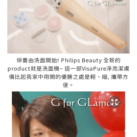
保養由洗面開始! Philips Beauty 全新的
product就是洗面機~ 這一部VisaPure淨亮潔膚
儀比起我家中用開的優勝之處是輕、細, 攜帶方
便。