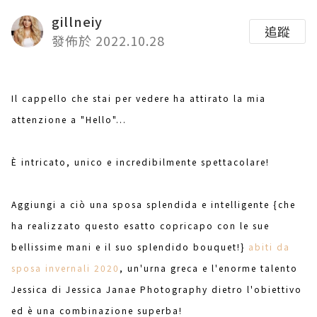
gillneiy
追蹤
發佈於 2022.10.28
Il cappello che stai per vedere ha attirato la mia
attenzione a "Hello"...
È intricato, unico e incredibilmente spettacolare!
Aggiungi a ciò una sposa splendida e intelligente {che
ha realizzato questo esatto copricapo con le sue
bellissime mani e il suo splendido bouquet!}
abiti da
sposa invernali 2020
, un'urna greca e l'enorme talento
Jessica di Jessica Janae Photography dietro l'obiettivo
ed è una combinazione superba!