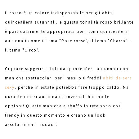
Il rosso è un colore indispensabile per gli abiti
quinceañera autunnali, e questa tonalità rosso brillante
è particolarmente appropriata per i temi quinceañera
autunnali come il tema "Rose rosse", il tema "Charro" e
il tema "Circo".
Ci piace suggerire abiti da quinceañera autunnali con
maniche spettacolari per i mesi più freddi
abiti da sera
sexy
, perché in estate potrebbe fare troppo caldo. Ma
durante i mesi autunnali e invernali hai molte
opzioni! Queste maniche a sbuffo in rete sono così
trendy in questo momento e creano un look
assolutamente audace.