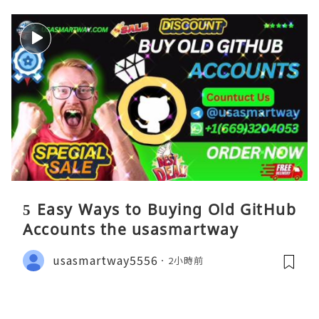
5 Easy Ways to Buying Old GitHub
Accounts the usasmartway
usasmartway5556
2小時前