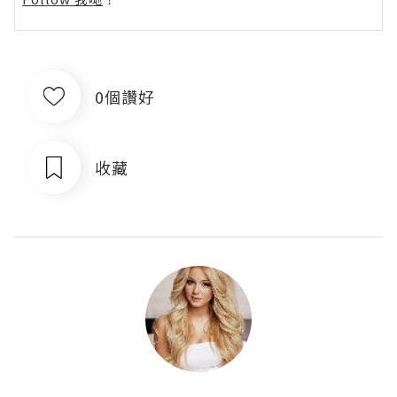
0個讚好
收藏