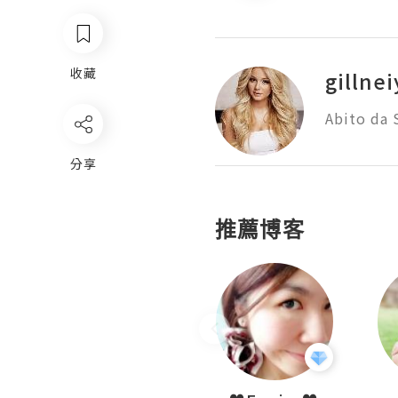
收藏
gillnei
Abito da 
分享
推薦博客