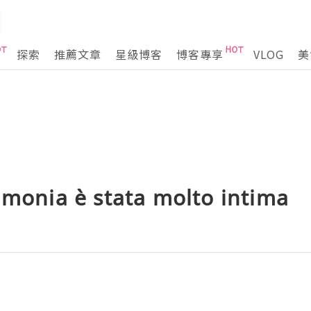
探索
推薦文章
星級博客
博客專享
VLOG
美
imonia è stata molto intima