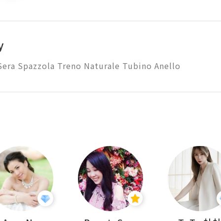
y
Sera Spazzola Treno Naturale Tubino Anello 