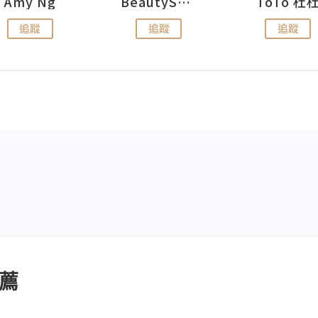
Amy Ng
BeautySearch
ToTo 杜
追蹤
追蹤
追蹤
薦