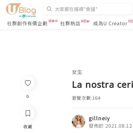
社群創作有價企劃
社群熱話
成為U Creator
女生
La nostra cer
0
瀏覽次數:164
gillneiy
發佈於 2021.08.12
收藏