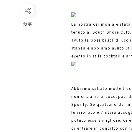
分享
La nostra cerimonia è stata
tenuto al South Shore Cultu
avuto la possibilità di usci
stanza e abbiamo avuto la pos
evento in stile cocktail e ar
Abbiamo saltato molte trad
non ci siamo preoccupati di
Sporify. Se qualcuno dei mi
funzionato e l'intera accog
potuto essere migliore. Ci è
di entrare in contatto con l