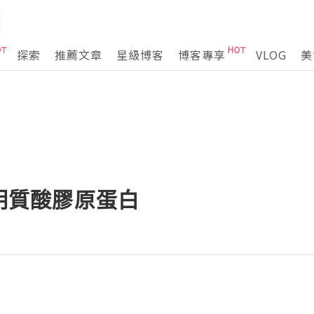
探索
推薦文章
星級博客
博客專享
VLOG
美
透明質酸膠原蛋白