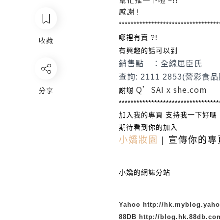
感謝 !
**********************************
哪裡有賣 ?!
收藏
有興趣的話可以到
銷售點 ：全線屈臣氏
查詢: 2111 2853(營彩
Q’SAI x she.com
分享
謝謝
**********************************
加入我的專頁 支持我一下好嗎
期待看到你的加入
小嬌妝園
| 宣傳你的專
小嬌的網誌分站
Yahoo
http://hk.myblog.yah
88DB
http://blog.hk.88db.c