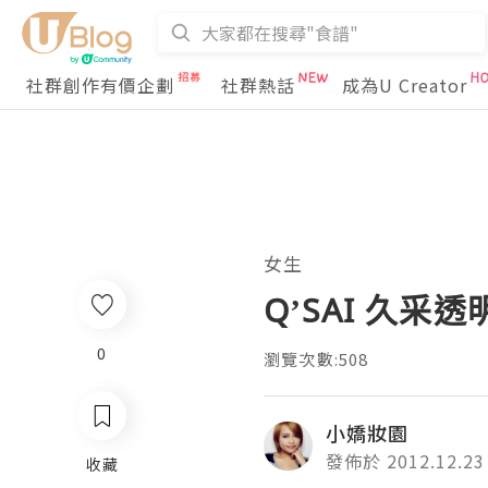
社群創作有價企劃
社群熱話
成為U Creator
女生
Q’SAI 久采
0
瀏覽次數:508
小嬌妝園
發佈於 2012.12.23
收藏