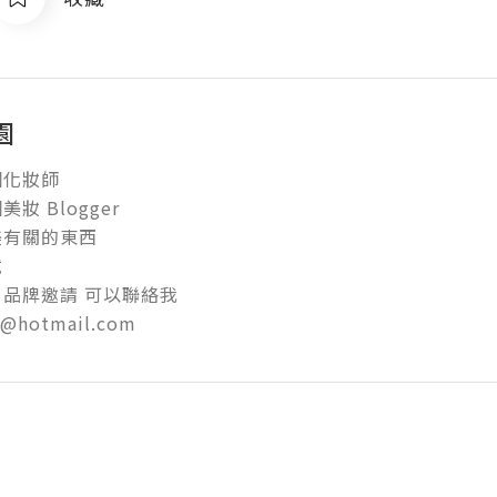
園
化妝師

妝 Blogger

有關的東西



 品牌邀請 可以聯絡我

ai@hotmail.com