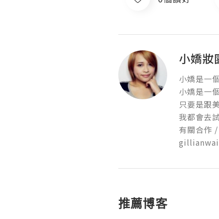
小嬌妝
小嬌是一個
小嬌是一個美
只要是跟美
我都會去試
有關合作 /
gillianw
推薦博客