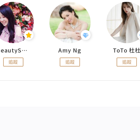
BeautySearch
Amy Ng
ToTo 杜
追蹤
追蹤
追蹤