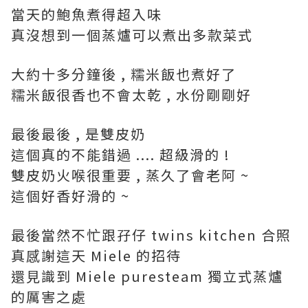
當天的鮑魚煮得超入味
真沒想到一個蒸爐可以煮出多款菜式
大約十多分鐘後 , 糯米飯也煮好了
糯米飯很香也不會太乾 , 水份剛剛好
最後最後 , 是雙皮奶
這個真的不能錯過 .... 超級滑的 !
雙皮奶火喉很重要 , 蒸久了會老阿 ~
這個好香好滑的 ~
最後當然不忙跟孖仔 twins kitchen 合照
真感謝這天 Miele 的招待
還見識到 Miele puresteam 獨立式蒸爐
的厲害之處