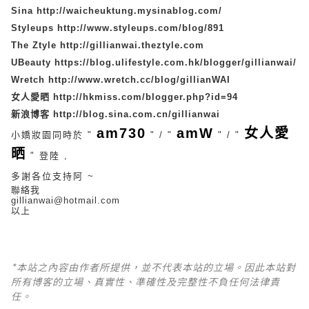
Sina
http://waicheuktung.mysinablog.com/
Styleups
http://www.styleups.com/blog/891
The Ztyle
http://gillianwai.theztyle.com
UBeauty
https://blog.ulifestyle.com.hk/blogger/gillianwai/
Wretch
http://www.wretch.cc/blog/gillianWAI
女人愛晒
http://hkmiss.com/blogger.php?id=94
新浪博客
http://blog.sina.com.cn/gillianwai
am730
amW
女人愛
小嬌妝園同時於 "
" / "
" / "
晒
" 登陸 ,
多謝各位支持阿 ~
聯絡我
gillianwai@hotmail.com
以上
*本站之內容由作者所提供，並不代表本站的立場。因此本站對
所有博客的立場、真實性、準確性及完整性不負任何法律責
任。