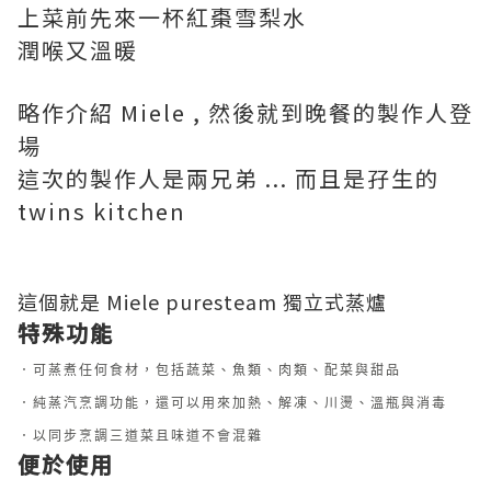
上菜前先來一杯紅棗雪梨水
潤喉又溫暖
略作介紹 Miele , 然後就到晚餐的製作人登
場
這次的製作人是兩兄弟 ... 而且是孖生的
twins kitchen
這個就是 Miele puresteam 獨立式蒸爐
特殊功能
．可蒸煮任何食材，包括蔬菜、魚類、肉類、配菜與甜品
．純蒸汽烹調功能，還可以用來加熱、解凍、川燙、溫瓶與消毒
．以同步烹調三道菜且味道不會混雜
便於使用