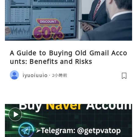
A Guide to Buying Old Gmail Acco
unts: Benefits and Risks
iyuoiuuio
2小時前