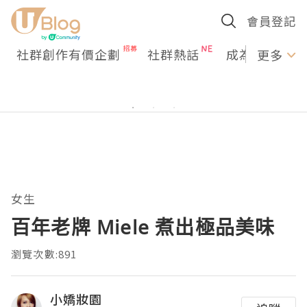
會員登記
社群創作有價企劃
社群熱話
成為U Creato
更多
女生
百年老牌 Miele 煮出極品美味
瀏覽次數:891
小嬌妝園