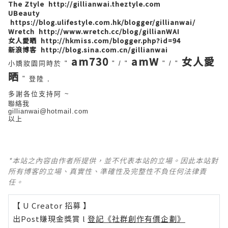
The Ztyle
http://gillianwai.theztyle.com
UBeauty
https://blog.ulifestyle.com.hk/blogger/gillianwai/
Wretch
http://www.wretch.cc/blog/gillianWAI
女人愛晒
http://hkmiss.com/blogger.php?id=94
新浪博客
http://blog.sina.com.cn/gillianwai
am730
amW
女人愛
小嬌妝園同時於 "
" / "
" / "
晒
" 登陸 ,
多謝各位支持阿 ~
聯絡我
gillianwai@hotmail.com
以上
*本站之內容由作者所提供，並不代表本站的立場。因此本站對
所有博客的立場、真實性、準確性及完整性不負任何法律責
任。
【 U Creator 招募 】
出Post賺現金獎賞 l
登記《社群創作有價企劃》