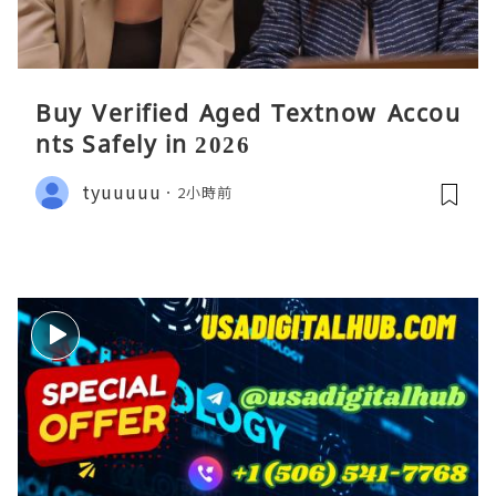
Buy Verified Aged Textnow Accou
nts Safely in 2026
tyuuuuu
2小時前