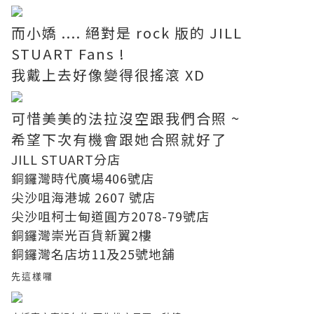
而小嬌 .... 絕對是 rock 版的 JILL
STUART Fans !
我戴上去好像變得很搖滾 XD
可惜美美的法拉沒空跟我們合照 ~
希望下次有機會跟她合照就好了
JILL STUART分店
銅鑼灣時代廣場406號店
尖沙咀海港城 2607 號店
尖沙咀柯士甸道圓方2078-79號店
銅鑼灣崇光百貨新翼2樓
銅鑼灣名店坊11及25號地舖
先這樣囉