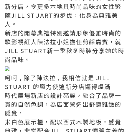
新分店，令更多本地具時尚品味的女性緊
隨JILL STUART的步伐，化身為典雅美
人。
新店的開幕典禮特別邀請形象優雅時尚的
歌影視紅人陳法拉小姐擔任剪綵嘉賓，就
JILL STUART新一季秋冬時裝分享她的時
尚品味。
呵呵 , 除了陳法拉 , 我相信就是 JILL
STUART 的魔力使這新分店逼得爆滿
時代廣場新店的設計亮麗，融合了品牌一
貫的自然色調，為店面營造出舒適雅緻的
感覺，
米白色展示櫃，配以西式木製地板，感覺
典雅，非常配合JILL STUART懷舊主義的