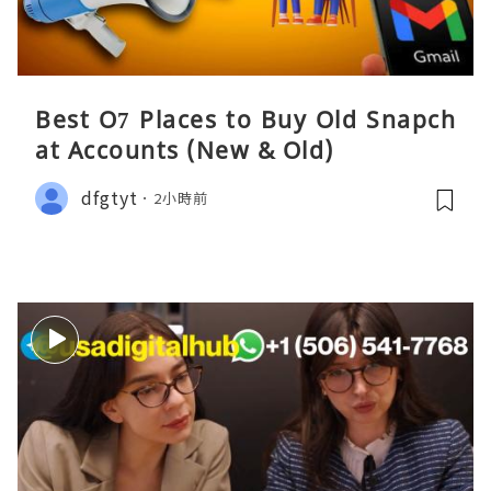
Best O7 Places to Buy Old Snapch
at Accounts (New & Old)
dfgtyt
2小時前