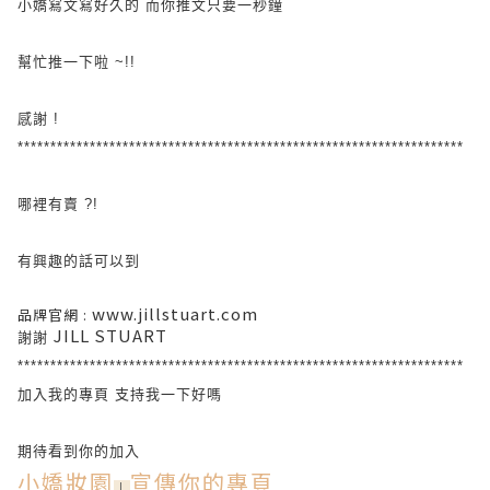
小嬌寫文寫好久的 而你推文只要一秒鐘
幫忙推一下啦 ~!!
感謝 !
********************************************************************
哪裡有賣 ?!
有興趣的話可以到
www.jillstuart.com
品牌官網 :
JILL STUART
謝謝
********************************************************************
加入我的專頁 支持我一下好嗎
期待看到你的加入
小嬌妝園
宣傳你的專頁
|