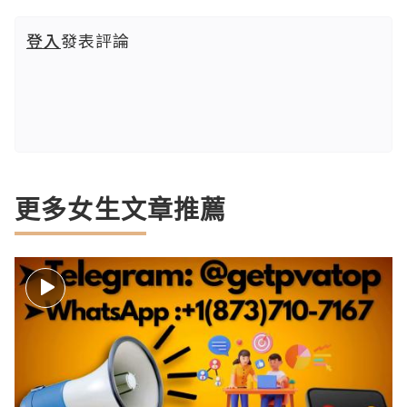
登入
發表評論
更多女生文章推薦