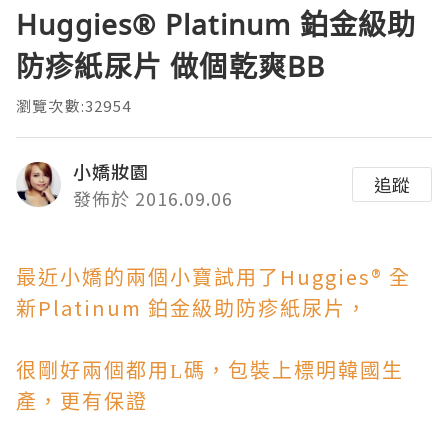
Huggies® Platinum 鉑金級助
防疹紙尿片 做個乾爽BB
瀏覽次數:32954
小嬌妝園
追蹤
發佈於 2016.09.06
Huggies®
最近小嬌的兩個小寶試用了
全
Platinum
新
鉑金級助防疹紙尿片，
很剛好兩個都用L碼，包裝上標明韓國生
產，更有保證