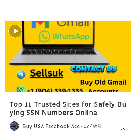
Top 11 Trusted Sites for Safely Bu
ying SSN Numbers Online
Buy USA Facebook Acc
18分鐘前