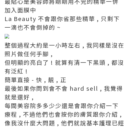
最貼心是美容師將剛剛用不完的精華一併
加入面膜中
La Beauty 不會跟你省那些精華 , 只剩下
一滴也不會倒掉的 ~
整個過程大約是一小時左右 , 我同樣是沒在
照片做任何手腳 ,
但明顯的亮白了 ! 就算有清一下黑頭 , 都沒
有泛紅 !
簡單直接 - 快 , 靚 , 正
最後如果你問到會不會 hard sell , 我覺得
就是還好 ,
每間美容院多多少少還是會跟你介紹一下
療程 , 不過他們也會按你的膚質跟你介紹 ,
像我沒什麼大問題 , 他們就說基本護理已經