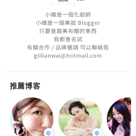
小嬌是一個化妝師

小嬌是一個美妝 Blogger

只要是跟美有關的東西

我都會去試

有關合作 / 品牌邀請 可以聯絡我

gillianwai@hotmail.com
推薦博客