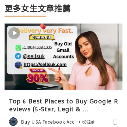
更多女生文章推薦
Top 6 Best Places to Buy Google R
eviews (5-Star, Legit & …
Buy USA Facebook Acc
13分鐘前