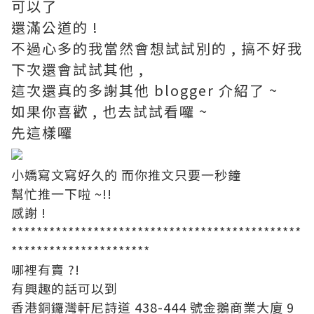
可以了
還滿公道的 !
不過心多的我當然會想試試別的 , 搞不好我
下次還會試試其他 ,
這次還真的多謝其他 blogger 介紹了 ~
如果你喜歡 , 也去試試看囉 ~
先這樣囉
小嬌寫文寫好久的 而你推文只要一秒鐘
幫忙推一下啦 ~!!
感謝 !
**********************************************
**********************
哪裡有賣 ?!
有興趣的話可以到
香港銅鑼灣軒尼詩道 438-444 號金鵝商業大廈 9