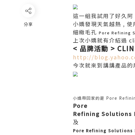
這一組我試用了好久阿 
小嬌發現天氣越熱 , 使
分享
細緻毛孔
Pore Refining 
上次小嬌就有介紹過 cli
< 品牌活動 > CLIN
http://blog.yahoo.c
今次就來到講講產品的
小嬌帶回家的是
Pore Refini
Pore
Refining Solutions
及
Pore Refining Solution