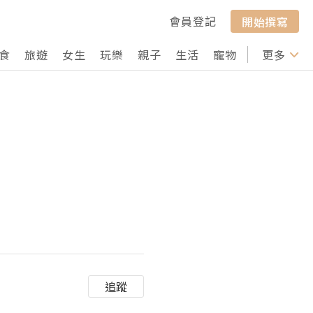
會員登記
開始撰寫
食
旅遊
女生
玩樂
親子
生活
寵物
行山
更多
打卡
追蹤