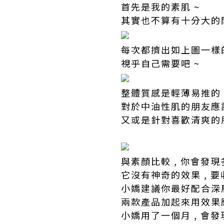
首先是我的素肌 ~
其實也不算有十分大的問題 
每次都擠出如上圖一樣的
視乎自己需要吧 ~
整體質感是輕薄易推的 
對於中油性肌的朋友應
又或是針對喜歡清爽的朋
與素顏比較 , 你會發現
它沒有神奇的效果 , 
小嬌建議你最好配合深層
兩款產品加起來用效果應
小嬌用了一個月 , 會