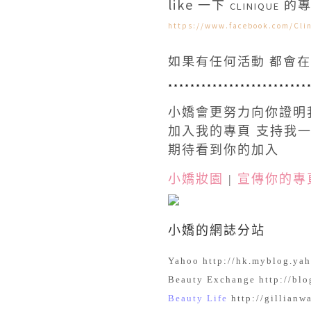
like 一下
的專
CLINIQUE
https://www.facebook.com/Cli
如果有任何活動 都會在
*************************
小嬌會更努力向你證明
加入我的專頁 支持我
期待看到你的加入
小嬌妝園
|
宣傳你的專
小嬌的網誌分站
Yahoo
http://hk.myblog.ya
Beauty Exchange
http://bl
Beauty Life
http://gillianw