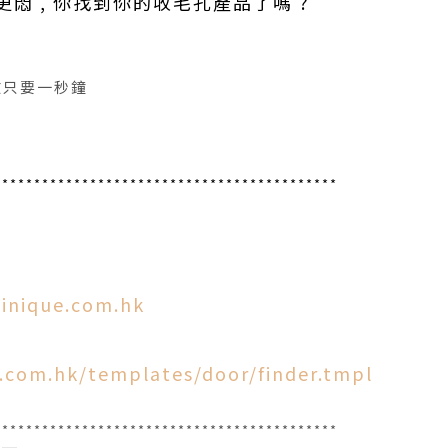
悶 , 你找到你的收毛孔產品了嗎 ?
文只要一秒鐘
*******************************************
linique.com.hk
e.com.hk/templates/door/finder.tmpl
*******************************************