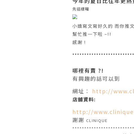
今年的夏日比往年更熱更
先這樣囉
小嬌寫文寫好久的 而你推
幫忙推一下啦 ~!!
感謝 !
*************************
哪裡有賣 ?!
有興趣的話可以到
網址︰
http://www.c
店舖資料
:
http://www.cliniqu
謝謝
CLINIQUE
*************************