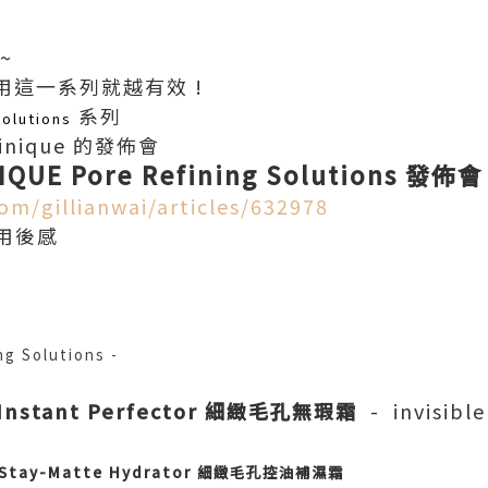
~
用這一系列就越有效 !
系列
Solutions
nique 的發佈會
IQUE Pore Refining Solutions 
om/gillianwai/articles/632978
用後感
ng Solutions -
 Instant Perfector
細緻毛孔無瑕霜
-
invisible
s Stay-Matte Hydrator
細緻毛孔控油補濕
霜