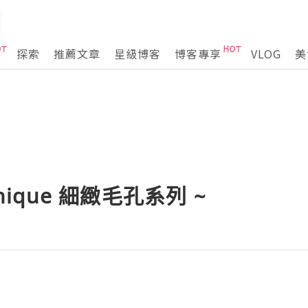
探索
推薦文章
星級博客
博客專享
VLOG
美
inique 細緻毛孔系列 ~