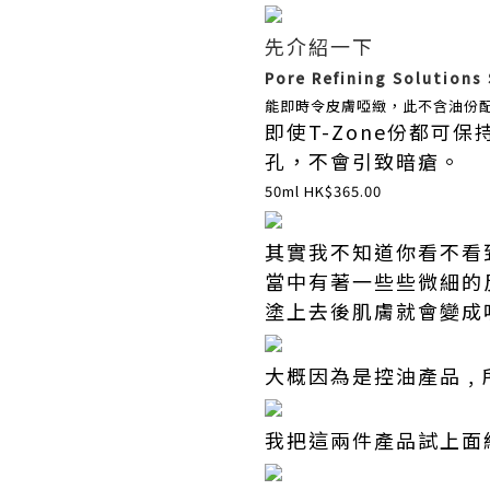
先介紹一下
Pore Refining Solution
能即時令皮膚啞緻，此不含油份
即使T-Zone份都
孔，不會引致暗瘡。
50ml HK$365.00
其實我不知道你看不看到
當中有著一些些微細的反
塗上去後肌膚就會變成啞
大概因為是控油產品 ,
我把這兩件產品試上面