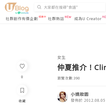
社群創作有價企劃
社群熱話
成為U Creator
女生
仲夏推介 ! Cl
0
瀏覽次數:390
小嬌妝園
發佈於 2012.08.05
收藏