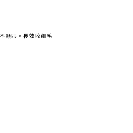
得不顯眼。長效收細毛