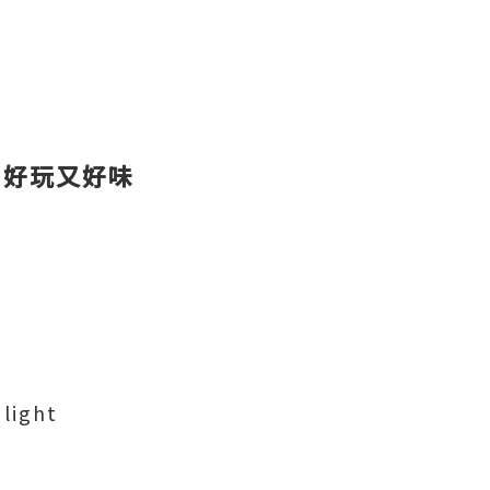
發佈會 好玩又好味
 light