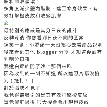
脂和血液循環，
多角度減少體內脂肪，達至修身效果，有
效打擊橙皮紋和收緊肌膚
最特別的應該是其分日夜的設計
反轉背後 你會看到日夜不同的圖案
搞笑一則 : 小嬌頭一天沒細心去看產品說明
後來看到其他 blogger 分享 才知道後面有
列明分日夜
我還白痴的開了晚上那個來吃
因為收到的一刻不知道 所以連照片都沒拍
到 ( 抵打 !! )
對於脂肪不見了
我覺得最吸引的是其有效打擊橙皮紋
畢竟減肥過後 很大機會會出現橙皮紋