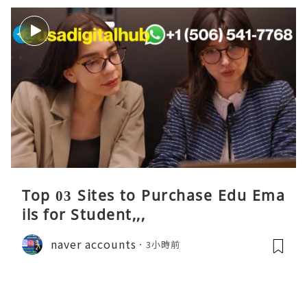
Top 03 Sites to Purchase Edu Ema
ils for Student,,,
naver accounts
3小時前