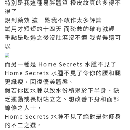
特別是我這種易胖體質 橙皮紋真的多得不
得了
說到藥效 這一點我不敢作太多評論
試用才短短的十四天 而磅數的確有減輕
重點是吃過之後沒肚瀉沒不適 我覺得還可
以
而另一種是 Home Secrets 水腫不見了
Home Secrets 水腫不見了令你的腰和腿
更纖瘦，回復優美體態。
假若你因水腫以致水份積聚於下半身、缺
乏運動或長期站立之、想改善下身和面部
線條之人士，
Home Secrets 水腫不見了絕對是你修身
的不二之選。