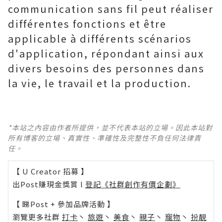
communication sans fil peut réaliser
différentes fonctions et être
applicable à différents scénarios
d'application, répondant ainsi aux
divers besoins des personnes dans
la vie, le travail et la production.
*本站之內容由作者所提供，並不代表本站的立場。因此本站對
所有博客的立場、真實性、準確性及完整性不負任何法律責
任。
【 U Creator 招募 】
出Post賺現金獎賞 l
登記《社群創作有價企劃》
【 睇Post + 參加品牌活動 】
瀏覽更多社群
打卡
丶
旅遊
丶
美食
丶
親子
丶
寵物
丶
扮靚