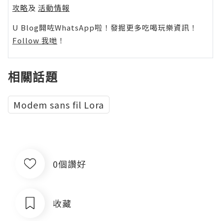
攻略
及
活動情報
U Blog開咗WhatsApp啦！發掘更多吃喝玩樂資訊！
Follow 我哋
！
相關話題
Modem sans fil Lora
0個讚好
收藏