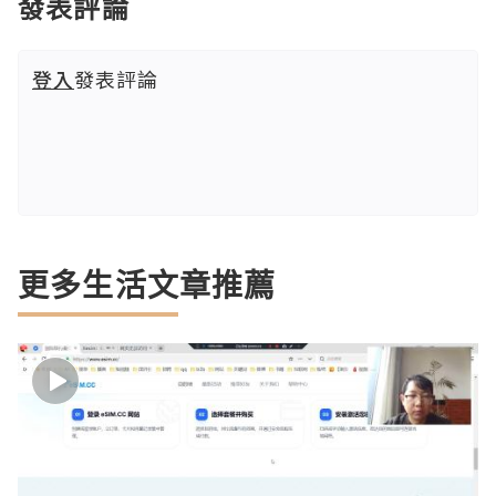
發表評論
登入
發表評論
更多生活文章推薦