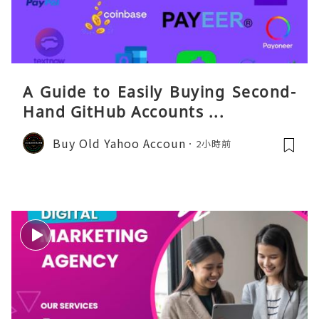
A Guide to Easily Buying Second-
Hand GitHub Accounts ...
Buy Old Yahoo Accoun
2小時前