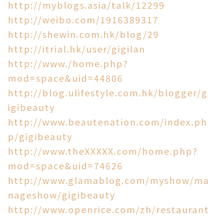
http://myblogs.asia/talk/12299
http://weibo.com/1916389317
http://shewin.com.hk/blog/29
http://itrial.hk/user/gigilan
http://www./home.php?
mod=space&uid=44806
http://blog.ulifestyle.com.hk/blogger/g
igibeauty
http://www.beautenation.com/index.ph
p/gigibeauty
http://www.theXXXXX.com/home.php?
mod=space&uid=74626
http://www.glamablog.com/myshow/ma
nageshow/gigibeauty
http://www.openrice.com/zh/restaurant