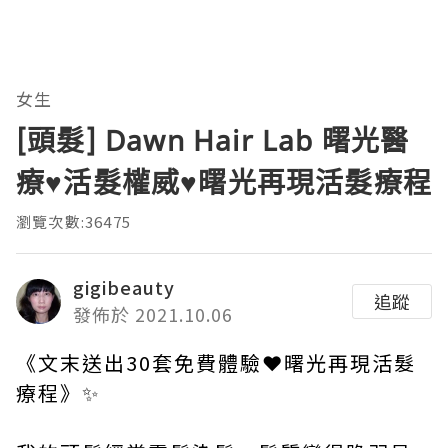
女生
[頭髮] Dawn Hair Lab 曙光醫
療♥活髮權威♥曙光再現活髮療程
瀏覽次數:36475
gigibeauty
追蹤
發佈於 2021.10.06
《文末送出30套免費體驗❤曙光再現活髮
療程》✨