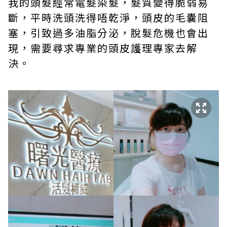
我的頭髮經常電髮染髮，髮質變得脆弱易
斷，平時洗頭洗得唔乾淨，頭皮的毛囊阻
塞，引致過多油脂分泌，脫髮危機也會出
現，需要尋求專業的頭皮護理專家去解
決。