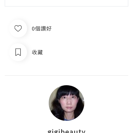
0個讚好
收藏
gigibeauty