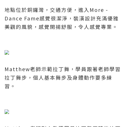
地點位於銅鑼灣，交通方便，進入
More -
Dance Fame
感覺很潔淨，裝潢設計充滿優雅
美觀的風貌，感覺開揚舒服，令人感覺專業。
Matthew老師示範拉丁舞，學員跟著老師學習
拉丁
舞步，個人基本舞步及身體動作要多練
習。