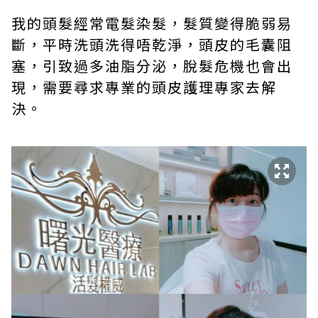
我的頭髮經常電髮染髮，髮質變得脆弱易
斷，平時洗頭洗得唔乾淨，頭皮的毛囊阻
塞，引致過多油脂分泌，脫髮危機也會出
現，需要尋求專業的頭皮護理專家去解
決。