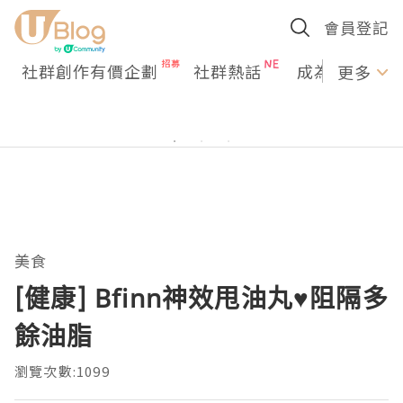
會員登記
社群創作有價企劃
社群熱話
成為U Creato
更多
美食
[健康] Bfinn神效甩油丸♥阻隔多
餘油脂
瀏覽次數:1099