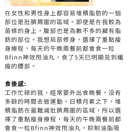
在女性和男性身上都容易堆積脂肪的一個
部位是肚臍周圍的區域。即使是在我較為
苗條的身上，腹部也是為數不多的藏有脂
肪的部位。我想局部修身，選擇了重點瘦
身療程，每天的午晚兩餐前都會食一粒
Bfinn神效甩油丸，食了5天巳明顯見到纖
瘦的腰部。
食後感:
工作忙碌的我，經常要外出食晚餐，没有
多餘的時間去做運動，日積月累之下，堆
積脂肪在最難減肚臍周圍的區域，所以選
擇了重點瘦身療程，每天的午晚兩餐前都
會食一粒Bfinn神效甩油丸，抑制油脂吸