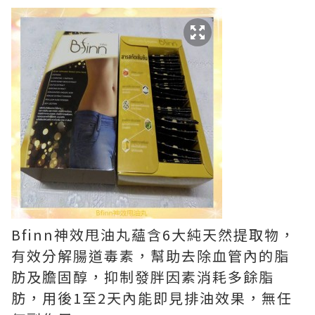
Bfinn神效甩油丸蘊含6大純天然提取物，
有效分解腸道毒素，幫助去除血管內的脂
肪及膽固醇，抑制發胖因素消耗多餘脂
肪，用後1至2天內能即見排油效果，無任