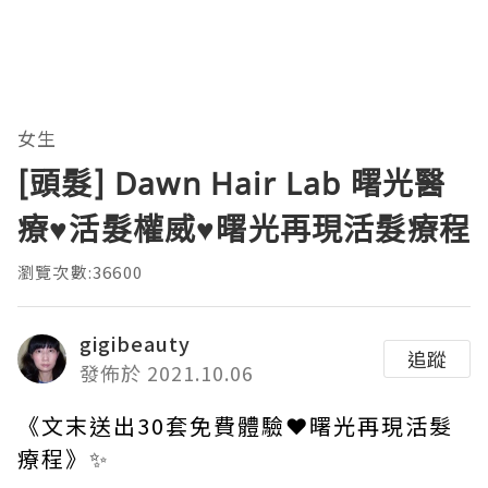
女生
[頭髮] Dawn Hair Lab 曙光醫
療♥活髮權威♥曙光再現活髮療程
瀏覽次數:36600
gigibeauty
追蹤
發佈於 2021.10.06
《文末送出30套免費體驗❤曙光再現活髮
療程》✨