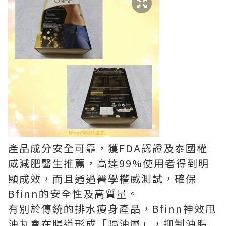
產品成分安全可靠，獲FDA認證及泰國權
威減肥醫生推薦，高達99%使用者得到明
顯成效，而且通過醫學權威測試，確保
Bfinn的安全性及高質量。
有別於傳統的排水瘦身產品，Bfinn神效甩
油丸會在腸道形成「隔油層」，抑制油脂