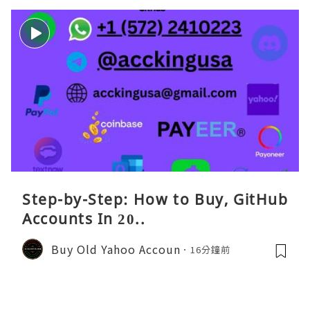
Step-by-Step: How to Buy, GitHub
Accounts In 20..
Buy Old Yahoo Accoun
16分鐘前