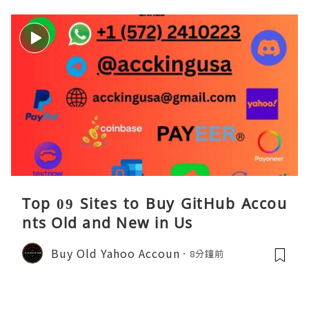
Top 09 Sites to Buy GitHub Accou
nts Old and New in Us
Buy Old Yahoo Accoun
8分鐘前