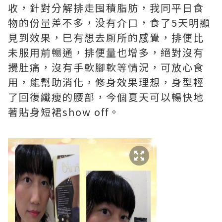
收，針對分解排走囤積脂肪，我同平日食
物的份量差不多，没有介口，食了5天明顯
見到效果，巳有想去厠所的感覺，排便比
未服用前暢通，排便量也增多，絕對沒有
攪肚痛，沒有手軟腳軟等情況，可放心食
用，能幫助消化，修身效果理想，身型輕
了回復纖瘦的腰部，今個夏天可以暢快地
著貼身短裙show off。