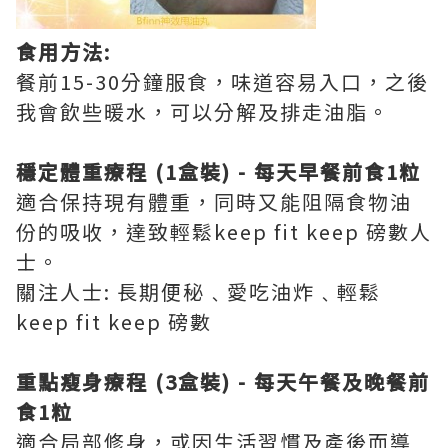
食用方法:
餐前15-30分鐘服食，味道容易入口，之後
我會飲些暖水，可以分解及排走油脂。
穩定體重療程 (1盒裝) - 每天早餐前食1粒
適合保持現有體重，同時又能阻隔食物油
份的吸收，達致輕鬆keep fit keep 磅數人
士。
關注人士: 長期便秘﹑愛吃油炸﹑輕鬆
keep fit keep 磅數
重點瘦身療程 (3盒裝) - 每天午餐及晚餐前
食1粒
適合局部修身，或因生活習慣及產後而導