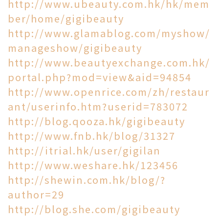
http://www.ubeauty.com.hk/hk/mem
ber/home/gigibeauty
http://www.glamablog.com/myshow/
manageshow/gigibeauty
http://www.beautyexchange.com.hk/
portal.php?mod=view&aid=94854
http://www.openrice.com/zh/restaur
ant/userinfo.htm?userid=783072
http://blog.qooza.hk/gigibeauty
http://www.fnb.hk/blog/31327
http://itrial.hk/user/gigilan
http://www.weshare.hk/123456
http://shewin.com.hk/blog/?
author=29
http://blog.she.com/gigibeauty