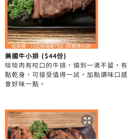
美國牛小排 ($44份)
啖啖肉有咬口的牛排，燒到一滴不留，有
點乾身，可接受值得一試，加點調味口感
會好味一點。