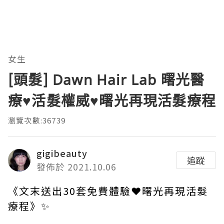
女生
[頭髮] Dawn Hair Lab 曙光醫
療♥活髮權威♥曙光再現活髮療程
瀏覽次數:36739
gigibeauty
追蹤
發佈於 2021.10.06
《文末送出30套免費體驗❤曙光再現活髮
療程》✨