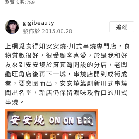
瀏覽次數:789
gigibeauty
追蹤
發佈於 2015.06.28
上網覓食得知安安燒-川式串燒專門店，食
物質數很好，很受顧客喜愛，於是我和好
友來到安安燒於筲箕灣開設的分店，老闆
繼旺角店後再下一城，串燒店開到成街成
巷，要突圍而出，安安燒靠創新川式串燒
闖出名堂，新店仍保留濃味及香口的川式
串燒。