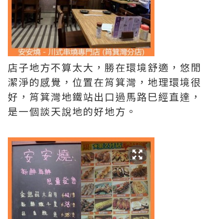
店子地方不算太大，勝在環境舒適，悠閒
潔淨的感覺，位置在筲箕灣，地理環境很
好，筲箕灣地鐵站出口過馬路巳經直達，
是一個談天說地的好地方。