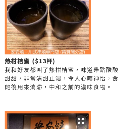
熱柑桔蜜 ($13杯)
我和好友都叫了熱柑桔蜜，味道帶點酸酸
甜甜，非常清甜止渴，令人心曠神怡，食
飽後用來消滯，中和之前的濃味食物。