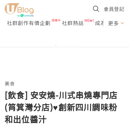
會員登記
社群創作有價企劃
社群熱話
成為U Creato
更多
美食
[飲食] 安安燒-川式串燒專門店
(筲箕灣分店)♥創新四川調味粉
和出位醬汁