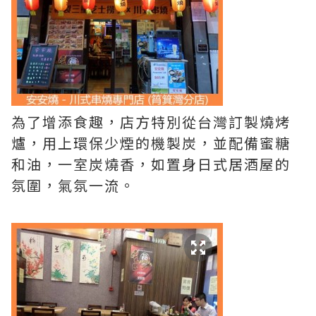
為了增添食趣，店方特別從台灣訂製燒烤
爐，用上環保少煙的機製炭，並配備蜜糖
和油，一室炭燒香，如置身日式居酒屋的
氛圍，氣氛一流。