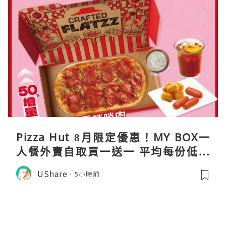
Pizza Hut 8月限定優惠！MY BOX一
人餐外賣自取買一送一 平均每份低至
$31
UShare
5小時前