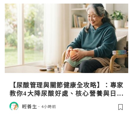
【尿酸管理與關節健康全攻略】：專家
教你4大降尿酸好處、核心營養與日常
飲食調理秘訣
輕養生
4小時前