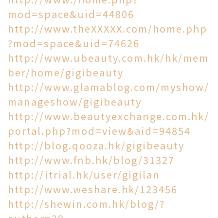
mod=space&uid=44806
http://www.theXXXXX.com/home.php
?mod=space&uid=74626
http://www.ubeauty.com.hk/hk/mem
ber/home/gigibeauty
http://www.glamablog.com/myshow/
manageshow/gigibeauty
http://www.beautyexchange.com.hk/
portal.php?mod=view&aid=94854
http://blog.qooza.hk/gigibeauty
http://www.fnb.hk/blog/31327
http://itrial.hk/user/gigilan
http://www.weshare.hk/123456
http://shewin.com.hk/blog/?