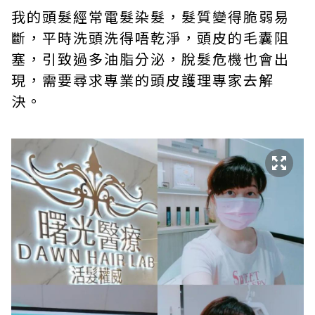
我的頭髮經常電髮染髮，髮質變得脆弱易
斷，平時洗頭洗得唔乾淨，頭皮的毛囊阻
塞，引致過多油脂分泌，脫髮危機也會出
現，需要尋求專業的頭皮護理專家去解
決。