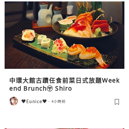
中環大館古蹟任食前菜日式放題Week
end Brunch〶 Shiro
♥Eunice♥
4小時前