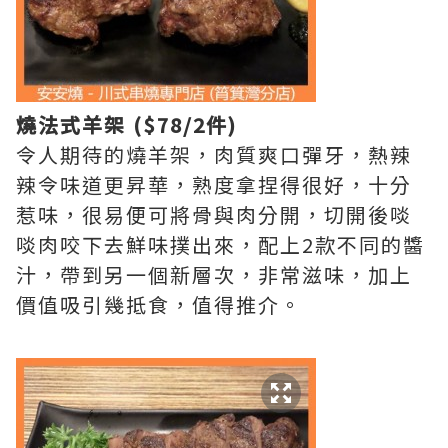
燒法式羊架 ($78/2件)
令人期待的燒羊架，肉質爽口彈牙，熱辣
辣令味道更昇華，熟度拿捏得很好，十分
惹味，很易便可將骨與肉分開，切開後啖
啖肉咬下去鮮味撲出來，配上2款不同的醬
汁，帶到另一個新層次，非常滋味，加上
價值吸引幾抵食，值得推介。