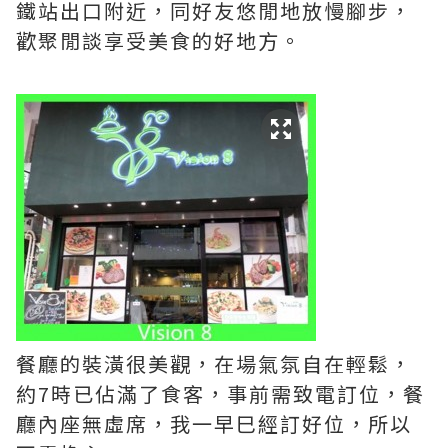
鐵站出口附近，同好友悠閒地放慢腳步，
歡聚閒談享受美食的好地方。
餐廳的裝潢很美觀，在場氣氛自在輕鬆，
約7時已佔滿了食客，事前需致電訂位，餐
廳內座無虛席，我一早巳經訂好位，所以