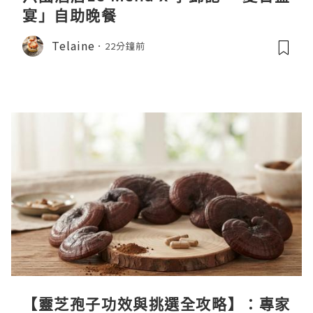
宴」自助晚餐
Telaine
22分鐘前
【靈芝孢子功效與挑選全攻略】：專家