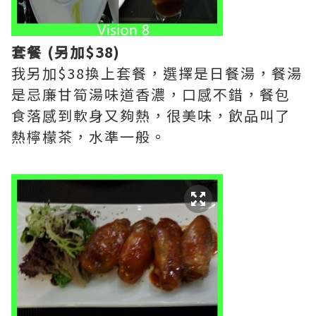
套餐 (另加$38)
我另加$38換上套餐，選擇是日餐湯，餐湯
是忌廉甘筍湯味道香濃，口感不錯，餐包
食落感到軟身又夠熱，很美味，飲品叫了
熱檸檬茶，水準一般。