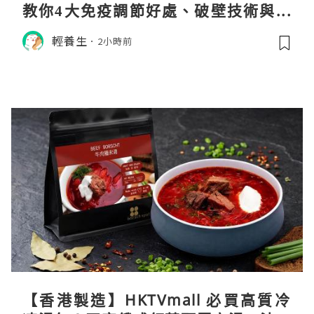
教你4大免疫調節好處、破壁技術與挑
選秘訣
輕養生
2小時前
【香港製造】HKTVmall 必買高質冷