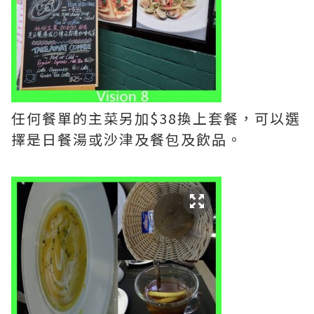
任何餐單的主菜另加$38換上套餐，可以選
擇是日餐湯或沙津及餐包及飲品。