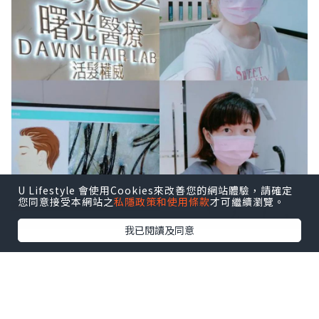
U Lifestyle 會使用Cookies來改善您的網站體驗，請確定
您同意接受本網站之
私隱政策和使用條款
才可繼續瀏覽。
我已閱讀及同意
好友推薦 Dawn Hair Lab 曙光醫療 - 活髮
權威，
由超過十年經驗的髮理専業團隊主
理，與美國生物科研公司合作，自發研究