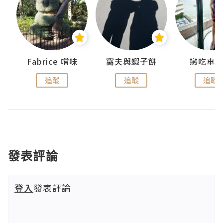
Fabrice 嚐味
窩夫與蝦子餅
戀吃車
追蹤
追蹤
追蹤
發表評論
登入
發表評論