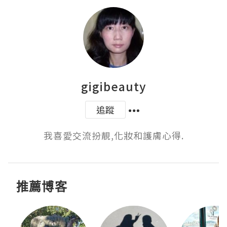
gigibeauty
追蹤
我喜愛交流扮靚,化妝和護膚心得.
推薦博客