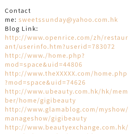
Contact
me:
sweetssunday@yahoo.com.hk
Blog Link:
http://www.openrice.com/zh/restaur
ant/userinfo.htm?userid=783072
http://www./home.php?
mod=space&uid=44806
http://www.theXXXXX.com/home.php
?mod=space&uid=74626
http://www.ubeauty.com.hk/hk/mem
ber/home/gigibeauty
http://www.glamablog.com/myshow/
manageshow/gigibeauty
http://www.beautyexchange.com.hk/