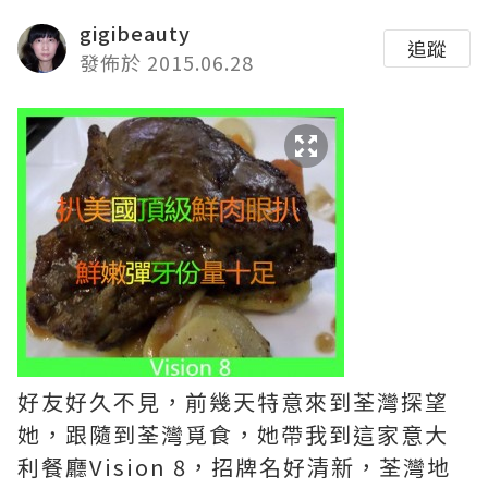
gigibeauty
追蹤
發佈於 2015.06.28
好友好久不見，前幾天特意來到荃灣探望
她，跟隨到荃灣覓食，她帶我到這家意大
利餐廳Vision 8，招牌名好清新，荃灣地