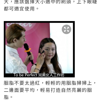
大，應該選擇大小適中的刷頭，上下眼睫
都可適宜使用。
胭脂不要太過紅，輕輕的用胭脂掃掃上，
二邊面要平均，輕易打造自然亮麗的胭
脂。