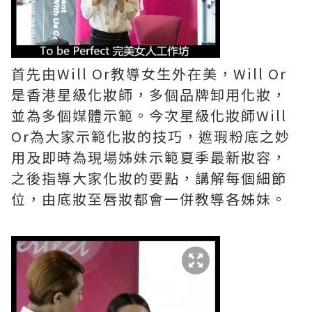
首先由Will Or教導女生外在美，Will Or
是香港星級化妝師，多個品牌卸用化妝，
並為多個媒體示範。今次星級化妝師Will
Or為大家示範化妝的技巧，遮瑕粉底之妙
用及即時為現場姊妹示範夏季最新妝容，
之後指導大家化妝的要點，講解每個細節
位，由底妝至唇妝都會一併教導各姊妹。