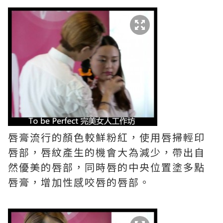
唇膏流行的顏色較鮮粉紅，使用唇掃輕印
唇部，唇紋產生的機會大為減少，帶出自
然優美的唇部，同時唇的中央位置塗多點
唇膏，增加性感咬唇的唇部。