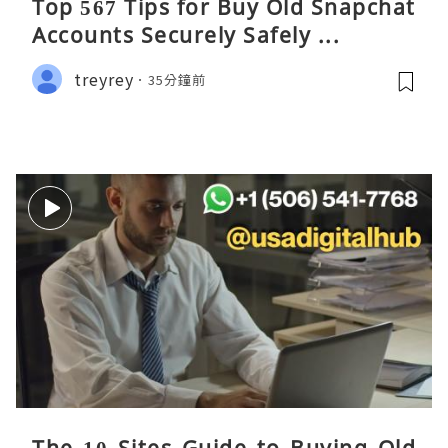
Top 567 Tips for Buy Old Snapchat
Accounts Securely Safely ...
treyrey
35分鐘前