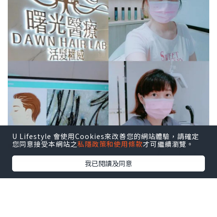
U Lifestyle 會使用Cookies來改善您的網站體驗，請確定
您同意接受本網站之
私隱政策和使用條款
才可繼續瀏覽。
我已閱讀及同意
好友推薦 Dawn Hair Lab 曙光醫療 - 活髮
權威，
由超過十年經驗的髮理専業團隊主
理，與美國生物科研公司合作，自發研究