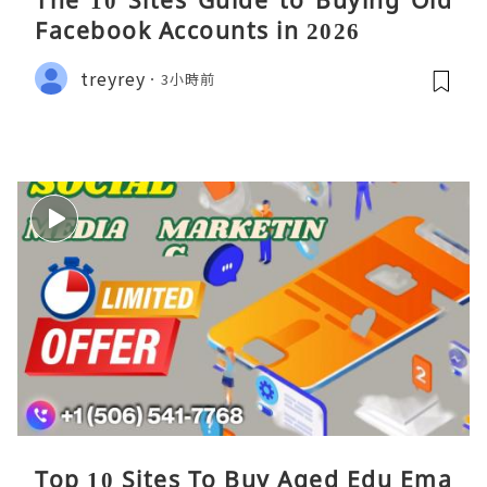
The 10 Sites Guide to Buying Old
Facebook Accounts in 2026
treyrey
3小時前
Top 10 Sites To Buy Aged Edu Ema