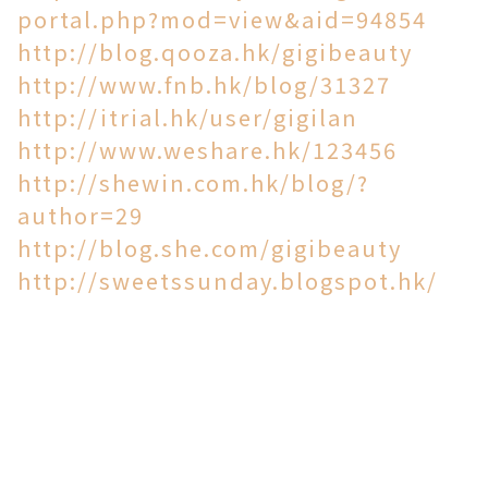
portal.php?mod=view&aid=94854
http://blog.qooza.hk/gigibeauty
http://www.fnb.hk/blog/31327
http://itrial.hk/user/gigilan
http://www.weshare.hk/123456
http://shewin.com.hk/blog/?
author=29
http://blog.she.com/gigibeauty
http://sweetssunday.blogspot.hk/