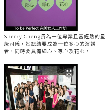
Sherry Cheng貴為一位專業且富經驗的星
級司儀，她總結要成為一位多心的演講
者，同時要具備細心、專心及花心。