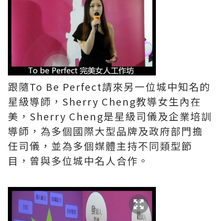
跟隨To Be Perfect請來另一位城中知名的
星級導師，Sherry Cheng教導女生內在
美，Sherry Cheng是星級司儀及企業培訓
導師，為多個國際大型品牌及政府部門擔
任司儀，並為多個媒體主持不同類型節
目，曾與多位城中名人合作。