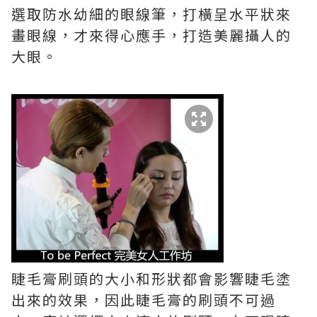
選取防水幼細的眼線筆，打橫呈水平狀來
畫眼線，才來得心應手，打造美麗攝人的
大眼。
睫毛膏刷頭的大小和形狀都會影響睫毛塗
出來的效果，因此睫毛膏的刷頭不可過