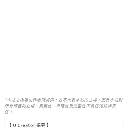
*本站之內容由作者所提供，並不代表本站的立場。因此本站對
所有博客的立場、真實性、準確性及完整性不負任何法律責
任。
【 U Creator 招募 】