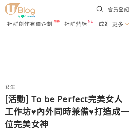
會員登記
社群創作有價企劃
社群熱話
成為U Creato
更多
女生
[活動] To be Perfect完美女人
工作坊♥內外同時兼備♥打造成一
位完美女神