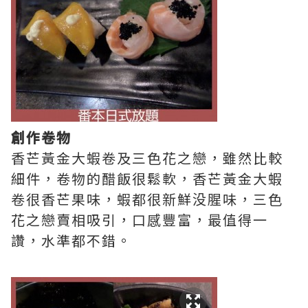
創作卷物
香芒黃金大蝦卷及三色花之戀，雖然比較
細件，卷物的醋飯很鬆軟，香芒黃金大蝦
卷很香芒果味，蝦都很新鮮没腥味，三色
花之戀賣相吸引，口感豐富，最值得一
讚，水準都不錯。