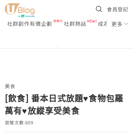
會員登記
社群創作有價企劃
社群熱話
成為U Creato
更多
美食
[飲食] 番本日式放題♥食物包羅
萬有♥放縱享受美食
瀏覽次數:609