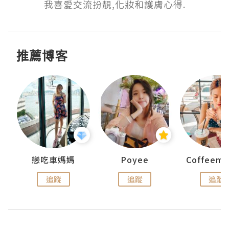
我喜愛交流扮靚,化妝和護膚心得.
推薦博客
戀吃車媽媽
Poyee
追蹤
追蹤
追蹤