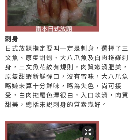
刺身
日式放題指定要叫一定是刺身，選擇了三
文魚、原隻甜蝦、大八爪魚及白肉拖羅刺
身，三文魚花紋有規則，肉質嫰滑肥美，
原隻甜蝦新鮮彈口，沒有雪味，大八爪魚
略嫌未算十分鮮味，略為失色，尚可接
受，白肉拖羅色澤很白，入口軟滑，肉質
甜美，總括來說刺身的質素幾好。