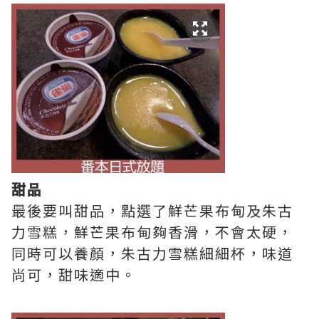
甜品
最後要叫甜品，點選了鮮芒果布甸及朱古
力雪糕，鮮芒果布甸夠香滑，不會太硬，
同時可以養顏，朱古力雪糕細細杯，味道
尚可，甜味適中。