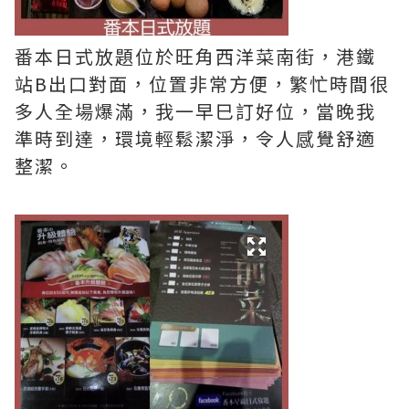
番本日式放題位於旺角西洋菜南街，港鐵
站B出口對面，位置非常方便，繁忙時間很
多人全場爆滿，我一早巳訂好位，當晚我
準時到達，環境輕鬆潔淨，令人感覺舒適
整潔。