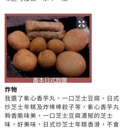
炸物
我選了紫心香芋丸、一口芝士豆腐、日式
炒芝士年糕及炸棒棒餃子等，紫心香芋丸
夠香脆味美，一口芝士豆腐濃郁的芝士
味，好美味，日式炒芝士年糕香滑，不會