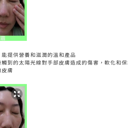
薈，能提供營養和滋潤的溫和產品
中接觸到的太陽光線對手部皮膚造成的傷害，軟化和
的皮膚