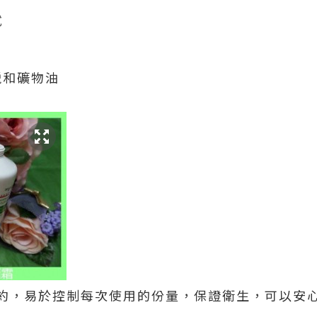
試
蠟和礦物油
約，易於控制每次使用的份量，保證衛生，可以安