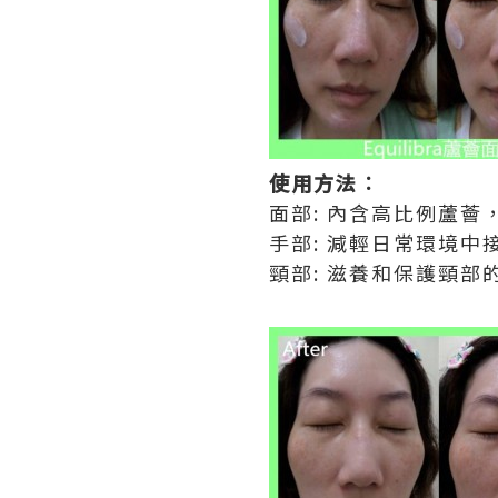
使用方法︰
面部: 內含高比例蘆
手部: 減輕日常環境
頸部: 滋養和保護頸部