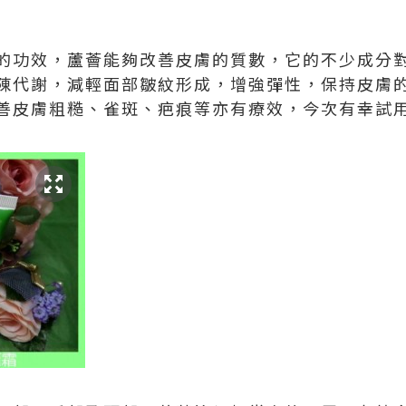
的功效，蘆薈能夠改善皮膚的質數，它的不少成分
陳代謝，減輕面部皺紋形成，增強彈性，保持皮膚
皮膚粗糙、雀斑、疤痕等亦有療效，今次有幸試用意大利