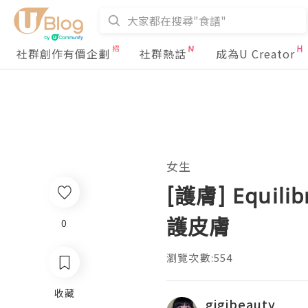
社群創作有價企劃
社群熱話
成為U Creator
女生
[護膚] Equ
護皮膚
0
瀏覽次數:554
收藏
gigibeauty