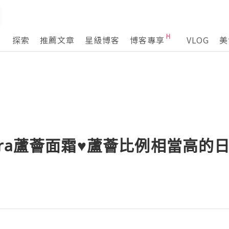
探索
推薦文章
星級博客
博客專享
VLOG
美
ilibra蘆薈面霜♥蘆薈比例相當高