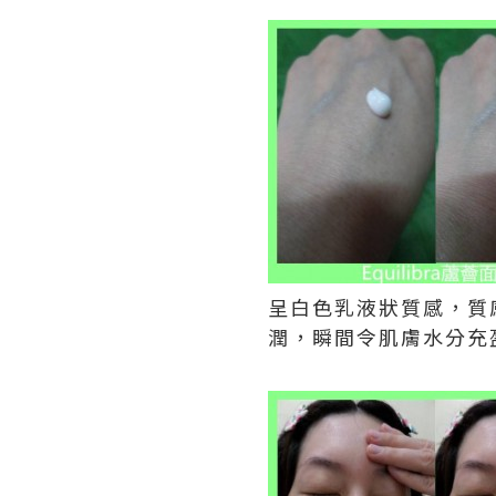
呈白色乳液狀質感，質
潤，瞬間令肌膚水分充