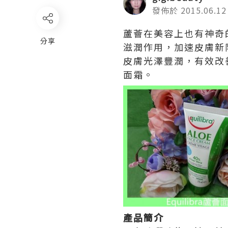
發佈於 2015.06.12
蘆薈在美容上也有神奇
分享
滋潤作用，加速皮膚新
皮膚光澤豐潤，有效改善
面霜。
產品簡介