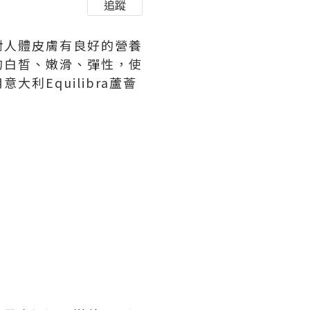
追蹤
對人體皮膚有良好的營養
的白皙、嫩滑、彈性，使
Equilibra蘆薈