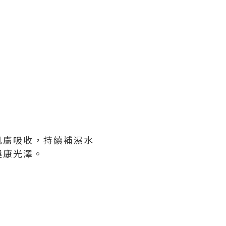
肌膚吸收，持續補濕水
健康光澤。