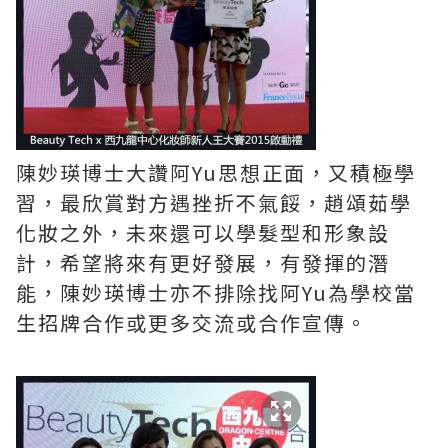
陳妙瑛博士大讚阿Yu思想正面，又積極學
習，最欣賞對方遇挫折不氣餒，趙頌茹學
化妝之外，未來還可以學髮型和形象設
計，希望將來有更好發展，有發揮的潛
能，陳妙瑛博士亦不排除找阿Yu為學校當
生招牌合作或更多交流或合作宣傳。