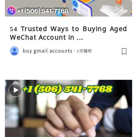
54 Trusted Ways to Buying Aged
WeChat Account in ...
buy gmail accounts
1分鐘前