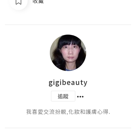
收藏
gigibeauty
追蹤
我喜愛交流扮靚,化妝和護膚心得.