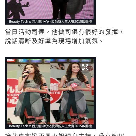
當日活動司儀，他做司儀有很好的發揮，
說話清晰及好識為現場增加氣氛。
接著嘉賓梁雨恩小姐現身支持，分享她以