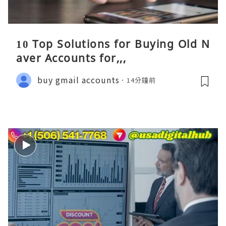
10 Top Solutions for Buying Old N
aver Accounts for,,,
buy gmail accounts
14分鐘前