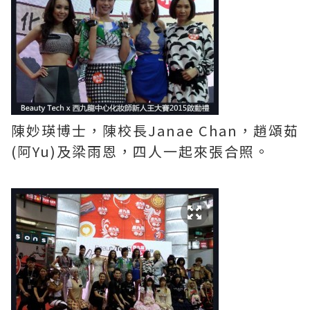
陳妙瑛博士，陳校長Janae Chan，趙頌茹
(阿Yu)及梁雨恩，四人一起來張合照。