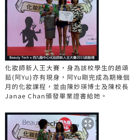
化妝師新人王大賽，身為該校學生的趙頌
茹(阿Yu)亦有現身，阿Yu剛完成為期幾個
月的化妝課程，並由陳妙瑛博士及陳校長
Janae Chan頒發畢業證書給她。