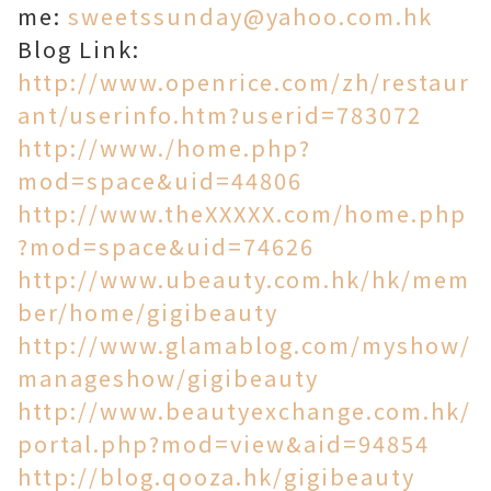
me:
sweetssunday@yahoo.com.hk
Blog Link:
http://www.openrice.com/zh/restaur
ant/userinfo.htm?userid=783072
http://www./home.php?
mod=space&uid=44806
http://www.theXXXXX.com/home.php
?mod=space&uid=74626
http://www.ubeauty.com.hk/hk/mem
ber/home/gigibeauty
http://www.glamablog.com/myshow/
manageshow/gigibeauty
http://www.beautyexchange.com.hk/
portal.php?mod=view&aid=94854
http://blog.qooza.hk/gigibeauty