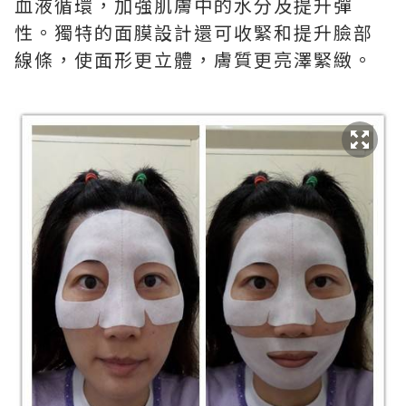
血液循環，加強肌膚中的水分及提升彈
性。獨特的面膜設計還可收緊和提升臉部
線條，使面形更立體，膚質更亮澤緊緻。