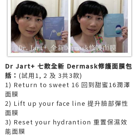
Dr Jart+ 七款全新 Dermask修護面膜包
括：
(試用1, 2 及 3共3款)
1) Return to sweet 16 回到甜蜜16潤澤
面膜
2) Lift up your face line 提升臉部彈性
面膜
3) Reset your hydrantion 重置保濕效
能面膜