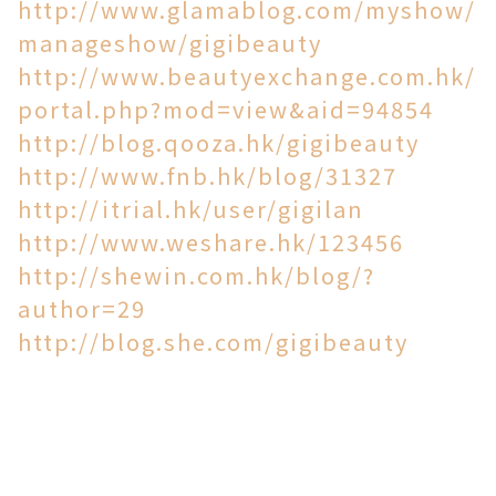
http://www.glamablog.com/myshow/
manageshow/gigibeauty
http://www.beautyexchange.com.hk/
portal.php?mod=view&aid=94854
http://blog.qooza.hk/gigibeauty
http://www.fnb.hk/blog/31327
http://itrial.hk/user/gigilan
http://www.weshare.hk/123456
http://shewin.com.hk/blog/?
author=29
http://blog.she.com/gigibeauty