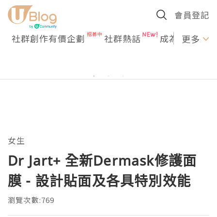
會員登記
社群創作有價企劃
社群熱話
成為U Creato
更多
女生
Dr Jart+ 全新Dermask修護面
膜 - 設計貼面及各具特別效能
瀏覽次數:769