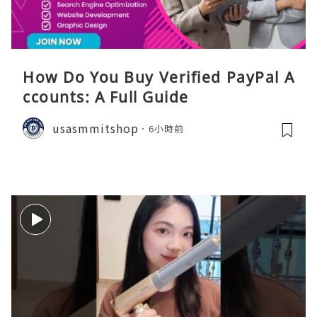
How Do You Buy Verified PayPal A
ccounts: A Full Guide
usasmmitshop
6小時前