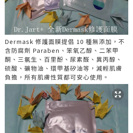
Dermask 修護面膜提倡 10 種無添加，不
含防腐劑 Paraben、笨氧乙醇、二苯甲
酮、三氯生、百里酚、尿素醛、異丙醇、
硫酸、礦物油、環甲基矽油等，減輕肌膚
負擔，所有肌膚性質都可安心使用。