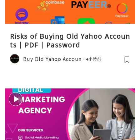
Risks of Buying Old Yahoo Accoun
ts | PDF | Password
Buy Old Yahoo Accoun
4小時前