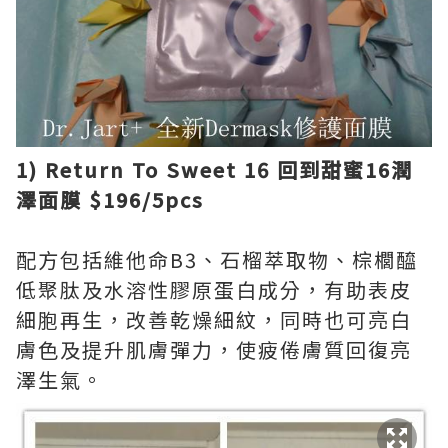
1)
Return To Sweet 16 回到甜蜜16潤
澤面膜 $196/5pcs
配方包括維他命B3、石榴萃取物、棕櫚醯
低聚肽及水溶性膠原蛋白成分，有助表皮
細胞再生，改善乾燥細紋，同時也可亮白
膚色及提升肌膚彈力，使疲倦膚質回復亮
澤生氣。