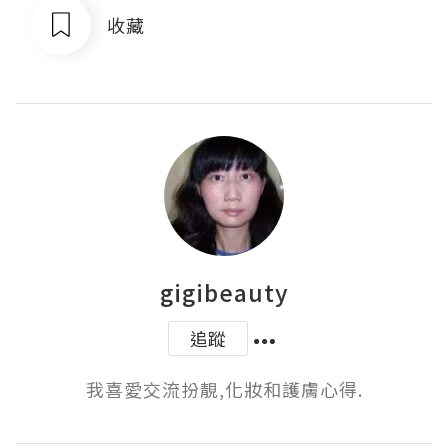
收藏
gigibeauty
追蹤
我喜愛交流扮靚,化妝和護膚心得.