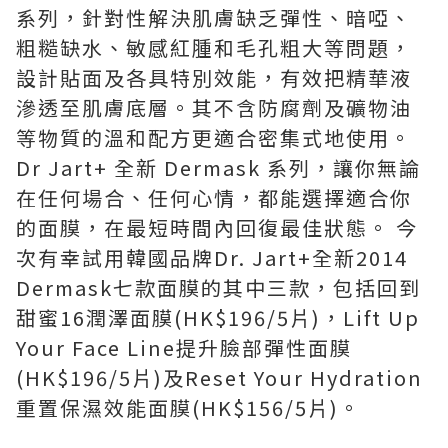
系列，針對性解決肌膚缺乏彈性、暗啞、
粗糙缺水、敏感紅腫和毛孔粗大等問題，
設計貼面及各具特別效能，有效把精華液
滲透至肌膚底層。其不含防腐劑及礦物油
等物質的溫和配方更適合密集式地使用。
Dr Jart+ 全新 Dermask 系列，讓你無論
在任何場合、任何心情，都能選擇適合你
的面膜，在最短時間內回復最佳狀態。 今
次有幸試用韓國品牌Dr. Jart+全新2014
Dermask七款面膜的其中三款，包括回到
甜蜜16潤澤面膜(HK$196/5片)，Lift Up
Your Face Line提升臉部彈性面膜
(HK$196/5片)及Reset Your Hydration
重置保濕效能面膜(HK$156/5片)。