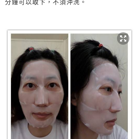
分鐘可以取下，不須沖洗。