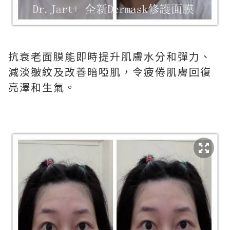
抗衰老面膜能即時提升肌膚水分和彈力、
減淡皺紋及改善暗啞肌，令疲倦肌膚回復
亮澤和生氣。