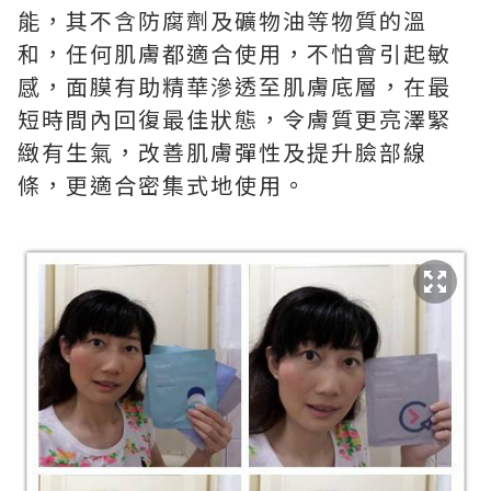
能，其不含防腐劑及礦物油等物質的溫
和，任何肌膚都適合使用，不怕會引起敏
感，面膜有助精華滲透至肌膚底層，在最
短時間內回復最佳狀態，令膚質更亮澤緊
緻有生氣，改善肌膚彈性及提升臉部線
條，更適合密集式地使用。