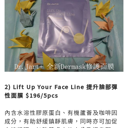
2) Lift Up Your Face Line 提升臉部彈
性面膜 $196/5pcs
內含水溶性膠原蛋白、有機蘆薈及咖啡因
成分，有助舒緩鎮靜肌膚，同時亦可加促