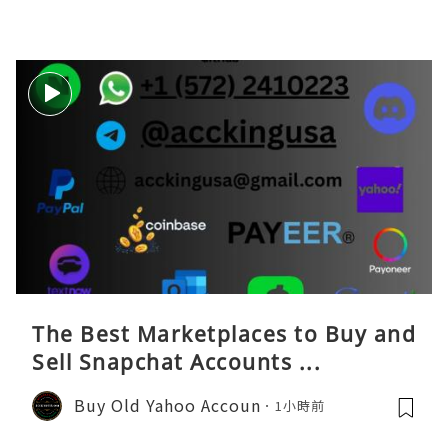
The Best Marketplaces to Buy and
Sell Snapchat Accounts ...
Buy Old Yahoo Accoun
1小時前