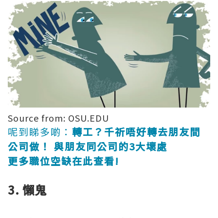
Source from: OSU.EDU
呢到睇多啲：
轉工？千祈唔好轉去朋友間
公司做！ 與朋友同公司的3大壞處
更多職位空缺在此查看!
3. 懶鬼