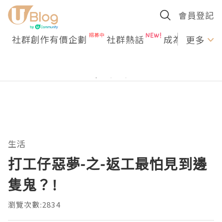
會員登記
社群創作有價企劃
社群熱話
成為U Creato
更多
生活
打工仔惡夢-之-返工最怕見到邊
隻鬼？!
瀏覽次數:2834