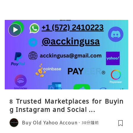
8 Trusted Marketplaces for Buyin
g Instagram and Social ...
Buy Old Yahoo Accoun
38分鐘前