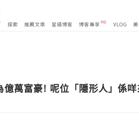
探索
推薦文章
星級博客
博客專享
VLOG
美
為億萬富豪! 呢位「隱形人」係咩