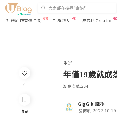
社群創作有價企劃
社群熱話
成為U Creator
生活
年僅19歲就成
0
瀏覽次數:284
GigGik 職極
發佈於 2022.10.19
收藏