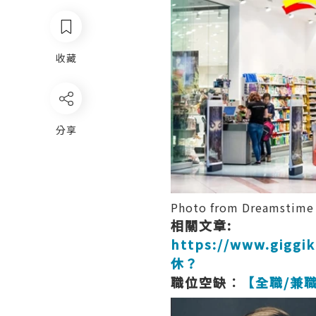
收藏
分享
Photo from Dreamstime
相關文章:
https://www.gig
休？
職位空缺︰
【全職/兼