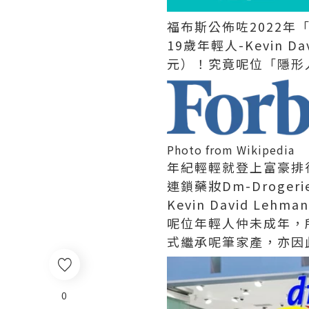
福布斯公佈咗2022
19歲年輕人-Kevin 
元）！究竟呢位「隱形
Photo from Wikipedia
年紀輕輕就登上富豪排行榜
連鎖藥妝Dm-Droge
Kevin David L
呢位年輕人仲未成年，所
式繼承呢筆家產，亦因
0