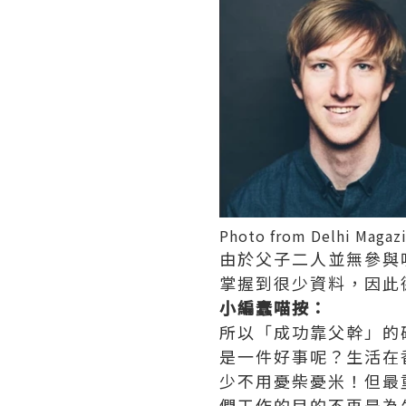
Photo from Delhi Magaz
由於父子二人並無參與
掌握到很少資料，因此
小編蠢喵按：
所以「成功靠父幹」的確
是一件好事呢？生活在
少不用憂柴憂米！但最
們工作的目的不再是為