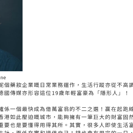
ine
呢個藥妝企業嘅日常業務運作，生活行蹤亦從不高
德國傳媒亦形容這位19歲年輕富豪為「隱形人」！
係一個最快成為億萬富翁的不二之選！贏在起跑線對Ke
香港如此壓迫嘅城市，能夠擁有一筆巨大的財富固
重要也是要懂得用得其所。其實，很多人即使生活
生計，而係充實和增值自己！錢也會有用完的一日