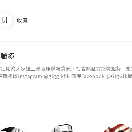
收藏
k 職極
會定期為大家送上最新嘅職場資訊、社會熱話或招聘趨勢。想
埋職極嘅Instagram @giggikhk 同埋Facebook @GigGi