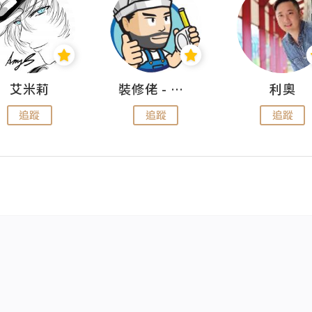
艾米莉
裝修佬 - 香港一站式網上裝修平台
利奧
追蹤
追蹤
追蹤