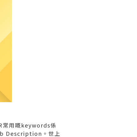
用嘅keywords係
scription。世上