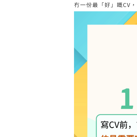
冇一份最「好」嘅CV