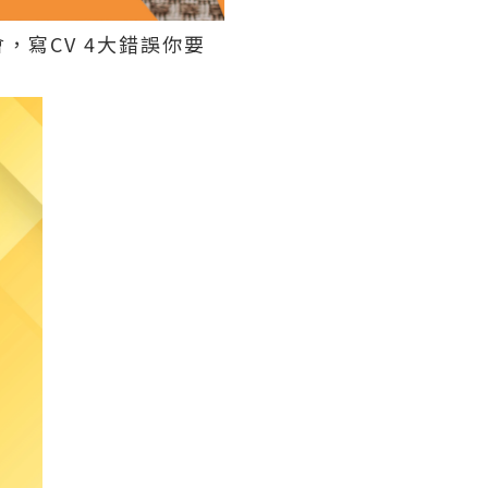
，寫CV 4大錯誤你要