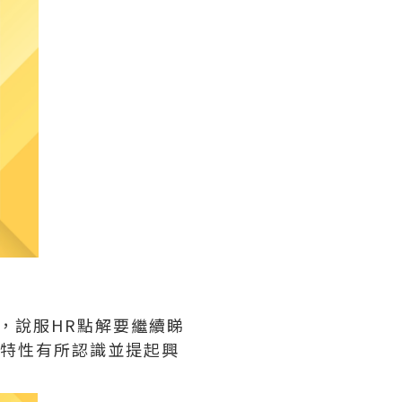
告，說服HR點解要繼續睇
獨特性有所認識並提起興