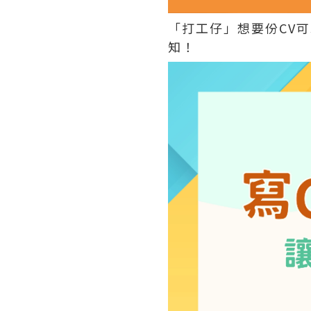
「打工仔」想要份CV可
知！