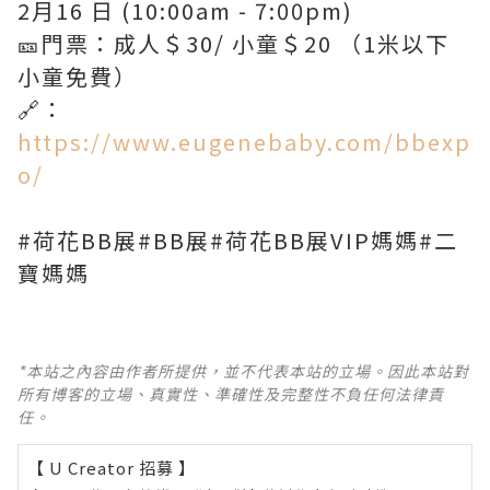
2月16 日 (10:00am - 7:00pm)
🎫門票：成人＄30/ 小童＄20 （1米以下
小童免費）
🔗：
https://www.eugenebaby.com/bbexp
o/
#荷花BB展#BB展#荷花BB展VIP媽媽#二
寶媽媽
*本站之內容由作者所提供，並不代表本站的立場。因此本站對
所有博客的立場、真實性、準確性及完整性不負任何法律責
任。
【 U Creator 招募 】