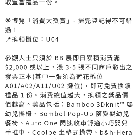
取豐富禮品一份。
🌟博覽「消費大獎賞」- 掃完貨記得不可錯
過！
📍換領攤位：U04
參觀人士只須於 BB 展即日累積消費滿
$2,000 或以上，憑 3-5 張不同商戶發出之
發票正本(其中一張須為荷花攤位
A01/A02/A11/U02 攤位)，即可免費換領
禮品 1 份。消費總值越大，換領之獎品價
值越高。獎品包括：Bamboo 3Dknit™ 嬰
幼兒搖椅、Bombol Pop-Up 隨變嬰幼兒
餐椅、Auto One 閃速收車舒適小巧嬰兒
手推車、Coolbe 坐墊式揹帶、b&h-Hera