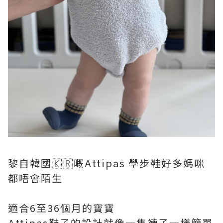
黎自韓國🇰🇷嘅Attipas 學步鞋好多媽咪
都唔會陌生
適合6至36個月的寶寶
Attipas鞋子的設計就像一隻襪子一樣簡單