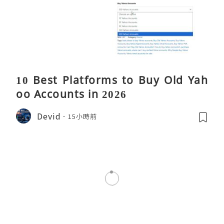
10 Best Platforms to Buy Old Yah
oo Accounts in 2026
Devid
15小時前