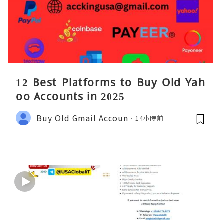
12 Best Platforms to Buy Old Yah
oo Accounts in 2025
Buy Old Gmail Accoun
14小時前