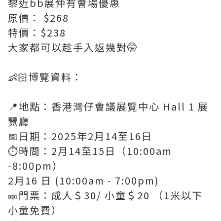
黎近bb展仲有會場優惠
原價： $268
特價：$238
大家都可以趁手入返幾對🤭
👶🏻博覽資料：
📍地點：香港灣仔會議展覽中心 Hall 1 展
覽廳
📅日期：2025年2月14至16日
⏱️時間：2月14至15日（10:00am
-8:00pm）
2月16 日 (10:00am - 7:00pm)
🎫門票：成人＄30/ 小童＄20 （1米以下
小童免費）