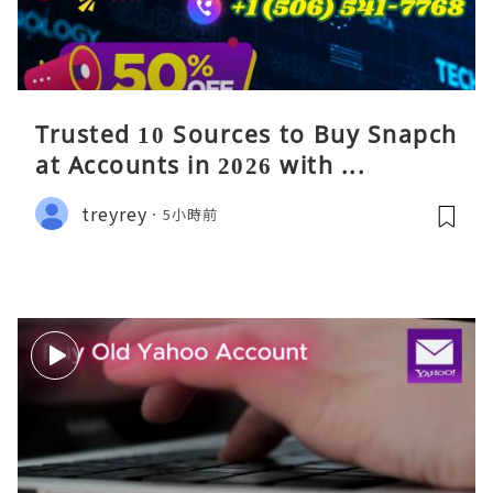
Trusted 10 Sources to Buy Snapch
at Accounts in 2026 with ...
treyrey
5小時前