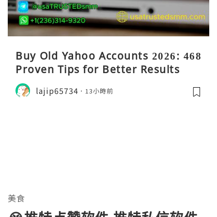
Buy Old Yahoo Accounts 2026: 468
Proven Tips for Better Results
lajip65734
13小時前
美食