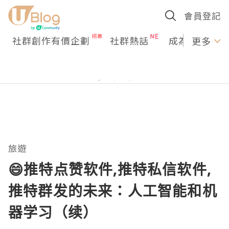
會員登記
社群創作有價企劃
社群熱話
成為U Creato
更多
旅遊
😄推特点赞软件,推特私信软件,
推特群发的未来：人工智能和机
器学习（续）