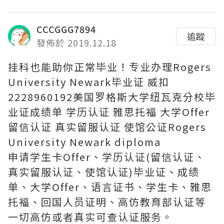
CCCGGG7894
追蹤
發佈於 2019.12.18
挂科也能助你正常毕业！专业办理Rogers
University Newark毕业证 威扣
2228960192美国罗格斯大学纽瓦克分校毕
业证成绩单 学历认证 雅思托福 大学Offer
留信认证 真实留服认证 使馆公证Rogers
University Newark diploma
申请学生卡Offer、学历认证(留信认证、
真实留服认证、使馆认证)毕业证、成绩
单、大学Offer、语言证书、学生卡、雅思
托福、回国人员证明、高仿教育部认证等
一切高仿或者真实可查认证服务。