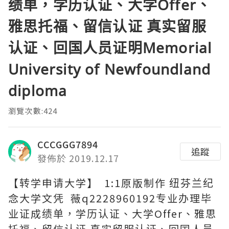
绩单，学历认证、大学Offer、
雅思托福、留信认证 真实留服
认证、回国人员证明Memorial
University of Newfoundland
diploma
瀏覽次數:424
CCCGGG7894
追蹤
發佈於 2019.12.17
【转学申请大学】 1:1原版制作 纽芬兰纪
念大学文凭 薇q2228960192专业办理毕
业证成绩单，学历认证、大学Offer、雅思
托福、留信认证 真实留服认证、回国人员