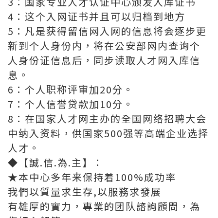
3：国家专业人才认证中心颁发入库证书
4：这个入网证书并且可以归档到地方
5：凡是获得留信网入网的信息将会逐步更
新到个人身份内，将在公安部网内查询个
人身份证信息后，同步读取人才网入库信
息。
6：个人职称评审加20分。
7：个人信誉贷款加10分。
8：在国家人才网主办的全国网络招聘大会
中纳入资料，供国家500强等高端企业选择
人才。
◆【誠.信.為.主】：
★本中心多年来保持着100%成功率
我們以質量求生存,以服務求發展
有雄厚的實力，專業的团队諮詢顧問，為