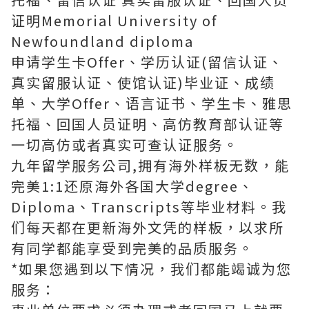
证明Memorial University of
Newfoundland diploma
申请学生卡Offer、学历认证(留信认证、
真实留服认证、使馆认证)毕业证、成绩
单、大学Offer、语言证书、学生卡、雅思
托福、回国人员证明、高仿教育部认证等
一切高仿或者真实可查认证服务。
九年留学服务公司,拥有海外样板无数，能
完美1:1还原海外各国大学degree、
Diploma、Transcripts等毕业材料。我
们每天都在更新海外文凭的样板，以求所
有同学都能享受到完美的品质服务。
*如果您遇到以下情况，我们都能竭诚为您
服务：