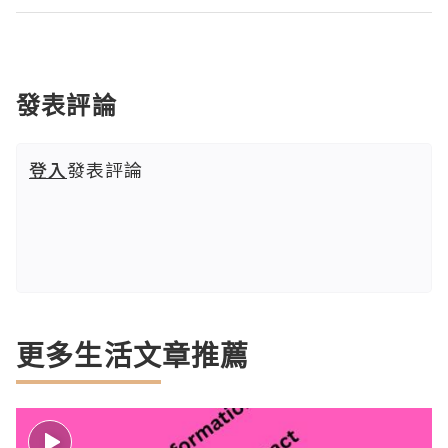
發表評論
登入
發表評論
更多生活文章推薦