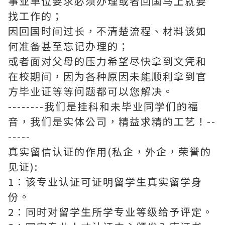
事业单位要求必须办理或者回国马上就要
找工作的；
因回国时间过长，不清楚流程、材料该如
何准备甚至忘记办理的；
或者面对父母的压力希望尽快拿到文凭和
在校期间，因为各种原因未能顺利拿到官
方毕业证等等问题都可以您解决。
--------我们是挂科和未毕业同学们的福
音，我们是实体公司，精益求精的工艺！--
-----
真实留信认证的作用(私企，外企，荣誉的
见证):
1：该专业认证可证明留学生真实留学身
份。
2：同时对留学生所学专业等级给予评定。