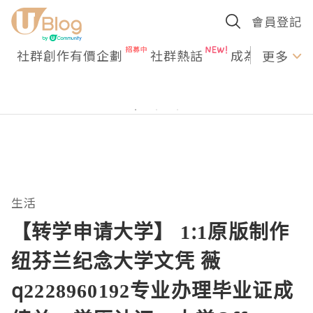
會員登記
社群創作有價企劃
社群熱話
成為U Creato
更多
生活
【转学申请大学】 1:1原版制作
纽芬兰纪念大学文凭 薇
q2228960192专业办理毕业证成