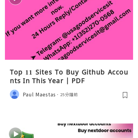
Top 11 Sites To Buy Github Accou
nts In This Year | PDF
Paul Maestas
25分鐘前