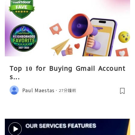
Top 10 for Buying Gmail Account
s...
Paul Maestas
27分鐘前