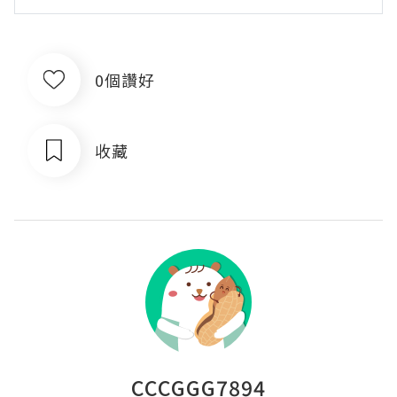
0個讚好
收藏
CCCGGG7894