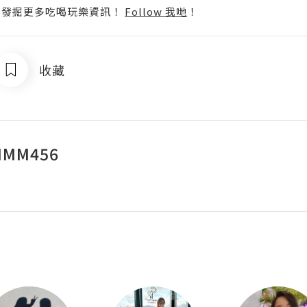
p啦！發掘更多吃喝玩樂資訊！
Follow 我哋
！
收藏
MM456