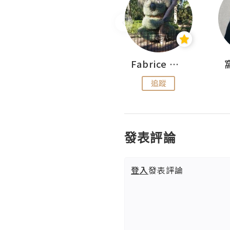
Sohyeon_sharing
Fabrice 嚐味
追蹤
追蹤
發表評論
登入
發表評論