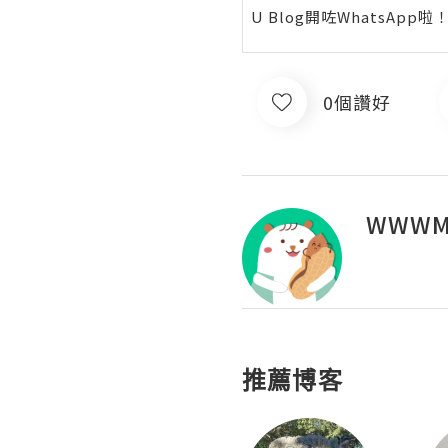
U Blog開咗WhatsAp
0個讚好
WWWM
推薦博客