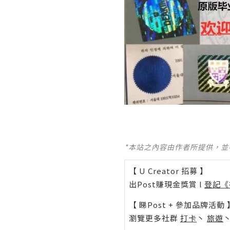
*本站之內容由作者所提供，
【 U Creator 招募 】
出Post賺現金獎賞 l
登記《
【 睇Post + 參加品牌活動 
瀏覽更多社群
打卡
丶
旅遊