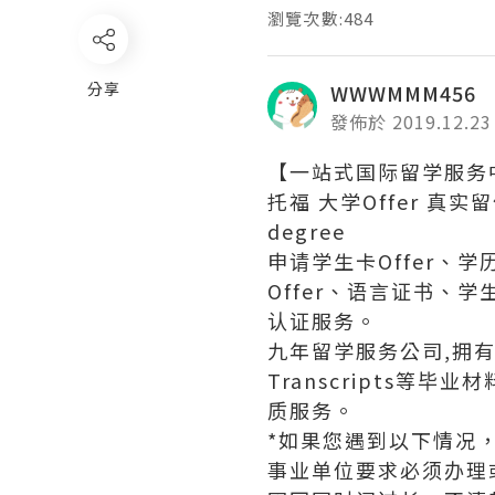
瀏覽次數:484
分享
WWWMMM456
發佈於 2019.12.23
【一站式国际留学服务
托福 大学Offer 真实留信
degree
申请学生卡Offer、
Offer、语言证书
认证服务。
九年留学服务公司,拥有海
Transcripts
质服务。
*如果您遇到以下情况
事业单位要求必须办理