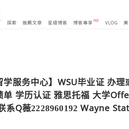
探索
推薦文章
星級博客
博客專享
VLOG
美
留学服务中心】WSU毕业证 办理
单 学历认证 雅思托福 大学Offe
薇2228960192 Wayne State 