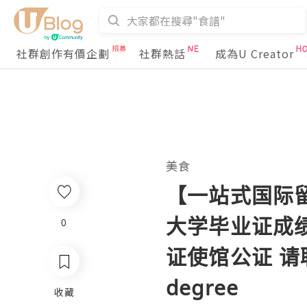
社群創作有價企劃
社群熱話
成為U Creator
美食
【一站式国际
大学毕业证成绩
0
证使馆公证 请联系Q
degree
收藏