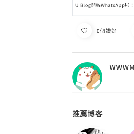
U Blog開咗WhatsAp
0個讚好
WWWM
推薦博客