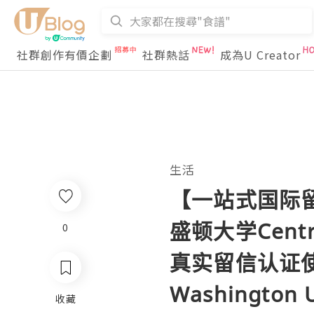
社群創作有價企劃
社群熱話
成為U Creator
生活
【一站式国际
盛顿大学Cent
0
真实留信认证使馆公
Washington U
收藏