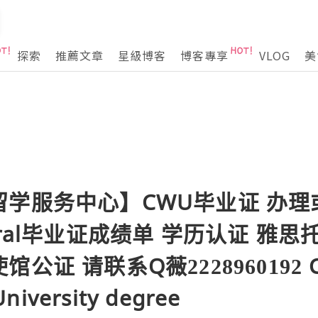
探索
推薦文章
星級博客
博客專享
VLOG
美
留学服务中心】CWU毕业证 办理
ral毕业证成绩单 学历认证 雅思托福
证 请联系Q薇2228960192 Ce
niversity degree