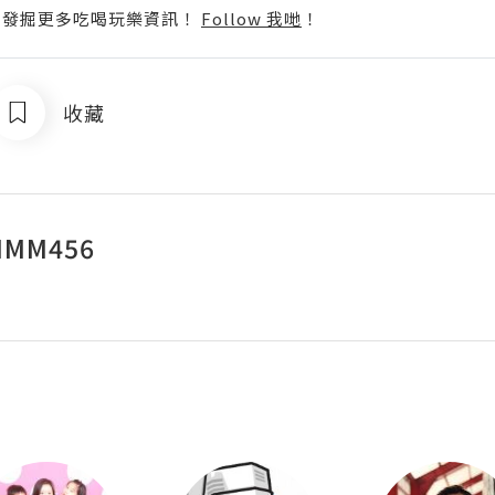
p啦！發掘更多吃喝玩樂資訊！
Follow 我哋
！
收藏
MM456