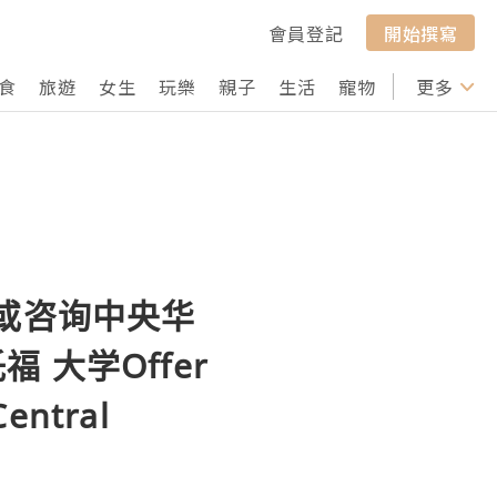
會員登記
開始撰寫
食
旅遊
女生
玩樂
親子
生活
寵物
行山
更多
打卡
或咨询中央华
 大学Offer
ntral