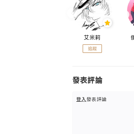
Hahakelly的生活點滴
艾米莉
追蹤
追蹤
發表評論
登入
發表評論