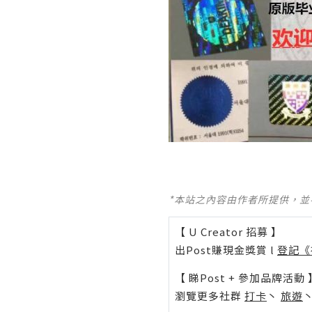
*本站之內容由作者所提供，
【 U Creator 招募 】
出Post賺現金獎賞 l
登記《
【 睇Post + 參加品牌活動 
瀏覽更多社群
打卡
丶
旅遊