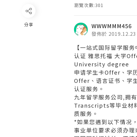
瀏覽次數:301
分享
WWWMMM456
發佈於 2019.12.23
【一站式国际留学服务中
认证 雅思托福 大学Offe
University degree
申请学生卡Offer、
Offer、语言证书
认证服务。
九年留学服务公司,拥有海
Transcripts
质服务。
*如果您遇到以下情况
事业单位要求必须办理